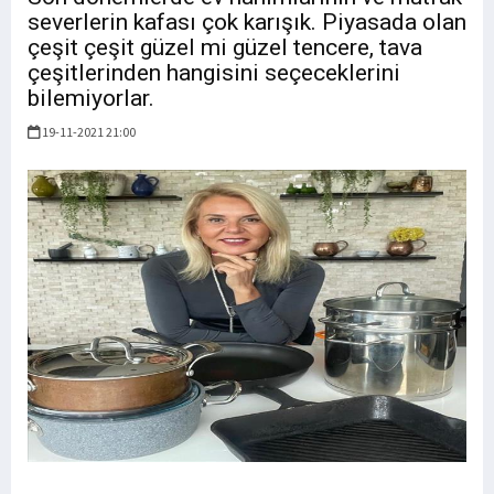
severlerin kafası çok karışık. Piyasada olan
çeşit çeşit güzel mi güzel tencere, tava
çeşitlerinden hangisini seçeceklerini
bilemiyorlar.
19-11-2021 21:00