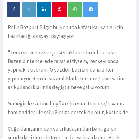
Pelin Bozkurt Bilgiç bu konuda kafası karışanlar için
hazırladığı dosyayı paylaşıyor.
"Tencere ve tava seçerken aklımızda deli sorular…
Bazen bir tencerede rahat ettiysem, her şeyi onda
yapmak istiyorum. O yüzden bazıları daha erken
yıpranıyor. Ben de sık aralıklarla tencere / tava setimi
az kullandıklarımla değiştirmeye çalışıyorum.
Yemeğin lezzetine büyük etki eden tencere/tavamız,
hammaddesi ile sağlığımıza destek de olur, köstek de.
Çoğu danışanımdan ve arkadaşımdan bana gelen
sorularla sizlere detaylı bir dosya hazırladım. Artık