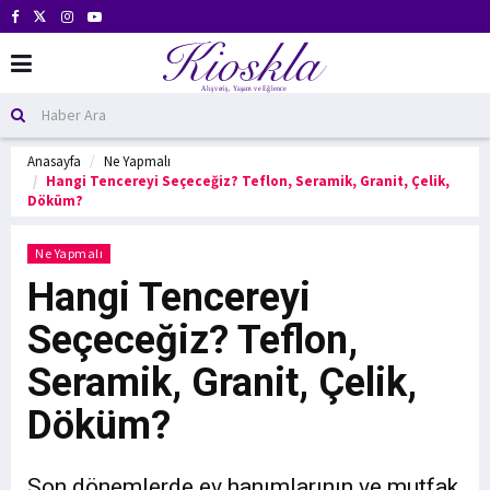
Anasayfa
Ne Yapmalı
Hangi Tencereyi Seçeceğiz? Teflon, Seramik, Granit, Çelik,
Döküm?
Ne Yapmalı
Hangi Tencereyi
Seçeceğiz? Teflon,
Seramik, Granit, Çelik,
Döküm?
Son dönemlerde ev hanımlarının ve mutfak