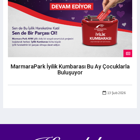
MarmaraPark İyilik Kumbarası Bu Ay Çocuklarla
Buluşuyor
13 Şub 2026