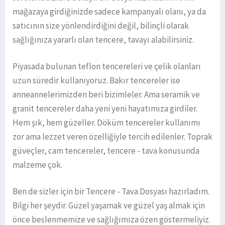
mağazaya girdiğinizde sadece kampanyalı olanı, ya da
satıcının size yönlendirdiğini değil, bilinçli olarak
sağlığınıza yararlı olan tencere, tavayı alabilirsiniz.
Piyasada bulunan teflon tencereleri ve çelik olanları
uzun süredir kullanıyoruz. Bakır tencereler ise
anneannelerimizden beri bizimleler. Ama seramik ve
granit tencereler daha yeni yeni hayatımıza girdiler.
Hem şık, hem güzeller. Döküm tencereler kullanımı
zor ama lezzet veren özelliğiyle tercih edilenler. Toprak
güveçler, cam tencereler, tencere - tava konusunda
malzeme çok.
Ben de sizler için bir Tencere - Tava Dosyası hazırladım.
Bilgi her şeydir. Güzel yaşamak ve güzel yaş almak için
önce beslenmemize ve sağlığımıza özen göstermeliyiz.