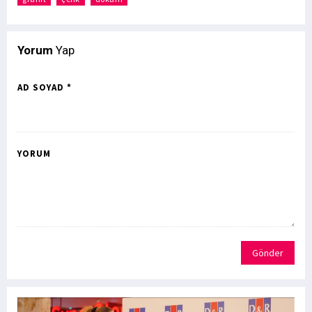
Yorum
Yap
AD SOYAD *
YORUM
Gönder