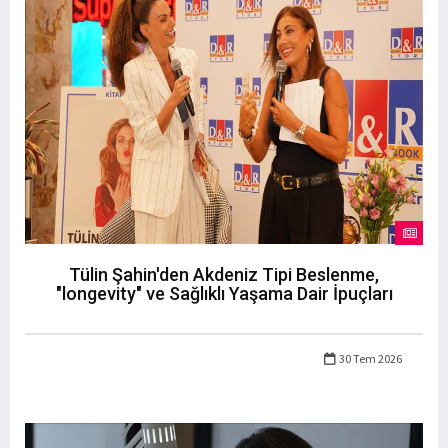
Tülin Şahin'den Akdeniz Tipi Beslenme,
"longevity" ve Sağlıklı Yaşama Dair İpuçları
30 Tem 2026