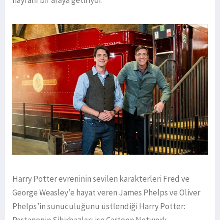
hayranı bir araya getiriyor.
Harry Potter evreninin sevilen karakterleri Fred ve
George Weasley’e hayat veren James Phelps ve Oliver
Phelps’in sunuculuğunu üstlendiği Harry Potter:
Pastanenin Sihirbazları ise Cartoon Network