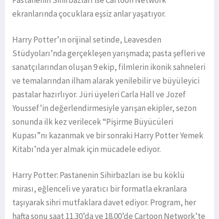
ekranlarında çocuklara eşsiz anlar yaşatıyor.
Harry Potter’ın orijinal setinde, Leavesden
Stüdyoları’nda gerçekleşen yarışmada; pasta şefleri ve
sanatçılarından oluşan 9 ekip, filmlerin ikonik sahneleri
ve temalarından ilham alarak yenilebilir ve büyüleyici
pastalar hazırlıyor. Jüri üyeleri Carla Hall ve Jozef
Youssef’in değerlendirmesiyle yarışan ekipler, sezon
sonunda ilk kez verilecek “Pişirme Büyücüleri
Kupası”nı kazanmak ve bir sonraki Harry Potter Yemek
Kitabı’nda yer almak için mücadele ediyor.
Harry Potter: Pastanenin Sihirbazları ise bu köklü
mirası, eğlenceli ve yaratıcı bir formatla ekranlara
taşıyarak sihri mutfaklara davet ediyor. Program, her
hafta sonu saat 11.30’da ve 18.00’de Cartoon Network’te