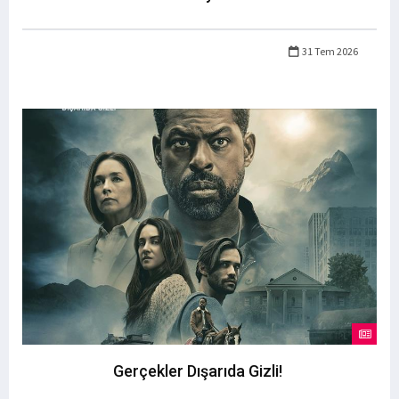
31 Tem 2026
Gerçekler Dışarıda Gizli!