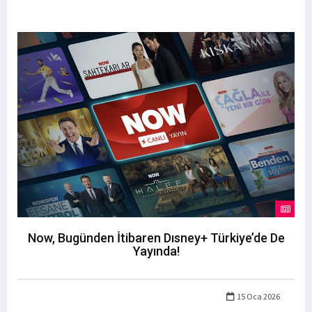
Now, Bugünden İtibaren Dısney+ Türkiye’de De
Yayında!
15 Oca 2026