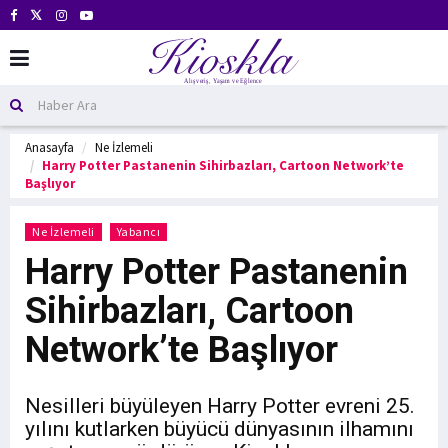
Anasayfa
Ne İzlemeli
Harry Potter Pastanenin Sihirbazları, Cartoon Network’te
Başlıyor
Ne İzlemeli
Yabancı
Harry Potter Pastanenin
Sihirbazları, Cartoon
Network’te Başlıyor
Nesilleri büyüleyen Harry Potter evreni 25.
yılını kutlarken büyücü dünyasının ilhamını