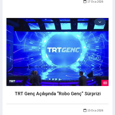
17 Oca 2026
TRT Genç Açılışında “Robo Genç” Sürprizi
15 Oca 2026