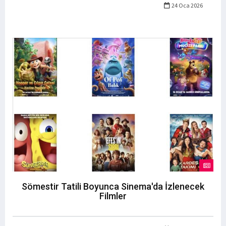
24 Oca 2026
Sömestir Tatili Boyunca Sinema'da İzlenecek
Filmler