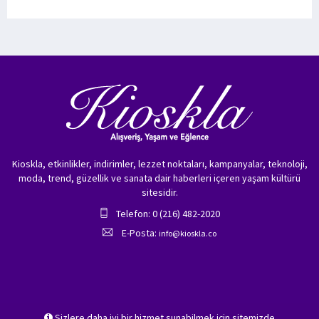
Kioskla, etkinlikler, indirimler, lezzet noktaları, kampanyalar, teknoloji,
moda, trend, güzellik ve sanata dair haberleri içeren yaşam kültürü
sitesidir.
Telefon: 0 (216) 482-2020
E-Posta:
info@kioskla.co
Sizlere daha iyi bir hizmet sunabilmek için sitemizde