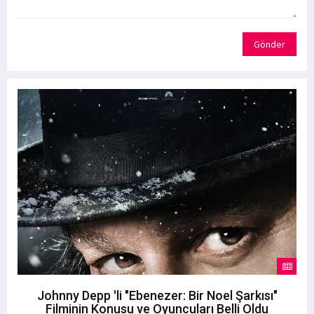
Gönder
Johnny Depp 'li "Ebenezer: Bir Noel Şarkısı"
Filminin Konusu ve Oyuncuları Belli Oldu