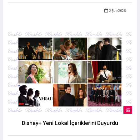
2 Şub 2026
Dısney+ Yeni Lokal İçeriklerini Duyurdu