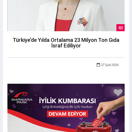
Türkiye’de Yılda Ortalama 23 Milyon Ton Gıda
İsraf Ediliyor
27 Şub 2026