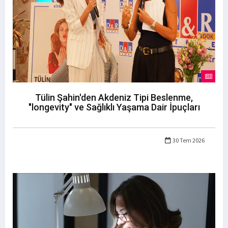
Tülin Şahin'den Akdeniz Tipi Beslenme,
"longevity" ve Sağlıklı Yaşama Dair İpuçları
30 Tem 2026