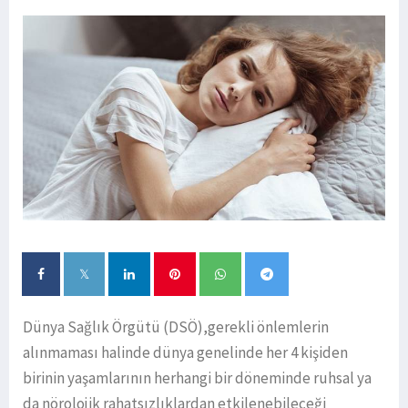
Dünya Sağlık Örgütü (DSÖ),gerekli önlemlerin
alınmaması halinde dünya genelinde her 4 kişiden
birinin yaşamlarının herhangi bir döneminde ruhsal ya
da nörolojik rahatsızlıklardan etkilenebileceği