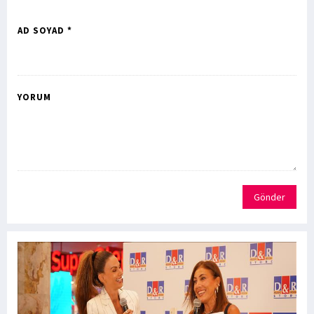
AD SOYAD *
YORUM
Gönder