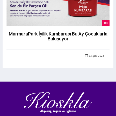
MarmaraPark İyilik Kumbarası Bu Ay Çocuklarla
Buluşuyor
13 Şub 2026