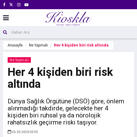
Anasayfa
Ne Yapmalı
Her 4 kişiden biri risk altında
Ne Yapmalı
Her 4 kişiden biri risk
altında
Dünya Sağlık Örgütüne (DSÖ) göre, önlem
alınmadığı takdirde, gelecekte her 4
kişiden biri ruhsal ya da nörolojik
rahatsızlık geçirme riski taşıyor.
10-10-2019 20:30