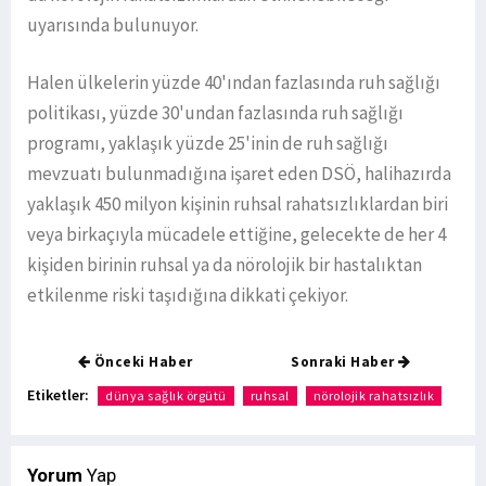
uyarısında bulunuyor.
Halen ülkelerin yüzde 40'ından fazlasında ruh sağlığı
politikası, yüzde 30'undan fazlasında ruh sağlığı
programı, yaklaşık yüzde 25'inin de ruh sağlığı
mevzuatı bulunmadığına işaret eden DSÖ, halihazırda
yaklaşık 450 milyon kişinin ruhsal rahatsızlıklardan biri
veya birkaçıyla mücadele ettiğine, gelecekte de her 4
kişiden birinin ruhsal ya da nörolojik bir hastalıktan
etkilenme riski taşıdığına dikkati çekiyor.
Önceki Haber
Sonraki Haber
Etiketler:
dünya sağlık örgütü
ruhsal
nörolojik rahatsızlık
Yorum
Yap