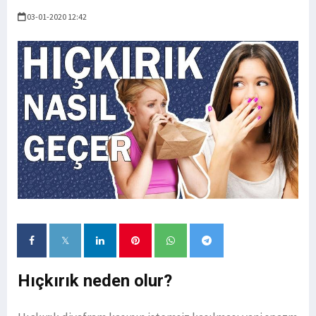
03-01-2020 12:42
Hıçkırık neden olur?