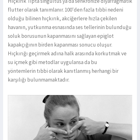
Hıçkırık Tıpta singultus ya da senkronize diyafragmatik
flutter olarak tanımlanır. 100'den fazla tıbbi nedeni
olduğu bilinen hıçkırık, akciğerlere hızla çekilen
havanın, yutkunma esnasında ses tellerinin bulunduğu
soluk borusunun kapanmasını sağlayan epiglot
kapakçığının birden kapanması sonucu oluşur.
Hıçkırığı geçirmek adına halk arasında korkutmak ve
su içmek gibi metodlar uygulansa da bu
yöntemlerin tıbbi olarak kanıtlanmış herhangi bir
karşılığı bulunmamaktadır.