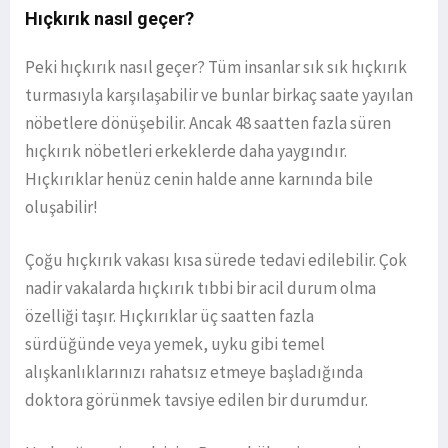
Hıçkırık nasıl geçer?
Peki hıçkırık nasıl geçer? Tüm insanlar sık sık hıçkırık
turmasıyla karşılaşabilir ve bunlar birkaç saate yayılan
nöbetlere dönüşebilir. Ancak 48 saatten fazla süren
hıçkırık nöbetleri erkeklerde daha yaygındır.
Hıçkırıklar henüz cenin halde anne karnında bile
oluşabilir!
Çoğu hıçkırık vakası kısa sürede tedavi edilebilir. Çok
nadir vakalarda hıçkırık tıbbi bir acil durum olma
özelliği taşır. Hıçkırıklar üç saatten fazla
sürdüğünde veya yemek, uyku gibi temel
alışkanlıklarınızı rahatsız etmeye başladığında
doktora görünmek tavsiye edilen bir durumdur.