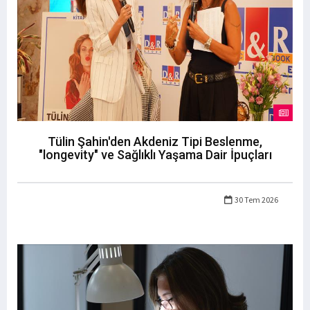
Tülin Şahin'den Akdeniz Tipi Beslenme,
"longevity" ve Sağlıklı Yaşama Dair İpuçları
30 Tem 2026