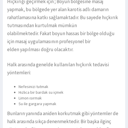
Hıçkırığı geçirmek için ; Boyun bölgesine masaj
yapmak, bu bölgede yer alan karotis adlı damarın
rahatlamasına katkı sağlamaktadır. Bu sayede hıçkırık
tutmasından kurtulmak mümkün
olabilmektedir. Fakat boyun hassas bir bölge olduğu
için masaj uygulamasının profesyonel bir
elden yapılması doğru olacaktır.
Halk arasında genelde kullanılan hıçkırık tedavisi
yöntemleri:
Nefesinizi tutmak
Hızlıca bir bardak su içmek
Limon ısırmak
Su ile gargara yapmak
Bunların yanında aniden korkutmak gibi yöntemler de
halk arasında sıkça denenmektedir. Bir başka ilginç