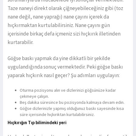
Taze naneyi direkt olarak çiğneyebileceğiniz gibi (toz
nane değil, nane yaprağı) nane çayını içerek da
hıçkırmaktan kurtulabilirsiniz. Nane çayını gün
içerisinde birkaç defa içmeniz sizi hıçkırık illetinden
kurtarabilir.
Göğse baskı yapmak da yine dikkatli bir şekilde
uygulandığında sonuç vermektedir. Peki göğse baskı
yaparak hıçkırık nasıl geçer? Şu adımları uygulayın:
Oturma pozisyonu alın ve dizlerinizi göğsünüze kadar
çekmeye çalışın.
Beş dakika süresince bu pozisyonda kalmaya devam edin.
Göğse dizlerinizle yapmış olduğunuz baskı sayesinde kısa
süre içerisinde hıçkırıktan kurtulabilirsiniz.
Hıçkırığın Tıp bilimindeki yeri