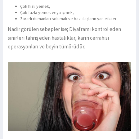
Çok hızlı yemek,
Çok fazla yemek veya içmek,
Zararlı dumanları solumak ve bazı ilaçların yan etkileri
Nadir görülen sebepler ise; Diyaframı kontrol eden
sinirleri tahriş eden hastalıklar, karın cerrahisi
operasyonları ve beyin tümörüdür.