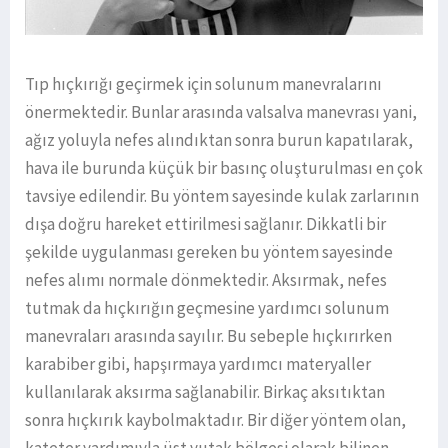
Tıp hıçkırığı geçirmek için solunum manevralarını
önermektedir. Bunlar arasında valsalva manevrası yani,
ağız yoluyla nefes alındıktan sonra burun kapatılarak,
hava ile burunda küçük bir basınç oluşturulması en çok
tavsiye edilendir. Bu yöntem sayesinde kulak zarlarının
dışa doğru hareket ettirilmesi sağlanır. Dikkatli bir
şekilde uygulanması gereken bu yöntem sayesinde
nefes alımı normale dönmektedir. Aksırmak, nefes
tutmak da hıçkırığın geçmesine yardımcı solunum
manevraları arasında sayılır. Bu sebeple hıçkırırken
karabiber gibi, hapşırmaya yardımcı materyaller
kullanılarak aksırma sağlanabilir. Birkaç aksıtıktan
sonra hıçkırık kaybolmaktadır. Bir diğer yöntem olan,
kateter yardımıyla üst yutak bölgesi olarak bilinen