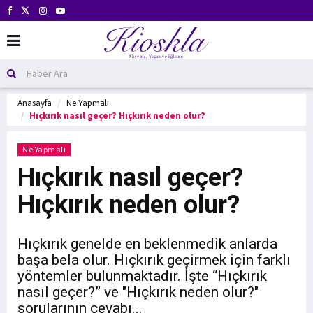
Anasayfa
Ne Yapmalı
Hıçkırık nasıl geçer? Hıçkırık neden olur?
Ne Yapmalı
Hıçkırık nasıl geçer?
Hıçkırık neden olur?
Hıçkırık genelde en beklenmedik anlarda
başa bela olur. Hıçkırık geçirmek için farklı
yöntemler bulunmaktadır. İşte “Hıçkırık
nasıl geçer?” ve "Hıçkırık neden olur?"
sorularının cevabı...