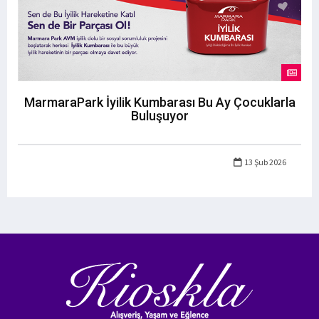
MarmaraPark İyilik Kumbarası Bu Ay Çocuklarla
Buluşuyor
13 Şub 2026