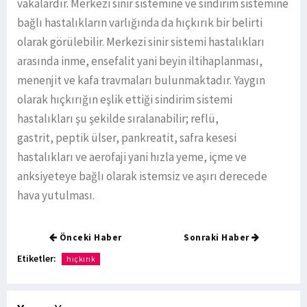
vakalardır. Merkezi sinir sistemine ve sindirim sistemine
bağlı hastalıkların varlığında da hıçkırık bir belirti
olarak görülebilir. Merkezi sinir sistemi hastalıkları
arasında inme, ensefalit yani beyin iltihaplanması,
menenjit ve kafa travmaları bulunmaktadır. Yaygın
olarak hıçkırığın eşlik ettiği sindirim sistemi
hastalıkları şu şekilde sıralanabilir; reflü,
gastrit, peptik ülser, pankreatit, safra kesesi
hastalıkları ve aerofaji yani hızla yeme, içme ve
anksiyeteye bağlı olarak istemsiz ve aşırı derecede
hava yutulması.
Önceki Haber
Sonraki Haber
Etiketler:
hıçkırık