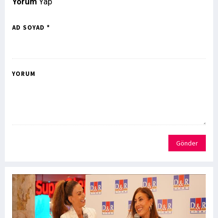
Yorum
Yap
AD SOYAD *
YORUM
Gönder