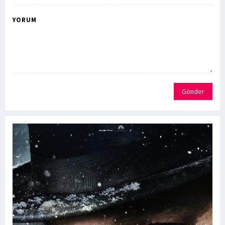
YORUM
Gönder