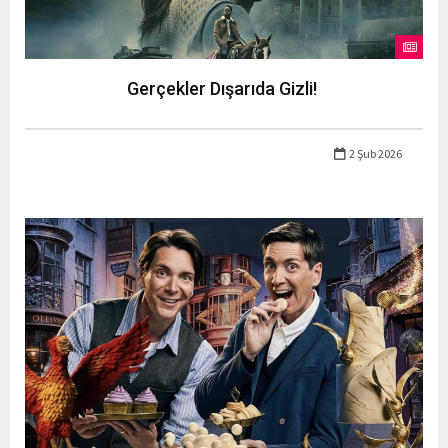
Gerçekler Dışarıda Gizli!
2 Şub 2026