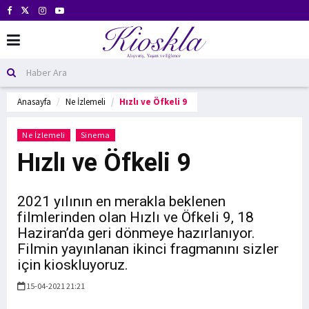
Anasayfa
Ne İzlemeli
Hızlı ve Öfkeli 9
Ne İzlemeli
Sinema
Hızlı ve Öfkeli 9
2021 yılının en merakla beklenen
filmlerinden olan Hızlı ve Öfkeli 9, 18
Haziran’da geri dönmeye hazırlanıyor.
Filmin yayınlanan ikinci fragmanını sizler
için kioskluyoruz.
15-04-2021 21:21