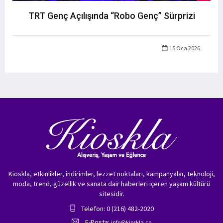
TRT Genç Açılışında “Robo Genç” Sürprizi
15 Oca 2026
Kioskla, etkinlikler, indirimler, lezzet noktaları, kampanyalar, teknoloji,
moda, trend, güzellik ve sanata dair haberleri içeren yaşam kültürü
sitesidir.
Telefon: 0 (216) 482-2020
E-Posta:
info@kioskla.co