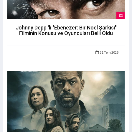
Johnny Depp 'li "Ebenezer: Bir Noel Şarkısı"
Filminin Konusu ve Oyuncuları Belli Oldu
31 Tem 2026