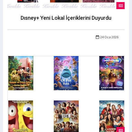
Dısney+ Yeni Lokal İçeriklerini Duyurdu
24 Oca 2026