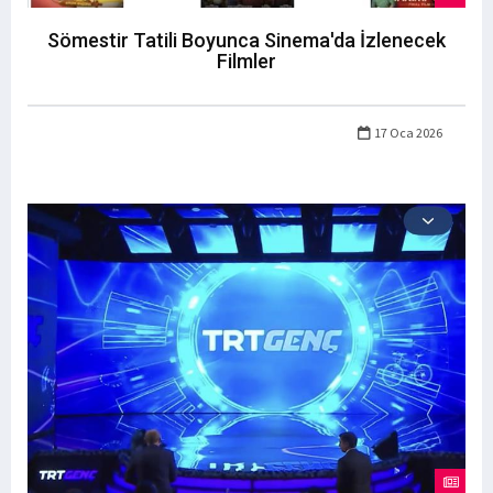
Sömestir Tatili Boyunca Sinema'da İzlenecek
Filmler
17 Oca 2026