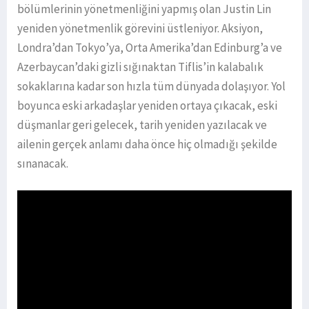
bölümlerinin yönetmenliğini yapmış olan Justin Lin
yeniden yönetmenlik görevini üstleniyor. Aksiyon,
Londra’dan Tokyo’ya, Orta Amerika’dan Edinburg’a ve
Azerbaycan’daki gizli sığınaktan Tiflis’in kalabalık
sokaklarına kadar son hızla tüm dünyada dolaşıyor. Yol
boyunca eski arkadaşlar yeniden ortaya çıkacak, eski
düşmanlar geri gelecek, tarih yeniden yazılacak ve
ailenin gerçek anlamı daha önce hiç olmadığı şekilde
sınanacak.