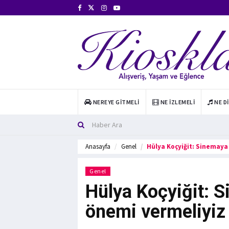
NEREYE GITMELI
NE İZLEMELI
NE D
Anasayfa
Genel
Hülya Koçyiğit: Sinemaya
Genel
Hülya Koçyiğit: S
önemi vermeliyiz