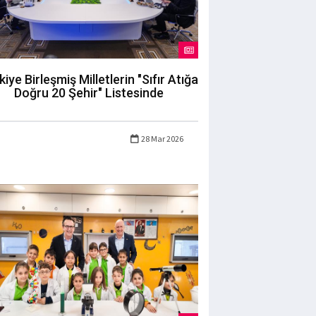
kiye Birleşmiş Milletlerin "Sıfır Atığa
Doğru 20 Şehir" Listesinde
28 Mar 2026