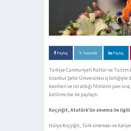
Paylaş
Tweetle
Paylaş
Türkiye Cumhuriyeti Kültür ve Turizm 
İstanbul Şehir Üniversitesi iş birliğiy
kesitleri ve rol aldığı filmlerin yanı s
katılımcılar ile paylaştı.
Koçyiğit, Atatürk’ün sinema ile ilgil
Hülya Koçyiğit, Türk sineması ve kariyer