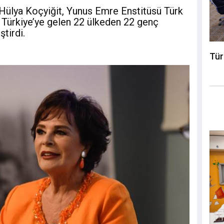
Hülya Koçyiğit, Yunus Emre Enstitüsü Türk
Türkiye’ye gelen 22 ülkeden 22 genç
ştirdi.
Tür