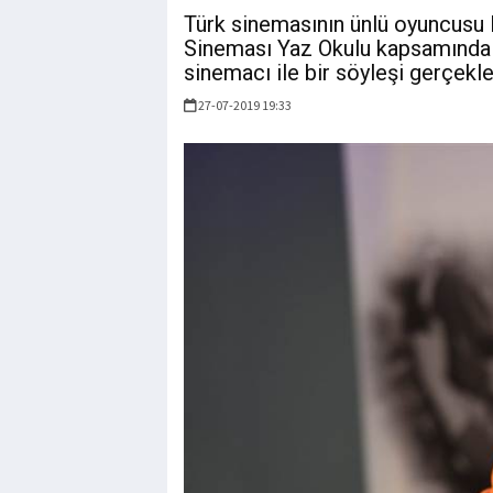
Türk sinemasının ünlü oyuncusu 
Sineması Yaz Okulu kapsamında 
sinemacı ile bir söyleşi gerçekle
27-07-2019 19:33