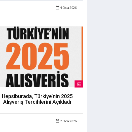
4 Oca 2026
Hepsiburada, Türkiye’nin 2025
Alışveriş Tercihlerini Açıkladı
2 Oca 2026