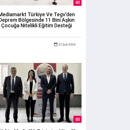
Mediamarkt Türkiye Ve Tegv’den
Deprem Bölgesinde 11 Bini Aşkın
Çocuğa Nitelikli Eğitim Desteği
23 Şub 2026