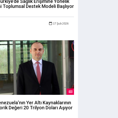
ürkiye’de Sağlık Erişimine Yönelik
i Toplumsal Destek Modeli Başlıyor
17 Şub 2026
nezuela’nın Yer Altı Kaynaklarının
orik Değeri 20 Trilyon Doları Aşıyor