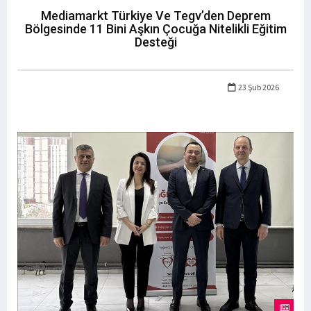
Mediamarkt Türkiye Ve Tegv’den Deprem
Bölgesinde 11 Bini Aşkın Çocuğa Nitelikli Eğitim
Desteği
23 Şub 2026