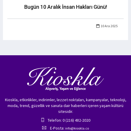
Bugün 10 Aralık İnsan Hakları Günü!
10 Ara 2025
Kioskla, etkinlikler, indirimler, lezzet noktaları, kampanyalar, teknoloji,
moda, trend, güzellik ve sanata dair haberleri içeren yaşam kültürü
sitesidir.
Telefon: 0 (216) 482-2020
E-Posta:
info@kioskla.co