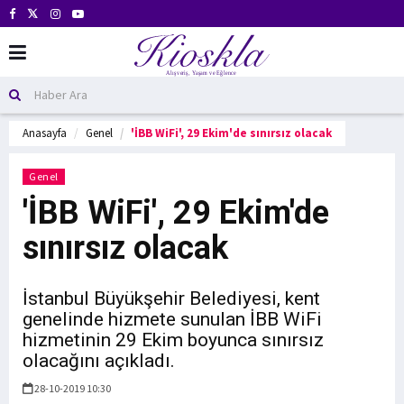
Anasayfa
Genel
'İBB WiFi', 29 Ekim'de sınırsız olacak
Genel
'İBB WiFi', 29 Ekim'de
sınırsız olacak
İstanbul Büyükşehir Belediyesi, kent
genelinde hizmete sunulan İBB WiFi
hizmetinin 29 Ekim boyunca sınırsız
olacağını açıkladı.
28-10-2019 10:30