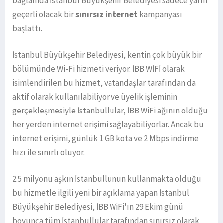
bağlamda İstanbul Büyükşehir Belediyesi sadece yarın
geçerli olacak bir
sınırsız internet
kampanyası
başlattı.
İstanbul Büyükşehir Belediyesi, kentin çok büyük bir
bölümünde Wi-Fi hizmeti veriyor. İBB WİFİ olarak
isimlendirilen bu hizmet, vatandaşlar tarafından da
aktif olarak kullanılabiliyor ve üyelik işleminin
gerçekleşmesiyle İstanbullular, İBB WiFi ağının olduğu
her yerden internet erişimi sağlayabiliyorlar. Ancak bu
internet erişimi, günlük 1 GB kota ve 2 Mbps indirme
hızı ile sınırlı oluyor.
2.5 milyonu aşkın İstanbullunun kullanmakta olduğu
bu hizmetle ilgili yeni bir açıklama yapan İstanbul
Büyükşehir Belediyesi, İBB WiFi'ın 29 Ekim günü
boyunca tüm İstanbullular tarafından sınırsız olarak