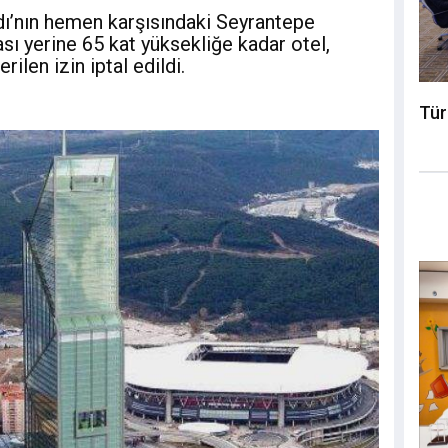
ı’nın hemen karşısındaki Seyrantepe
sı yerine 65 kat yüksekliğe kadar otel,
ilen izin iptal edildi.
Tür