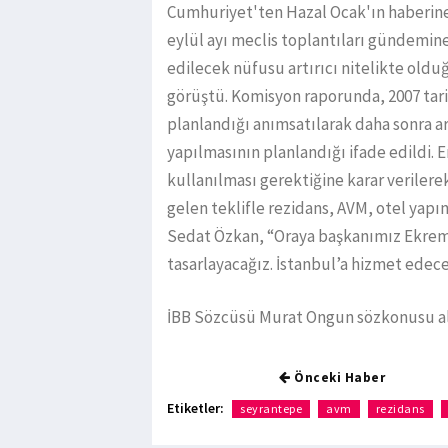
Cumhuriyet'ten Hazal Ocak'ın haberine g
eylül ayı meclis toplantıları gündemine 
edilecek nüfusu artırıcı nitelikte olduğ
görüştü. Komisyon raporunda, 2007 tarih
planlandığı anımsatılarak daha sonra a
yapılmasının planlandığı ifade edildi. E
kullanılması gerektiğine karar verilere
gelen teklifle rezidans, AVM, otel yapım
Sedat Özkan, “Oraya başkanımız Ekrem İ
tasarlayacağız. İstanbul’a hizmet edece
İBB Sözcüsü Murat Ongun sözkonusu alan
Önceki Haber
Etiketler:
seyrantepe
avm
rezidans