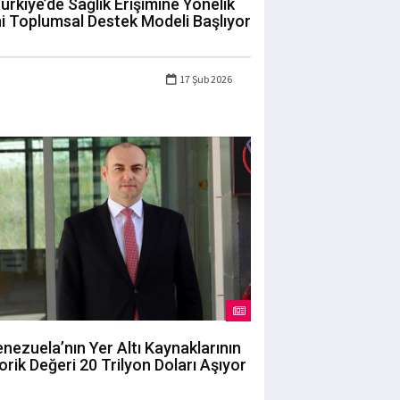
ürkiye’de Sağlık Erişimine Yönelik
i Toplumsal Destek Modeli Başlıyor
17 Şub 2026
nezuela’nın Yer Altı Kaynaklarının
orik Değeri 20 Trilyon Doları Aşıyor