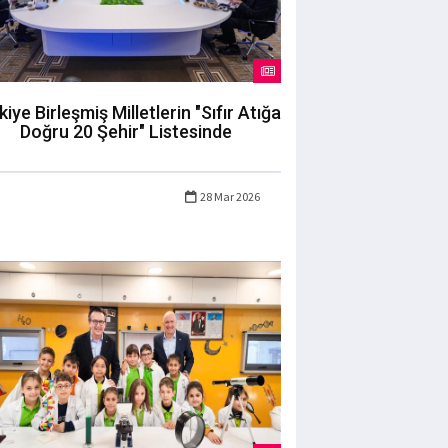
kiye Birleşmiş Milletlerin "Sıfır Atığa
Doğru 20 Şehir" Listesinde
28 Mar 2026