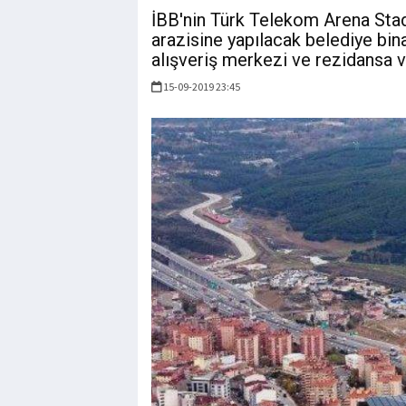
İBB'nin Türk Telekom Arena Stad
arazisine yapılacak belediye bina
alışveriş merkezi ve rezidansa ver
15-09-2019 23:45