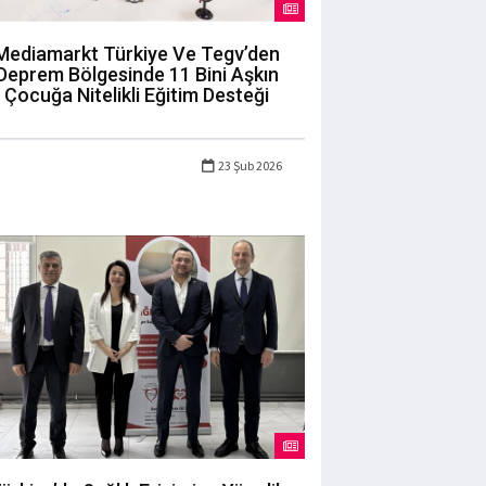
Mediamarkt Türkiye Ve Tegv’den
Deprem Bölgesinde 11 Bini Aşkın
Çocuğa Nitelikli Eğitim Desteği
23 Şub 2026