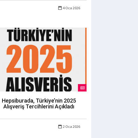
4 Oca 2026
Hepsiburada, Türkiye’nin 2025
Alışveriş Tercihlerini Açıkladı
2 Oca 2026