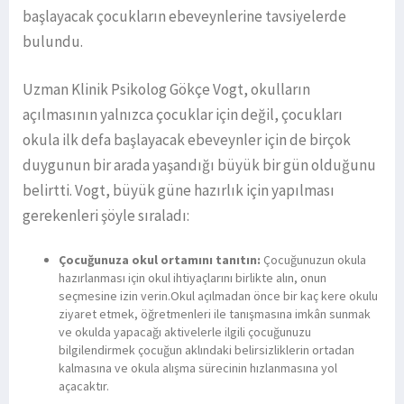
başlayacak çocukların ebeveynlerine tavsiyelerde
bulundu.
Uzman Klinik Psikolog Gökçe Vogt, okulların
açılmasının yalnızca çocuklar için değil, çocukları
okula ilk defa başlayacak ebeveynler için de birçok
duygunun bir arada yaşandığı büyük bir gün olduğunu
belirtti. Vogt, büyük güne hazırlık için yapılması
gerekenleri şöyle sıraladı:
Çocuğunuza okul ortamını tanıtın:
Çocuğunuzun okula
hazırlanması için okul ihtiyaçlarını birlikte alın, onun
seçmesine izin verin.Okul açılmadan önce bir kaç kere okulu
ziyaret etmek, öğretmenleri ile tanışmasına imkân sunmak
ve okulda yapacağı aktivelerle ilgili çocuğunuzu
bilgilendirmek çocuğun aklındaki belirsizliklerin ortadan
kalmasına ve okula alışma sürecinin hızlanmasına yol
açacaktır.