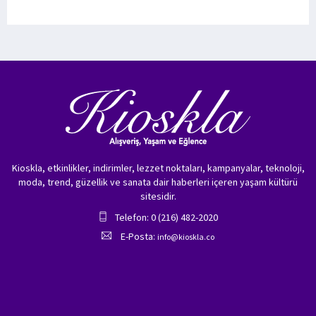
Kioskla, etkinlikler, indirimler, lezzet noktaları, kampanyalar, teknoloji,
moda, trend, güzellik ve sanata dair haberleri içeren yaşam kültürü
sitesidir.
Telefon: 0 (216) 482-2020
E-Posta:
info@kioskla.co