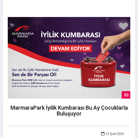
MarmaraPark İyilik Kumbarası Bu Ay Çocuklarla
Buluşuyor
13 Şub 2026