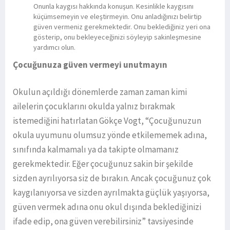
Onunla kaygısı hakkında konuşun. Kesinlikle kaygısını
küçümsemeyin ve eleştirmeyin. Onu anladığınızı belirtip
güven vermeniz gerekmektedir. Onu beklediğiniz yeri ona
gösterip, onu bekleyeceğinizi söyleyip sakinleşmesine
yardımcı olun.
Çocuğunuza güven vermeyi unutmayın
Okulun açıldığı dönemlerde zaman zaman kimi
ailelerin çocuklarını okulda yalnız bırakmak
istemediğini hatırlatan Gökçe Vogt, “Çocuğunuzun
okula uyumunu olumsuz yönde etkilememek adına,
sınıfında kalmamalı ya da takipte olmamanız
gerekmektedir. Eğer çocuğunuz sakin bir şekilde
sizden ayrılıyorsa siz de bırakın. Ancak çocuğunuz çok
kaygılanıyorsa ve sizden ayrılmakta güçlük yaşıyorsa,
güven vermek adına onu okul dışında beklediğinizi
ifade edip, ona güven verebilirsiniz” tavsiyesinde