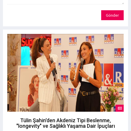
Gönder
Tülin Şahin'den Akdeniz Tipi Beslenme,
"longevity" ve Sağlıklı Yaşama Dair İpuçları