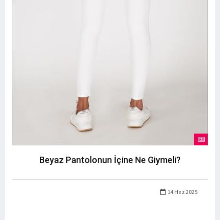
Beyaz Pantolonun İçine Ne Giymeli?
14 Haz 2025