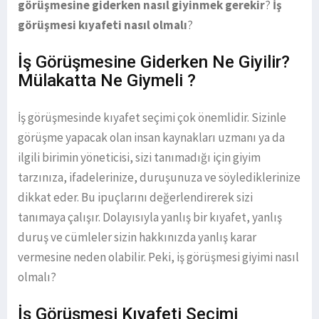
görüşmesine giderken nasıl giyinmek gerekir
?
İş
görüşmesi kıyafeti nasıl olmalı
?
İş Görüşmesine Giderken Ne Giyilir?
Mülakatta Ne Giymeli ?
İş görüşmesinde kıyafet seçimi çok önemlidir. Sizinle
görüşme yapacak olan insan kaynakları uzmanı ya da
ilgili birimin yöneticisi, sizi tanımadığı için giyim
tarzınıza, ifadelerinize, duruşunuza ve söylediklerinize
dikkat eder. Bu ipuçlarını değerlendirerek sizi
tanımaya çalışır. Dolayısıyla yanlış bir kıyafet, yanlış
duruş ve cümleler sizin hakkınızda yanlış karar
vermesine neden olabilir. Peki, iş görüşmesi giyimi nasıl
olmalı?
İş Görüşmesi Kıyafeti Seçimi