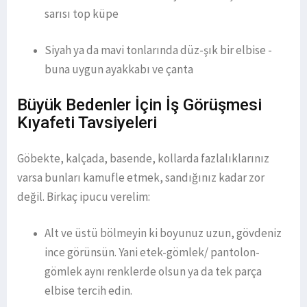
sarısı top küpe
Siyah ya da mavi tonlarında düz-şık bir elbise -
buna uygun ayakkabı ve çanta
Büyük Bedenler İçin İş Görüşmesi
Kıyafeti Tavsiyeleri
Göbekte, kalçada, basende, kollarda fazlalıklarınız
varsa bunları kamufle etmek, sandığınız kadar zor
değil. Birkaç ipucu verelim:
Alt ve üstü bölmeyin ki boyunuz uzun, gövdeniz
ince görünsün. Yani etek-gömlek/ pantolon-
gömlek aynı renklerde olsun ya da tek parça
elbise tercih edin.