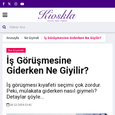
Anasayfa
Ne Giymeli
İş Görüşmesine Giderken Ne Giyilir?
Ne Giymeli
İş Görüşmesine
Giderken Ne Giyilir?
İş görüşmesi kıyafeti seçimi çok zordur.
Peki, mülakata giderken nasıl giymeli?
Detaylar şöyle...
26-12-2019 13:41