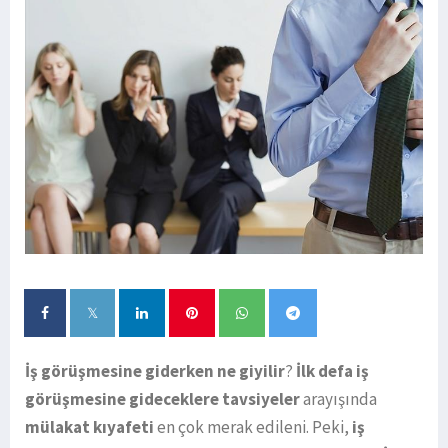
İş görüşmesine giderken ne giyilir
?
İlk defa iş
görüşmesine gideceklere tavsiyeler
arayışında
mülakat kıyafeti
en çok merak edileni. Peki,
iş