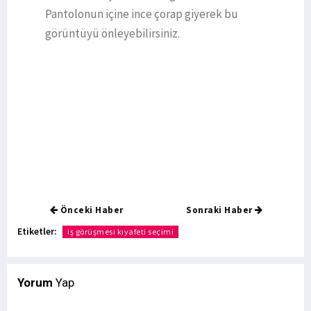
Pantolonun içine ince çorap giyerek bu
görüntüyü önleyebilirsiniz.
Önceki Haber
Sonraki Haber
Etiketler:
iş görüşmesi kıyafeti seçimi
Yorum
Yap