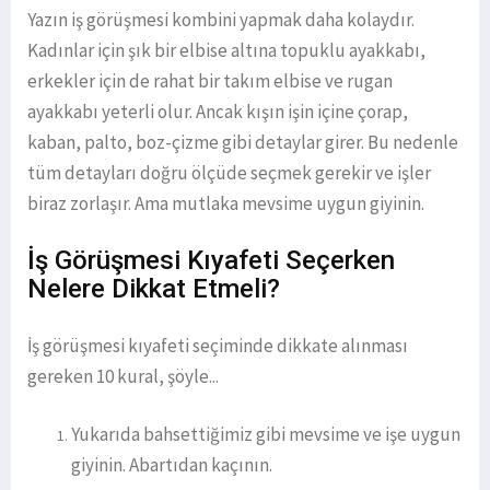
Yazın iş görüşmesi kombini yapmak daha kolaydır.
Kadınlar için şık bir elbise altına topuklu ayakkabı,
erkekler için de rahat bir takım elbise ve rugan
ayakkabı yeterli olur. Ancak kışın işin içine çorap,
kaban, palto, boz-çizme gibi detaylar girer. Bu nedenle
tüm detayları doğru ölçüde seçmek gerekir ve işler
biraz zorlaşır. Ama mutlaka mevsime uygun giyinin.
İş Görüşmesi Kıyafeti Seçerken
Nelere Dikkat Etmeli?
İş görüşmesi kıyafeti seçiminde dikkate alınması
gereken 10 kural, şöyle...
Yukarıda bahsettiğimiz gibi mevsime ve işe uygun
giyinin. Abartıdan kaçının.