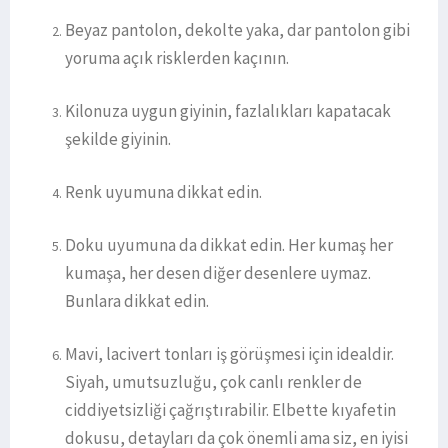
Beyaz pantolon, dekolte yaka, dar pantolon gibi
yoruma açık risklerden kaçının.
Kilonuza uygun giyinin, fazlalıkları kapatacak
şekilde giyinin.
Renk uyumuna dikkat edin.
Doku uyumuna da dikkat edin. Her kumaş her
kumaşa, her desen diğer desenlere uymaz.
Bunlara dikkat edin.
Mavi, lacivert tonları iş görüşmesi için idealdir.
Siyah, umutsuzluğu, çok canlı renkler de
ciddiyetsizliği çağrıştırabilir. Elbette kıyafetin
dokusu, detayları da çok önemli ama siz, en iyisi