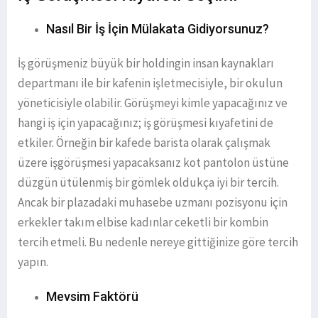
Nasıl Bir İş İçin Mülakata Gidiyorsunuz?
İş görüşmeniz büyük bir holdingin insan kaynakları
departmanı ile bir kafenin işletmecisiyle, bir okulun
yöneticisiyle olabilir. Görüşmeyi kimle yapacağınız ve
hangi iş için yapacağınız; iş görüşmesi kıyafetini de
etkiler. Örneğin bir kafede barista olarak çalışmak
üzere işgörüşmesi yapacaksanız kot pantolon üstüne
düzgün ütülenmiş bir gömlek oldukça iyi bir tercih.
Ancak bir plazadaki muhasebe uzmanı pozisyonu için
erkekler takım elbise kadınlar ceketli bir kombin
tercih etmeli. Bu nedenle nereye gittiğinize göre tercih
yapın.
Mevsim Faktörü