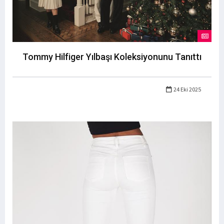
Tommy Hilfiger Yılbaşı Koleksiyonunu Tanıttı
24 Eki 2025