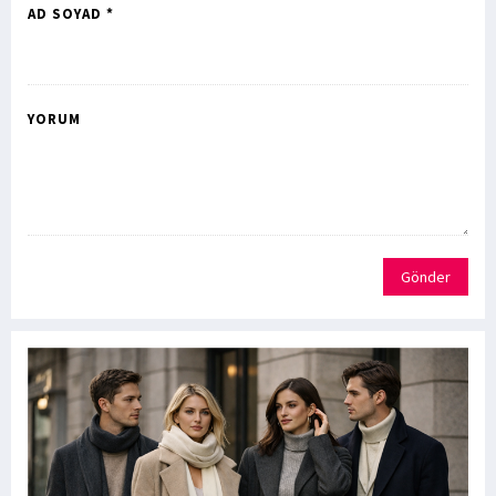
AD SOYAD *
YORUM
Gönder