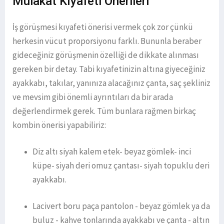
Mülakat Kıyafeti Önerileri
İş görüşmesi kıyafeti önerisi vermek çok zor çünkü
herkesin vücut proporsiyonu farklı. Bununla beraber
gideceğiniz görüşmenin özelliği de dikkate alınması
gereken bir detay. Tabi kıyafetinizin altına giyeceğiniz
ayakkabı, takılar, yanınıza alacağınız çanta, saç şekliniz
ve mevsim gibi önemli ayrıntıları da bir arada
değerlendirmek gerek. Tüm bunlara rağmen birkaç
kombin önerisi yapabiliriz:
Diz altı siyah kalem etek- beyaz gömlek- inci
küpe- siyah deri omuz çantası- siyah topuklu deri
ayakkabı.
Lacivert boru paça pantolon - beyaz gömlek ya da
buluz - kahve tonlarında ayakkabı ve çanta - altın