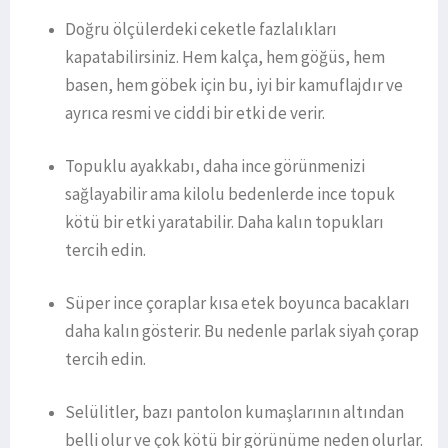
Doğru ölçülerdeki ceketle fazlalıkları
kapatabilirsiniz. Hem kalça, hem göğüs, hem
basen, hem göbek için bu, iyi bir kamuflajdır ve
ayrıca resmi ve ciddi bir etki de verir.
Topuklu ayakkabı, daha ince görünmenizi
sağlayabilir ama kilolu bedenlerde ince topuk
kötü bir etki yaratabilir. Daha kalın topukları
tercih edin.
Süper ince çoraplar kısa etek boyunca bacakları
daha kalın gösterir. Bu nedenle parlak siyah çorap
tercih edin.
Selülitler, bazı pantolon kumaşlarının altından
belli olur ve çok kötü bir görünüme neden olurlar.