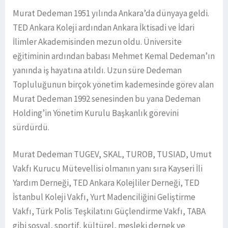
Murat Dedeman 1951 yılında Ankara’da dünyaya geldi.
TED Ankara Koleji ardından Ankara İktisadi ve İdari
İlimler Akademisinden mezun oldu. Üniversite
eğitiminin ardından babası Mehmet Kemal Dedeman’ın
yanında iş hayatına atıldı. Uzun süre Dedeman
Topluluğunun birçok yönetim kademesinde görev alan
Murat Dedeman 1992 senesinden bu yana Dedeman
Holding’in Yönetim Kurulu Başkanlık görevini
sürdürdü.
Murat Dedeman TUGEV, SKAL, TUROB, TUSIAD, Umut
Vakfı Kurucu Mütevellisi olmanın yanı sıra Kayseri İli
Yardım Derneği, TED Ankara Kolejliler Derneği, TED
İstanbul Koleji Vakfı, Yurt Madenciliğini Geliştirme
Vakfı, Türk Polis Teşkilatını Güçlendirme Vakfı, TABA
gibi sosyal, sportif, kültürel, mesleki dernek ve