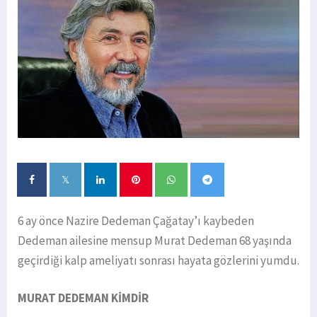
6 ay önce Nazire Dedeman Çağatay’ı kaybeden
Dedeman ailesine mensup Murat Dedeman 68 yaşında
geçirdiği kalp ameliyatı sonrası hayata gözlerini yumdu.
MURAT DEDEMAN KİMDİR