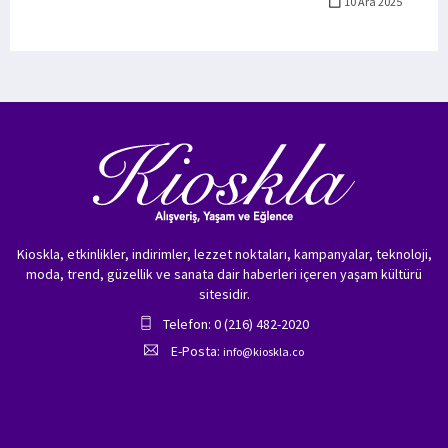
10 Ara 2025
Kioskla, etkinlikler, indirimler, lezzet noktaları, kampanyalar, teknoloji,
moda, trend, güzellik ve sanata dair haberleri içeren yaşam kültürü
sitesidir.
Telefon: 0 (216) 482-2020
E-Posta:
info@kioskla.co