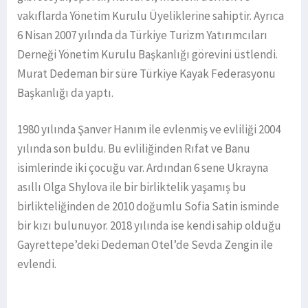
vakıflarda Yönetim Kurulu Üyeliklerine sahiptir. Ayrıca
6 Nisan 2007 yılında da Türkiye Turizm Yatırımcıları
Derneği Yönetim Kurulu Başkanlığı görevini üstlendi.
Murat Dedeman bir süre Türkiye Kayak Federasyonu
Başkanlığı da yaptı.
1980 yılında Şanver Hanım ile evlenmiş ve evliliği 2004
yılında son buldu. Bu evliliğinden Rıfat ve Banu
isimlerinde iki çocuğu var. Ardından 6 sene Ukrayna
asıllı Olga Shylova ile bir birliktelik yaşamış bu
birlikteliğinden de 2010 doğumlu Sofia Satin isminde
bir kızı bulunuyor. 2018 yılında ise kendi sahip olduğu
Gayrettepe’deki Dedeman Otel’de Sevda Zengin ile
evlendi.