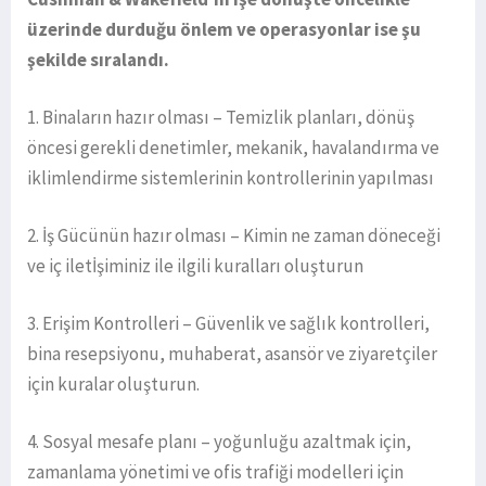
üzerinde durduğu önlem ve operasyonlar ise şu
şekilde sıralandı.
1. Binaların hazır olması – Temizlik planları, dönüş
öncesi gerekli denetimler, mekanik, havalandırma ve
iklimlendirme sistemlerinin kontrollerinin yapılması
2. İş Gücünün hazır olması – Kimin ne zaman döneceği
ve iç iletİşiminiz ile ilgili kuralları oluşturun
3. Erişim Kontrolleri – Güvenlik ve sağlık kontrolleri,
bina resepsiyonu, muhaberat, asansör ve ziyaretçiler
için kuralar oluşturun.
4. Sosyal mesafe planı – yoğunluğu azaltmak için,
zamanlama yönetimi ve ofis trafiği modelleri için