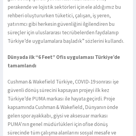
perakende ve lojistik sektörleri için ele aldığımız bu
rehberi oluştururken tüketici, çalışan, iş yeren,
yatırımcı gibi herkesin güvenliğini ilgilendiren bu
süreçler için uluslararası tecrübelerden faydalanıp
Türkiye’de uygulamalara başladık” sözlerini kullandı.
Dünyada ilk “6 Feet” Ofis uygulaması Türkiye’de
tamamlandı
Cushman & Wakefield Türkiye, COVID-19 sonrası işe
güvenli dönüş sürecini kapsayan projeyi ilk kez
Türkiye’de PUMA markası ile hayata geçirdi. Proje
kapsamında Cushman & Wakefield, Dünyanın önde
gelen spor ayakkabı, giysi ve aksesuar markası
PUMA'nın genel müdürlükleri için ofise dönüş
sürecinde tüm çalışma alanlarını sosyal mesafe ve