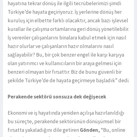
hayatına tekrar dönüş ile ilgili tecrübelerimizi şimdi
Türkiye’de hayata geçiriyoruz. İş yerlerine dönüş her
kuruluş için elbette farklı olacaktır, ancak bazı işlevsel
kurallar ile çalışma ortamlarına geri dönüş yönetilebilir.
İş verenler çalışanlarını binalara kabul etmek için nasıl
hazır olurlar ve çalışanların hazır olmalarını nasıl
sağlayabilir? Bu, bir çok benzer engel ile karşı karşıya
olan yatırımcı ve kullanıcıların bir araya gelmesi için
benzeri olmayan bir fırsattır. Biz de bunu güvenli bir
şekilde Türkiye’de de hayata geçirmeye başladık” dedi.
Perakende sektörü sonsuza dek değişecek
Ekonomi ve iş hayatında yeniden açılışa hazırlanıldığı
bu süreçte, perakende sektörünün dönüşümsel bir
fırsatta yakaladığını dile getiren
Gönden,
“Bu, online