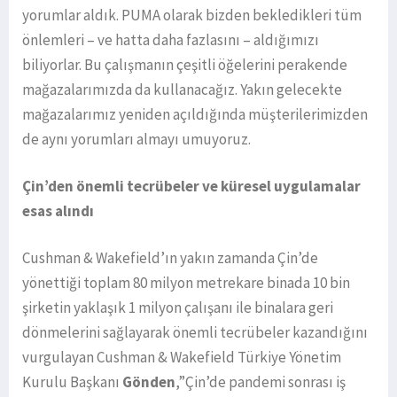
yorumlar aldık. PUMA olarak bizden bekledikleri tüm
önlemleri – ve hatta daha fazlasını – aldığımızı
biliyorlar. Bu çalışmanın çeşitli öğelerini perakende
mağazalarımızda da kullanacağız. Yakın gelecekte
mağazalarımız yeniden açıldığında müşterilerimizden
de aynı yorumları almayı umuyoruz.
Çin’den önemli tecrübeler ve küresel uygulamalar
esas alındı
Cushman & Wakefield’ın yakın zamanda Çin’de
yönettiği toplam 80 milyon metrekare binada 10 bin
şirketin yaklaşık 1 milyon çalışanı ile binalara geri
dönmelerini sağlayarak önemli tecrübeler kazandığını
vurgulayan Cushman & Wakefield Türkiye Yönetim
Kurulu Başkanı
Gönden
,”Çin’de pandemi sonrası iş