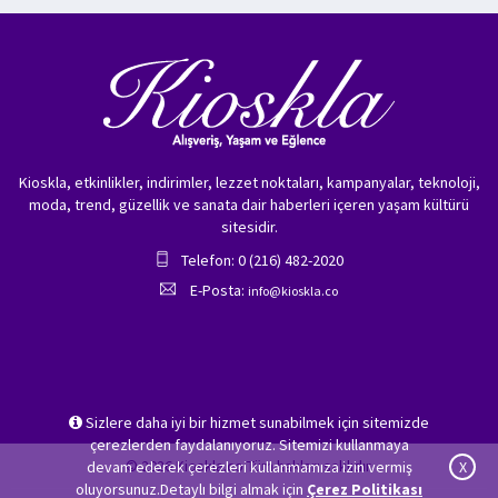
Kioskla, etkinlikler, indirimler, lezzet noktaları, kampanyalar, teknoloji,
moda, trend, güzellik ve sanata dair haberleri içeren yaşam kültürü
sitesidir.
Telefon: 0 (216) 482-2020
E-Posta:
info@kioskla.co
Sizlere daha iyi bir hizmet sunabilmek için sitemizde
çerezlerden faydalanıyoruz. Sitemizi kullanmaya
© 2026 Kioskla.co Tüm hakları saklıdır.
devam ederek çerezleri kullanmamıza izin vermiş
X
oluyorsunuz.Detaylı bilgi almak için
Çerez Politikası