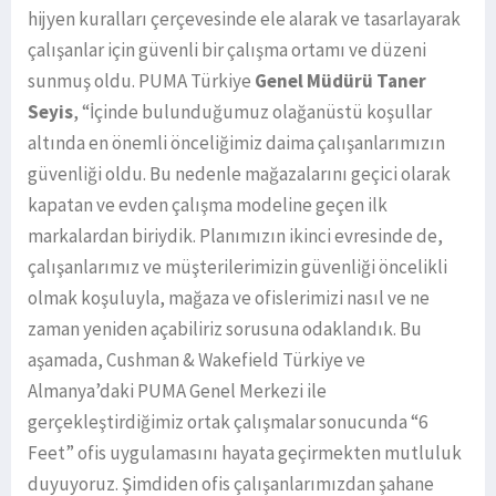
hijyen kuralları çerçevesinde ele alarak ve tasarlayarak
çalışanlar için güvenli bir çalışma ortamı ve düzeni
sunmuş oldu. PUMA Türkiye
Genel Müdürü Taner
Seyis
, “İçinde bulunduğumuz olağanüstü koşullar
altında en önemli önceliğimiz daima çalışanlarımızın
güvenliği oldu. Bu nedenle mağazalarını geçici olarak
kapatan ve evden çalışma modeline geçen ilk
markalardan biriydik. Planımızın ikinci evresinde de,
çalışanlarımız ve müşterilerimizin güvenliği öncelikli
olmak koşuluyla, mağaza ve ofislerimizi nasıl ve ne
zaman yeniden açabiliriz sorusuna odaklandık. Bu
aşamada, Cushman & Wakefield Türkiye ve
Almanya’daki PUMA Genel Merkezi ile
gerçekleştirdiğimiz ortak çalışmalar sonucunda “6
Feet” ofis uygulamasını hayata geçirmekten mutluluk
duyuyoruz. Şimdiden ofis çalışanlarımızdan şahane