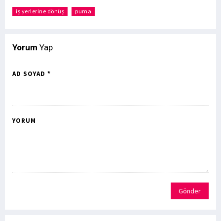
iş yerlerine dönüş
puma
Yorum
Yap
AD SOYAD *
YORUM
Gönder