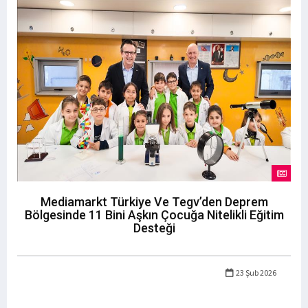
Mediamarkt Türkiye Ve Tegv’den Deprem
Bölgesinde 11 Bini Aşkın Çocuğa Nitelikli Eğitim
Desteği
23 Şub 2026