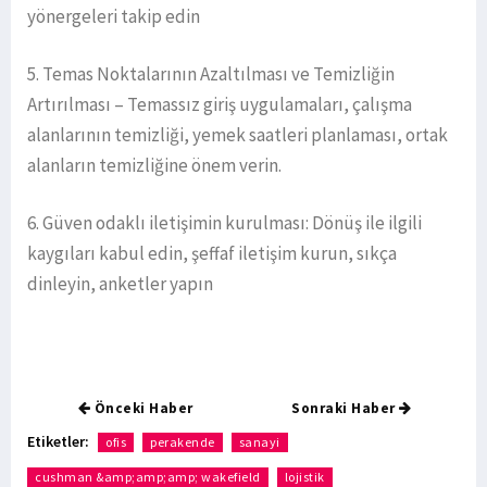
yönergeleri takip edin
5. Temas Noktalarının Azaltılması ve Temizliğin
Artırılması – Temassız giriş uygulamaları, çalışma
alanlarının temizliği, yemek saatleri planlaması, ortak
alanların temizliğine önem verin.
6. Güven odaklı iletişimin kurulması: Dönüş ile ilgili
kaygıları kabul edin, şeffaf iletişim kurun, sıkça
dinleyin, anketler yapın
Önceki Haber
Sonraki Haber
Etiketler:
ofis
perakende
sanayi
cushman &amp;amp;amp; wakefield
lojistik