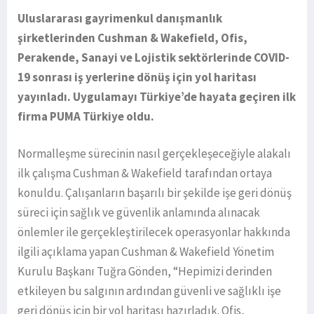
Uluslararası gayrimenkul danışmanlık
şirketlerinden Cushman & Wakefield, Ofis,
Perakende, Sanayi ve Lojistik sektörlerinde COVID-
19 sonrası iş yerlerine dönüş için yol haritası
yayınladı. Uygulamayı Türkiye’de hayata geçiren ilk
firma PUMA Türkiye oldu.
Normalleşme sürecinin nasıl gerçekleşeceğiyle alakalı
ilk çalışma Cushman & Wakefield tarafından ortaya
konuldu. Çalışanların başarılı bir şekilde işe geri dönüş
süreci için sağlık ve güvenlik anlamında alınacak
önlemler ile gerçekleştirilecek operasyonlar hakkında
ilgili açıklama yapan Cushman & Wakefield Yönetim
Kurulu Başkanı Tuğra Gönden, “Hepimizi derinden
etkileyen bu salgının ardından güvenli ve sağlıklı işe
geri dönüş için bir yol haritası hazırladık. Ofis,