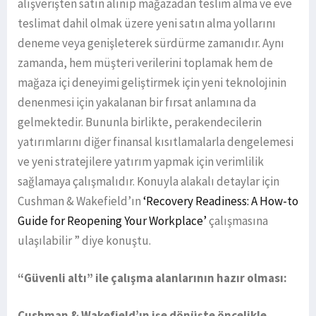
alışverişten satın alınıp mağazadan teslim alma ve eve
teslimat dahil olmak üzere yeni satın alma yollarını
deneme veya genişleterek sürdürme zamanıdır. Aynı
zamanda, hem müşteri verilerini toplamak hem de
mağaza içi deneyimi geliştirmek için yeni teknolojinin
denenmesi için yakalanan bir fırsat anlamına da
gelmektedir. Bununla birlikte, perakendecilerin
yatırımlarını diğer finansal kısıtlamalarla dengelemesi
ve yeni stratejilere yatırım yapmak için verimlilik
sağlamaya çalışmalıdır. Konuyla alakalı detaylar için
Cushman & Wakefield’ın
‘Recovery Readiness: A How-to
Guide for Reopening Your Workplace’
çalışmasına
ulaşılabilir ” diye konuştu.
“Güvenli altı” ile çalışma alanlarının hazır olması:
Cushman & Wakefield’ın işe dönüşte öncelikle