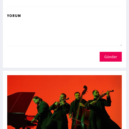
YORUM
Gönder