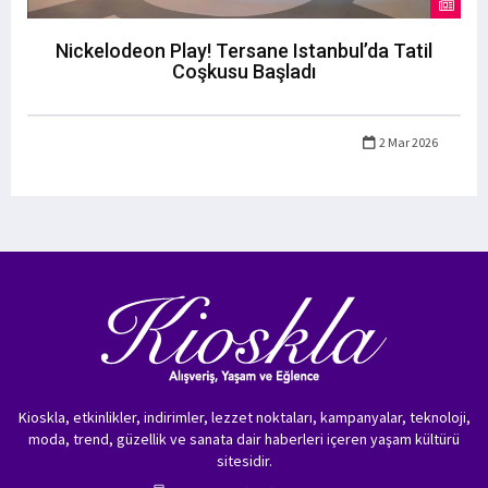
Nickelodeon Play! Tersane Istanbul’da Tatil
Coşkusu Başladı
2 Mar 2026
Kioskla, etkinlikler, indirimler, lezzet noktaları, kampanyalar, teknoloji,
moda, trend, güzellik ve sanata dair haberleri içeren yaşam kültürü
sitesidir.