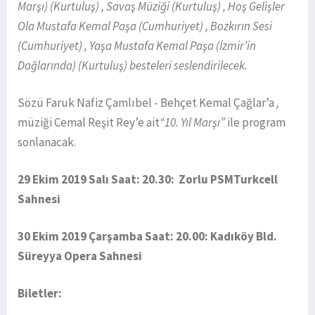
Marşı) (Kurtuluş) , Savaş Müziği (Kurtuluş) , Hoş Gelişler
Ola Mustafa Kemal Paşa (Cumhuriyet) , Bozkırın Sesi
(Cumhuriyet) , Yaşa Mustafa Kemal Paşa (İzmir’in
Dağlarında) (Kurtuluş) besteleri seslendirilecek.
Sözü Faruk Nafiz Çamlıbel - Behçet Kemal Çağlar’a
,
müziği Cemal Reşit Rey’e
ait
“10. Yıl Marşı”
ile program
sonlanacak.
29 Ekim 2019 Salı Saat: 20.30: Zorlu PSMTurkcell
Sahnesi
30 Ekim 2019 Çarşamba Saat: 20.00: Kadıköy Bld.
Süreyya Opera Sahnesi
Biletler: