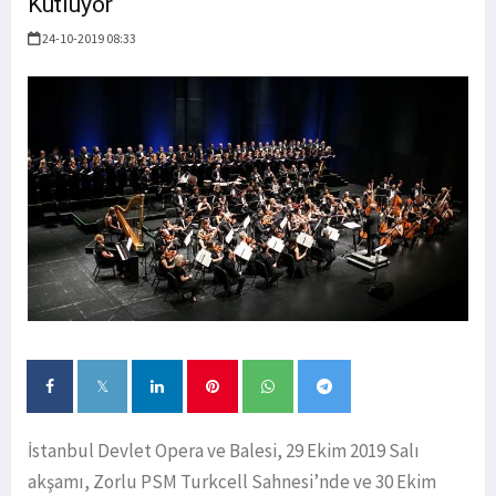
Kutluyor
24-10-2019 08:33
İstanbul Devlet Opera ve Balesi, 29 Ekim 2019 Salı
akşamı, Zorlu PSM Turkcell Sahnesi’nde ve 30 Ekim