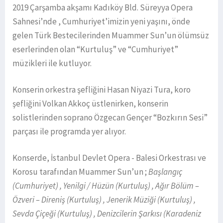
2019 Çarşamba akşamı Kadıköy Bld. Süreyya Opera
Sahnesi’nde , Cumhuriyet’imizin yeni yaşını, önde
gelen Türk Bestecilerinden Muammer Sun’un ölümsüz
eserlerinden olan “Kurtuluş” ve “Cumhuriyet”
müzikleri ile kutluyor.
Konserin orkestra şefliğini Hasan Niyazi Tura, koro
şefliğini Volkan Akkoç üstlenirken, konserin
solistlerinden soprano Özgecan Gençer “Bozkırın Sesi”
parçası ile programda yer alıyor.
Konserde, İstanbul Devlet Opera - Balesi Orkestrası ve
Korosu tarafından Muammer Sun’un ;
Başlangıç
(Cumhuriyet) , Yenilgi / Hüzün (Kurtuluş) , Ağır Bölüm –
Özveri – Direniş (Kurtuluş) , Jenerik Müziği (Kurtuluş) ,
Sevda Çiçeği (Kurtuluş) , Denizcilerin Şarkısı (Karadeniz