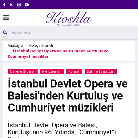
Anasayfa
Nereye Gitmeli
İstanbul Devlet Opera ve Balesi'nden Kurtuluş ve
Cumhuriyet müzikleri
Nereye Gitmeli
Ne İzlemeli
Konser
Sahne Sanatları
İstanbul Devlet Opera ve
Balesi'nden Kurtuluş ve
Cumhuriyet müzikleri
İstanbul Devlet Opera ve Balesi,
Kuruluşunun 96. Yılında, “Cumhuriyet”i