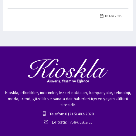
10 Ara 2025
Kioskla, etkinlikler, indirimler, lezzet noktaları, kampanyalar, teknoloji,
moda, trend, güzellik ve sanata dair haberleri içeren yaşam kültürü
sitesidir.
Telefon: 0 (216) 482-2020
E-Posta:
info@kioskla.co