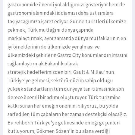
gastronomide önemli yol aldığımızı gösteriyor hem de
gastronomi alanındaki iddiamızı daha üst sıralara
taşıyacağımıza işaret ediyor. Gurme turistleri ülkemize
çekmek, Türk mutfağını dünya çapında
markalaştırmak, aynı zamanda dünya mutfaklarının en
iyi örneklerinin de ülkemizde yer alması ve
ülkemizdeki şehirlerin Gastro City konumlandırılmasını
sağlamlaştırmak Bakanlık olarak
stratejik hedeflerimizden biri. Gault & Millau’nun
Türkiye’ye gelmesi, sektörümüzün sahip olduğu
yüksek standartların tüm dünyaya tanıtılmasında son
derece önemli bir adımı oluşturuyor. Türk turizmine
katkı sunan her emeğin önemini biliyoruz, bu yolda
sarfedilen tüm çabaların her zaman destekçisi olacağız.
Bu rehberin Türkiye’ye gelmesinde emeği geçenleri
kutluyorum, Gökmen Sözen’in bu alana verdiği