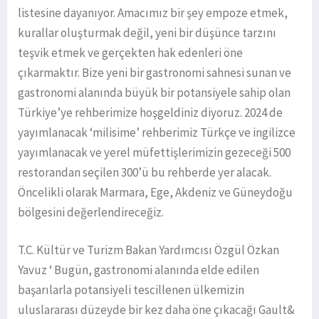
listesine dayanıyor. Amacımız bir şey empoze etmek,
kurallar oluşturmak değil, yeni bir düşünce tarzını
teşvik etmek ve gerçekten hak edenleri öne
çıkarmaktır. Bize yeni bir gastronomi sahnesi sunan ve
gastronomi alanında büyük bir potansiyele sahip olan
Türkiye’ye rehberimize hoşgeldiniz diyoruz. 2024 de
yayımlanacak ‘milisime’ rehberimiz Türkçe ve ingilizce
yayımlanacak ve yerel müfettişlerimizin gezeceği 500
restorandan seçilen 300’ü bu rehberde yer alacak.
Öncelikli olarak Marmara, Ege, Akdeniz ve Güneydoğu
bölgesini değerlendireceğiz.
T.C. Kültür ve Turizm Bakan Yardımcısı Özgül Özkan
Yavuz ‘ Bugün, gastronomi alanında elde edilen
başarılarla potansiyeli tescillenen ülkemizin
uluslararası düzeyde bir kez daha öne çıkacağı Gault&