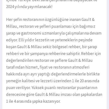
2024 yılında yayımlanacak!
Her şefin restoranının özgünlüğüne inanan Gault &
Millau, restoran ve şefleri puanlaması için bağımsız
şarap ve gastronomi uzmanlarıyla çalışmalarına devam
ediyor. Elli yıldır lezzetin ve yeteneklerin peşinde
koşan Gault & Millau sekiz bölgesel rehber, bir şarap
rehberi ve bir şampanya rehberine sahiptir. Rehber için
değerlendirilen restoran ve şeflere Gault & Millau
tarafından hizmet, fiyat ve restoranın atmosferi
hakkında ayrı ayrı yaptığı değerlendirmelerle birlikte
yemeğin kalitesi ve lezzeti üzerinden 1 ile 20 arasında
puan veriliyor. Yüksek puanlı restoranlar puanlarının
derecesine göre Gault & Millau imzası olan şapkalardan
1 ile 4 arasında şapka kazanıyor.