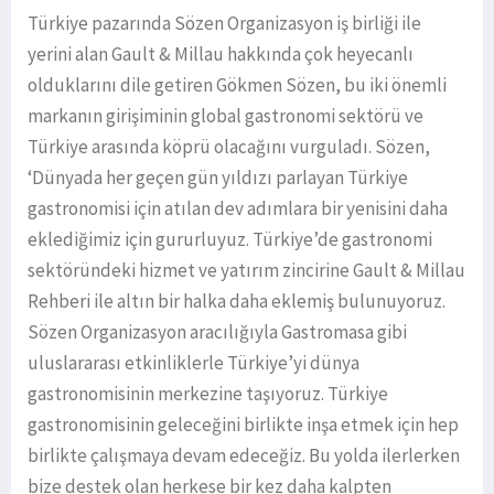
Türkiye pazarında Sözen Organizasyon iş birliği ile
yerini alan Gault & Millau hakkında çok heyecanlı
olduklarını dile getiren Gökmen Sözen, bu iki önemli
markanın girişiminin global gastronomi sektörü ve
Türkiye arasında köprü olacağını vurguladı. Sözen,
‘Dünyada her geçen gün yıldızı parlayan Türkiye
gastronomisi için atılan dev adımlara bir yenisini daha
eklediğimiz için gururluyuz. Türkiye’de gastronomi
sektöründeki hizmet ve yatırım zincirine Gault & Millau
Rehberi ile altın bir halka daha eklemiş bulunuyoruz.
Sözen Organizasyon aracılığıyla Gastromasa gibi
uluslararası etkinliklerle Türkiye’yi dünya
gastronomisinin merkezine taşıyoruz. Türkiye
gastronomisinin geleceğini birlikte inşa etmek için hep
birlikte çalışmaya devam edeceğiz. Bu yolda ilerlerken
bize destek olan herkese bir kez daha kalpten