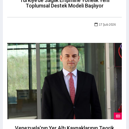
Türkiye’de Sağlık Erişimine Yönelik Yeni
Toplumsal Destek Modeli Başlıyor
17 Şub 2026
Venezuela’nın Yer Altı Kaynaklarının Teorik