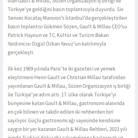
olan Gault & Millau, Sözen Organizasyon iş birliği ile
Türkiye'ye geldiğini basın toplantısıyla duyurdu. Six
Senses Kocataş Mansion’s İstanbul’da gerçekleştirilen
basın toplantısı Gökmen Sözen, Gault & Millau CEO’su
Patrick Hayoun ve T.C. Kültür ve Turizm Bakan
Yardımcısı Özgül Özkan Yavuz’un katılımıyla
gerçekleşti.
İlk kez 1969 yılında Paris'te iki gazeteci ve yemek
eleştirmeni Henri Gault ve Christian Millau tarafından
yayımlanan Gault & Millau, Sözen Organizasyon iş birliği
ile Türkiye'ye adım attı. 17. ülke olarak Türkiye’yi
bünyesine katan Gault & Millau, gastronomi alanında
en çok bilinen ve takdir edilen iki rehberden biri
sayılıyor. Güçlü gastronomi ağı sayesinde kendisine
saygın bir yer kazanan Gault & Millau Rehberi, 2023 yılı
içinde Türkiye'deki saha çalışmalarına başlayacak ve