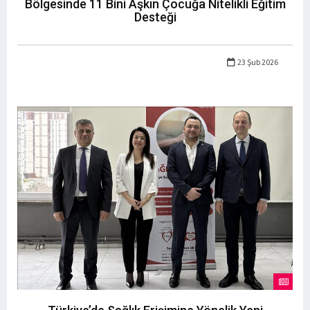
Bölgesinde 11 Bini Aşkın Çocuğa Nitelikli Eğitim
Desteği
23 Şub 2026