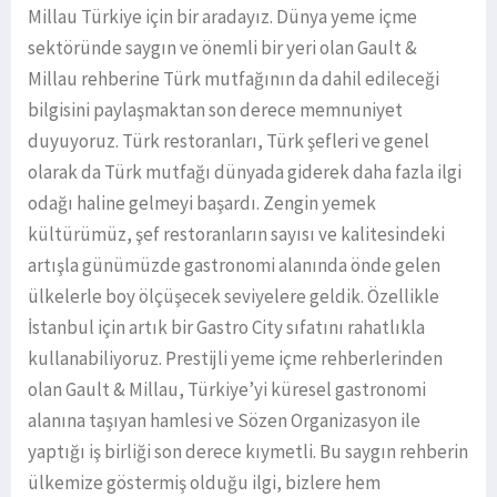
Millau Türkiye için bir aradayız. Dünya yeme içme
sektöründe saygın ve önemli bir yeri olan Gault &
Millau rehberine Türk mutfağının da dahil edileceği
bilgisini paylaşmaktan son derece memnuniyet
duyuyoruz. Türk restoranları, Türk şefleri ve genel
olarak da Türk mutfağı dünyada giderek daha fazla ilgi
odağı haline gelmeyi başardı. Zengin yemek
kültürümüz, şef restoranların sayısı ve kalitesindeki
artışla günümüzde gastronomi alanında önde gelen
ülkelerle boy ölçüşecek seviyelere geldik. Özellikle
İstanbul için artık bir Gastro City sıfatını rahatlıkla
kullanabiliyoruz. Prestijli yeme içme rehberlerinden
olan Gault & Millau, Türkiye’yi küresel gastronomi
alanına taşıyan hamlesi ve Sözen Organizasyon ile
yaptığı iş birliği son derece kıymetli. Bu saygın rehberin
ülkemize göstermiş olduğu ilgi, bizlere hem