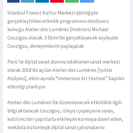
İstanbul Fransız Kültür Merkezi işbirliğiyle
gerçekleştirilen etkinlik programının dördüncü
konuğu Atelier des Lumières Direktörü Michael
Couzigou olacak. 3 Ekim’de gerçekleşecek söyleşide
Couzigou, deneyimlerini paylaşacak
Paris’te dijital sanat alanına odaklanan sanat merkezi
olarak 2018’de açılan Atelier des Lumières [Işıklar
Atölyesi], ekim ayında “Immersive Art Festival” başlıklı
etkinliği planlıyor.
Atelier des Lumières’de düzenlenecek etkinlikle ilgili
bilgi aktaracak Couzigou, izleyici çepeçevre saran,
katılımcıları yapıtlarla etkileşim kurmaya davet eden,
mekânla bütünleşik dijital sanat çalışmalarını