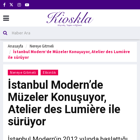
Anasayfa
Nereye Gitmeli
İstanbul Modern’de Müzeler Konuşuyor, Atelier des Lumière
ile sürüyor
Nereye Gitmeli
Etkinlik
İstanbul Modern’de
Müzeler Konuşuyor,
Atelier des Lumière ile
sürüyor
İstanbul Modern’in 2012 yılında başlattığı