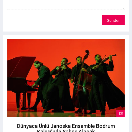
Gönder
Dünyaca Ünlü Janoska Ensemble Bodrum
Kalesi’nde Sahne Alacak