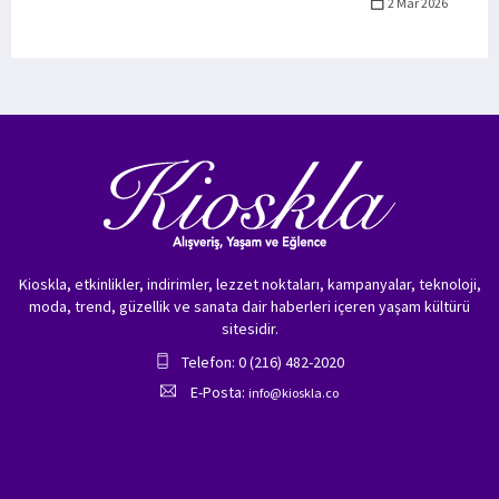
2 Mar 2026
Kioskla, etkinlikler, indirimler, lezzet noktaları, kampanyalar, teknoloji,
moda, trend, güzellik ve sanata dair haberleri içeren yaşam kültürü
sitesidir.
Telefon: 0 (216) 482-2020
E-Posta:
info@kioskla.co