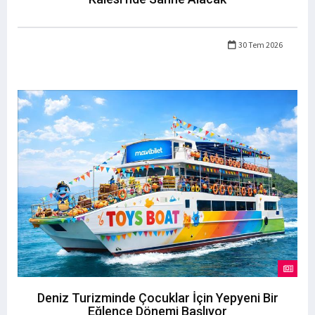
30 Tem 2026
Deniz Turizminde Çocuklar İçin Yepyeni Bir
Eğlence Dönemi Başlıyor