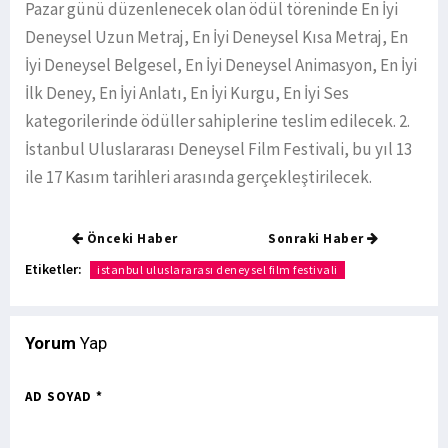
Pazar günü düzenlenecek olan ödül töreninde En İyi
Deneysel Uzun Metraj, En İyi Deneysel Kısa Metraj, En
İyi Deneysel Belgesel, En İyi Deneysel Animasyon, En İyi
İlk Deney, En İyi Anlatı, En İyi Kurgu, En İyi Ses
kategorilerinde ödüller sahiplerine teslim edilecek. 2.
İstanbul Uluslararası Deneysel Film Festivali, bu yıl 13
ile 17 Kasım tarihleri arasında gerçekleştirilecek.
Önceki Haber
Sonraki Haber
Etiketler:
istanbul uluslararası deneysel film festivali
Yorum
Yap
AD SOYAD *