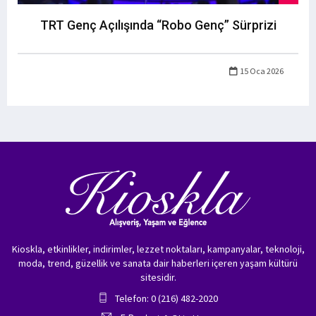
TRT Genç Açılışında “Robo Genç” Sürprizi
15 Oca 2026
Kioskla, etkinlikler, indirimler, lezzet noktaları, kampanyalar, teknoloji,
moda, trend, güzellik ve sanata dair haberleri içeren yaşam kültürü
sitesidir.
Telefon: 0 (216) 482-2020