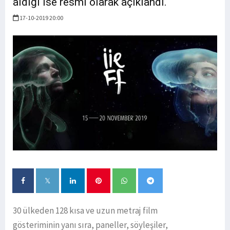
aldığı ise resmi olarak açıklandı.
17-10-2019 20:00
30 ülkeden 128 kısa ve uzun metraj film
gösteriminin yanı sıra, paneller, söyleşiler,