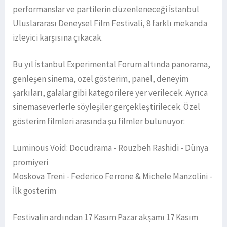
performanslar ve partilerin düzenleneceği İstanbul
Uluslararası Deneysel Film Festivali, 8 farklı mekanda
izleyici karşısına çıkacak.
Bu yıl İstanbul Experimental Forum altında panorama,
genleşen sinema, özel gösterim, panel, deneyim
şarkıları, galalar gibi kategorilere yer verilecek. Ayrıca
sinemaseverlerle söyleşiler gerçekleştirilecek. Özel
gösterim filmleri arasında şu filmler bulunuyor:
Luminous Void: Docudrama - Rouzbeh Rashidi - Dünya
prömiyeri
Moskova Treni - Federico Ferrone & Michele Manzolini -
İlk gösterim
Festivalin ardından 17 Kasım Pazar akşamı 17 Kasım