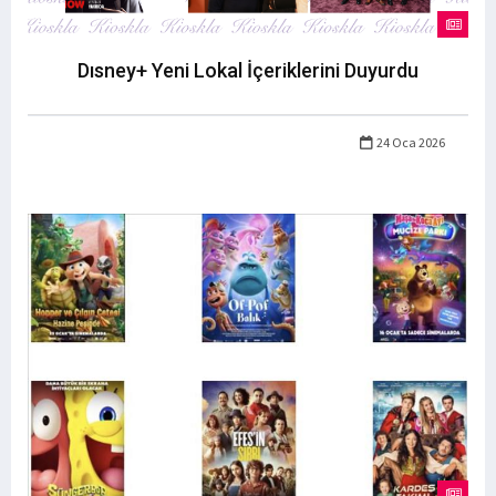
Dısney+ Yeni Lokal İçeriklerini Duyurdu
24 Oca 2026