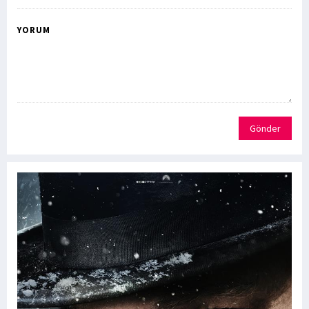
YORUM
Gönder