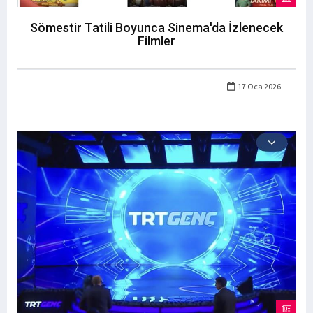
Sömestir Tatili Boyunca Sinema'da İzlenecek
Filmler
17 Oca 2026