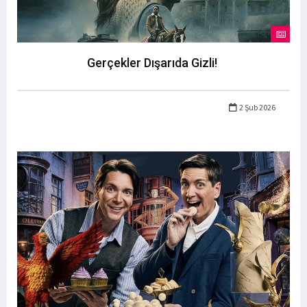
Gerçekler Dışarıda Gizli!
2 Şub 2026