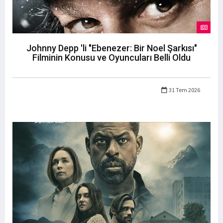
Johnny Depp 'li "Ebenezer: Bir Noel Şarkısı"
Filminin Konusu ve Oyuncuları Belli Oldu
31 Tem 2026