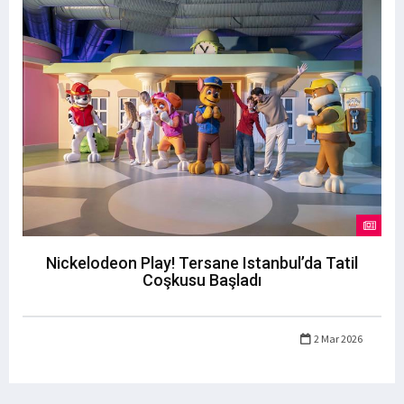
Nickelodeon Play! Tersane Istanbul’da Tatil
Coşkusu Başladı
2 Mar 2026