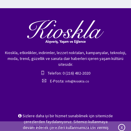
Kioskla, etkinlikler, indirimler, lezzet noktaları, kampanyalar, teknoloji,
moda, trend, güzellik ve sanata dair haberleri içeren yaşam kültürü
sitesidir.
Telefon: 0 (216) 482-2020
E-Posta:
info@kioskla.co
Sizlere daha iyi bir hizmet sunabilmek için sitemizde
çerezlerden faydalanıyoruz. Sitemizi kullanmaya
© 2026 Kioskla.co Tüm hakları saklıdır.
devam ederek çerezleri kullanmamıza izin vermiş
X