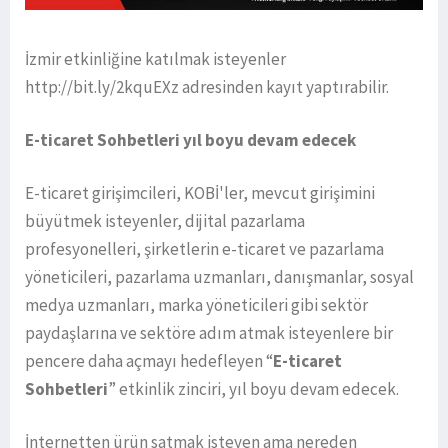
İzmir etkinliğine katılmak isteyenler
http://bit.ly/2kquEXz adresinden kayıt yaptırabilir.
E-ticaret Sohbetleri yıl boyu devam edecek
E-ticaret girişimcileri, KOBİ'ler, mevcut girişimini
büyütmek isteyenler, dijital pazarlama
profesyonelleri, şirketlerin e-ticaret ve pazarlama
yöneticileri, pazarlama uzmanları, danışmanlar, sosyal
medya uzmanları, marka yöneticileri gibi sektör
paydaşlarına ve sektöre adım atmak isteyenlere bir
pencere daha açmayı hedefleyen “
E-ticaret
Sohbetleri
” etkinlik zinciri, yıl boyu devam edecek.
İnternetten ürün satmak isteyen ama nereden