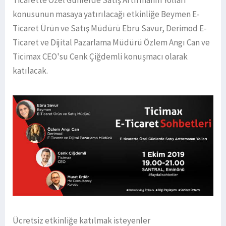
Ticarette Özel Günlerde Satış Artırmanın Yolları’
konusunun masaya yatırılacağı etkinliğe Beymen E-
Ticaret Ürün ve Satış Müdürü Ebru Savur, Derimod E-
Ticaret ve Dijital Pazarlama Müdürü Özlem Angı Can ve
Ticimax CEO'su Cenk Çiğdemli konuşmacı olarak
katılacak.
Ücretsiz etkinliğe katılmak isteyenler