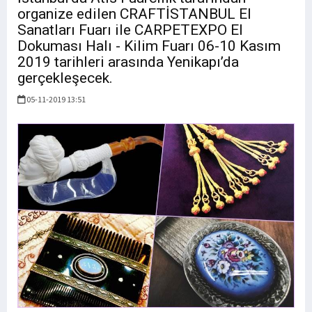
organize edilen CRAFTİSTANBUL El
Sanatları Fuarı ile CARPETEXPO El
Dokuması Halı - Kilim Fuarı 06-10 Kasım
2019 tarihleri arasında Yenikapı’da
gerçekleşecek.
05-11-2019 13:51