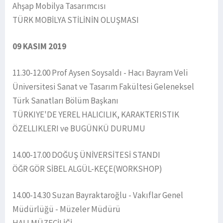
Ahşap Mobilya Tasarımcısı
TÜRK MOBİLYA STİLİNİN OLUŞMASI
09 KASIM 2019
11.30-12.00 Prof Aysen Soysaldı - Hacı Bayram Veli
Üniversitesi Sanat ve Tasarım Fakültesi Geleneksel
Türk Sanatları Bölüm Başkanı
TÜRKIYE'DE YEREL HALICILIK, KARAKTERISTIK
ÖZELLIKLERI ve BUGÜNKÜ DURUMU
14.00-17.00 DOĞUŞ ÜNİVERSİTESİ STANDI
ÖĞR GÖR SİBEL ALGÜL-KEÇE(WORKSHOP)
14.00-14.30 Suzan Bayraktaroğlu - Vakıflar Genel
Müdürlüğü - Müzeler Müdürü