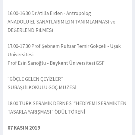
16.00-16.30 Dr Atilla Erden - Antropolog
ANADOLU EL SANATLARIMIZIN TANIMLANMASI ve
DEĞERLENDİRİLMESİ
17.00-17.30 Prof Şebnem Ruhsar Temir Gökçeli - Uşak
Üniversitesi
Prof Esin Sarıoğlu - Beykent Üniversitesi GSF
“GÖÇLE GELEN ÇEYİZLER”
SUBAŞI İLKOKULU GÖÇ MÜZESİ
18.00 TÜRK SERAMİK DERNEĞİ “HEDİYEMİ SERAMİKTEN
TASARLA YARIŞMASI” ÖDÜL TÖRENİ
07 KASIM 2019