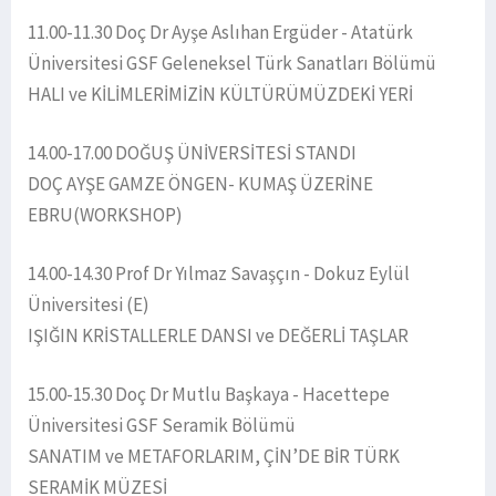
11.00-11.30 Doç Dr Ayşe Aslıhan Ergüder - Atatürk
Üniversitesi GSF Geleneksel Türk Sanatları Bölümü
HALI ve KİLİMLERİMİZİN KÜLTÜRÜMÜZDEKİ YERİ
14.00-17.00 DOĞUŞ ÜNİVERSİTESİ STANDI
DOÇ AYŞE GAMZE ÖNGEN- KUMAŞ ÜZERİNE
EBRU(WORKSHOP)
14.00-14.30 Prof Dr Yılmaz Savaşçın - Dokuz Eylül
Üniversitesi (E)
IŞIĞIN KRİSTALLERLE DANSI ve DEĞERLİ TAŞLAR
15.00-15.30 Doç Dr Mutlu Başkaya - Hacettepe
Üniversitesi GSF Seramik Bölümü
SANATIM ve METAFORLARIM, ÇİN’DE BİR TÜRK
SERAMİK MÜZESİ