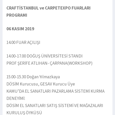
CRAFTİSTANBUL ve CARPETEXPO FUARLARI
PROGRAMI
06 KASIM 2019
14.00 FUAR AÇILIŞI
14.00-17.00 DOĞUŞ ÜNİVERSİTESİ STANDI
PROF ŞERİFE ATLIHAN- ÇARPANA(WORKSHOP)
15.00-15.30 Doğan Yılmazkaya
DÖSİM Kurucusu, GESAV Kurucu Üye
KAMU’DA EL SANATLARI PAZARLAMA SİSTEMİ KURMA
DENEYİMİ:
DÖSİM EL SANATLARI SATIŞ SİSTEMİ VE MAĞAZALARI
KURULUŞ ÖYKÜSÜ