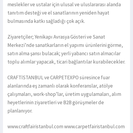
meslekler ve ustalar için ulusal ve uluslararası alanda
tanıtım desteği ve el sanatlarının yeniden hayat
bulmasında katkı sağladığı çok açık.
Ziyaretçiler; Yenikapı Avrasya Gösteri ve Sanat
Merkezi’nde sanatkarların el yapımı ürünlerini görme,
satın alma şansı bulacak; yerli yabancı satın almacılar
toplu alımlar yapacak, ticari bağlantılar kurabilecekler.
CRAFTİSTANBUL ve CARPETEXPO süresince fuar
alanlarında eş zamanlı olarak konferanslar, atölye
çalışmaları, work-shop’lar, üretim uygulamaları, alım
heyetlerinin ziyaretleri ve B2B görüşmeler de
planlanıyor.
www.craftfairistanbul.com www.carpetfairistanbul.com