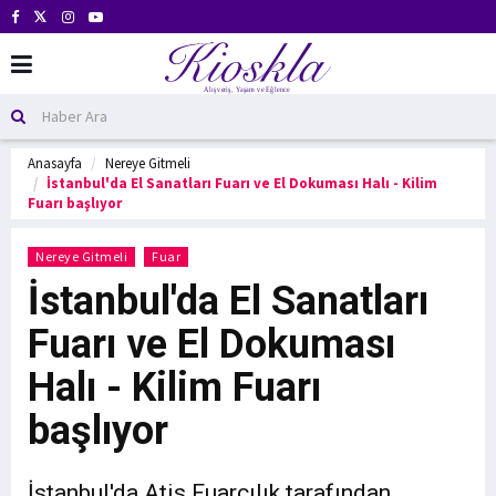
Anasayfa
Nereye Gitmeli
İstanbul'da El Sanatları Fuarı ve El Dokuması Halı - Kilim
Fuarı başlıyor
Nereye Gitmeli
Fuar
İstanbul'da El Sanatları
Fuarı ve El Dokuması
Halı - Kilim Fuarı
başlıyor
İstanbul'da Atis Fuarcılık tarafından