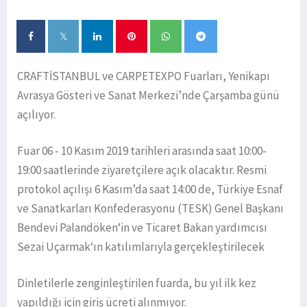
CRAFTİSTANBUL ve CARPETEXPO Fuarları, Yenikapı
Avrasya Gösteri ve Sanat Merkezi’nde Çarşamba günü
açılıyor.
Fuar 06 - 10 Kasım 2019 tarihleri arasında saat 10:00-
19:00 saatlerinde ziyaretçilere açık olacaktır. Resmi
protokol açılışı 6 Kasım’da saat 14:00 de, Türkiye Esnaf
ve Sanatkarları Konfederasyonu (TESK) Genel Başkanı
Bendevi Palandöken‘in ve Ticaret Bakan yardımcısı
Sezai Uçarmak‘ın katılımlarıyla gerçekleştirilecek
Dinletilerle zenginleştirilen fuarda, bu yıl ilk kez
yapıldığı için giriş ücreti alınmıyor.