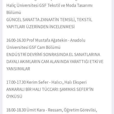
Haliç Üniversitesi GSF Tekstil ve Moda Tasarımı
Bölümü
GÜNCEL SANATTA ZANAATİN TEMSİLİ, TEKSTİL
YAPITLARI ÜZERİNDEN İNCELENMESİ
16.00-16.30 Prof Mustafa Ağatekin - Anadolu
Üniversitesi GSF Cam Bölümü
ENDÜSTRİ DEVRİMİ SONRASINDA EL SANATLARINA
DAYALI AKIMLARIN CAM ALANINDA YARATTIĞI ETKİ VE
YANSIMALAR
17.00-17.30 Kerim Sefer - Halıcı, Halı Eksperi
ANKARALI BİR HALI TÜCCARI: ŞAMMAS SEFER’İN
ÖYKÜSÜ
18.00-18.30 Ümit Kara - Ressam, Öğretim Görevlisi,