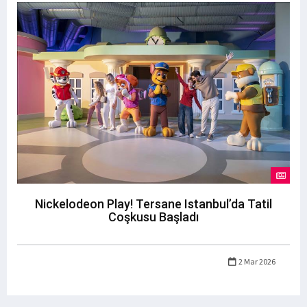
Nickelodeon Play! Tersane Istanbul’da Tatil
Coşkusu Başladı
2 Mar 2026