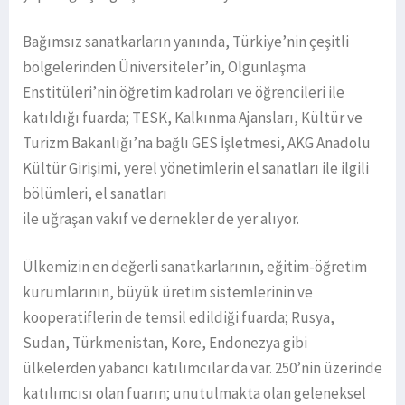
Bağımsız sanatkarların yanında, Türkiye’nin çeşitli
bölgelerinden Üniversiteler’in, Olgunlaşma
Enstitüleri’nin öğretim kadroları ve öğrencileri ile
katıldığı fuarda; TESK, Kalkınma Ajansları, Kültür ve
Turizm Bakanlığı’na bağlı GES İşletmesi, AKG Anadolu
Kültür Girişimi, yerel yönetimlerin el sanatları ile ilgili
bölümleri, el sanatları
ile uğraşan vakıf ve dernekler de yer alıyor.
Ülkemizin en değerli sanatkarlarının, eğitim-öğretim
kurumlarının, büyük üretim sistemlerinin ve
kooperatiflerin de temsil edildiği fuarda; Rusya,
Sudan, Türkmenistan, Kore, Endonezya gibi
ülkelerden yabancı katılımcılar da var. 250’nin üzerinde
katılımcısı olan fuarın; unutulmakta olan geleneksel