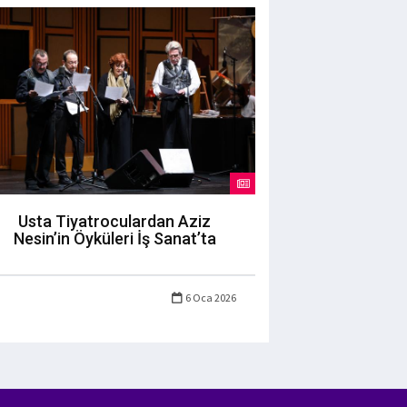
Usta Tiyatroculardan Aziz
Nesin’in Öyküleri İş Sanat’ta
6 Oca 2026