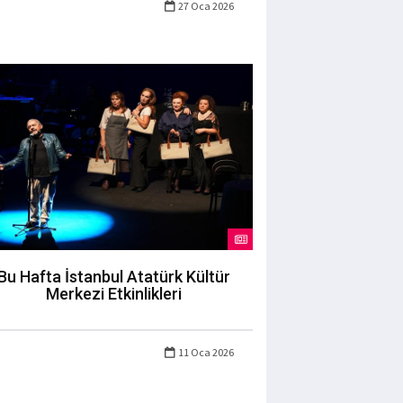
27 Oca 2026
Bu Hafta İstanbul Atatürk Kültür
Merkezi Etkinlikleri
11 Oca 2026