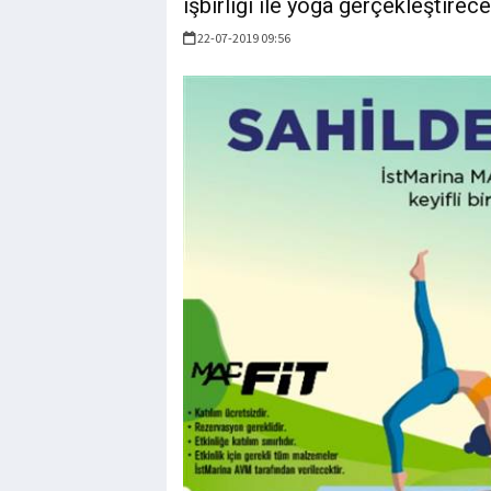
işbirliği ile yoga gerçekleştirece
22-07-2019 09:56