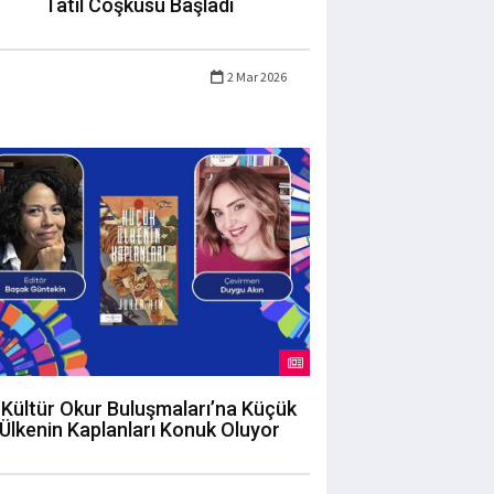
Tatil Coşkusu Başladı
2 Mar 2026
 Kültür Okur Buluşmaları’na Küçük
Ülkenin Kaplanları Konuk Oluyor