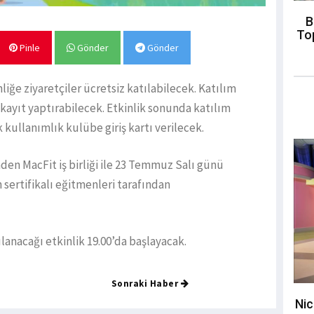
B
To
Pinle
Gönder
Gönder
liğe ziyaretçiler ücretsiz katılabilecek. Katılım
kayıt yaptırabilecek. Etkinlik sonunda katılım
kullanımlık kulübe giriş kartı verilecek.
nden MacFit iş birliği ile 23 Temmuz Salı günü
 sertifikalı eğitmenleri tarafından
anacağı etkinlik 19.00’da başlayacak.
Sonraki Haber
Nic