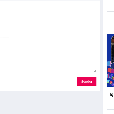
Gönder
İş