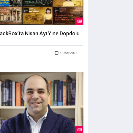
lackBox’ta Nisan Ayı Yine Dopdolu
27 Mar 2026