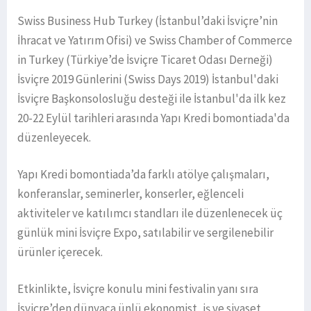
Swiss Business Hub Turkey (İstanbul’daki İsviçre’nin
İhracat ve Yatırım Ofisi) ve Swiss Chamber of Commerce
in Turkey (Türkiye’de İsviçre Ticaret Odası Derneği)
İsviçre 2019 Günlerini (Swiss Days 2019) İstanbul'daki
İsviçre Başkonsolosluğu desteği ile İstanbul'da ilk kez
20-22 Eylül tarihleri arasında Yapı Kredi bomontiada'da
düzenleyecek.
Yapı Kredi bomontiada’da farklı atölye çalışmaları,
konferanslar, seminerler, konserler, eğlenceli
aktiviteler ve katılımcı standları ile düzenlenecek üç
günlük mini İsviçre Expo, satılabilir ve sergilenebilir
ürünler içerecek.
Etkinlikte, İsviçre konulu mini festivalin yanı sıra
İsviçre’den dünyaca ünlü ekonomist, iş ve siyaset