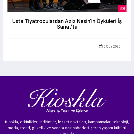
Usta Tiyatroculardan Aziz Nesin’in Öyküleri İş
Sanat’ta
6 Oca 2026
Kioskla, etkinlikler, indirimler, lezzet noktaları, kampanyalar, teknoloji,
moda, trend, güzellik ve sanata dair haberleri içeren yaşam kültürü
sitesidir.