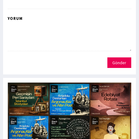
YORUM
Gönder