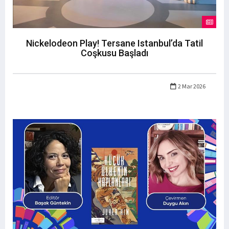
Nickelodeon Play! Tersane Istanbul’da Tatil
Coşkusu Başladı
2 Mar 2026