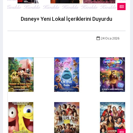
Dısney+ Yeni Lokal İçeriklerini Duyurdu
24 Oca 2026