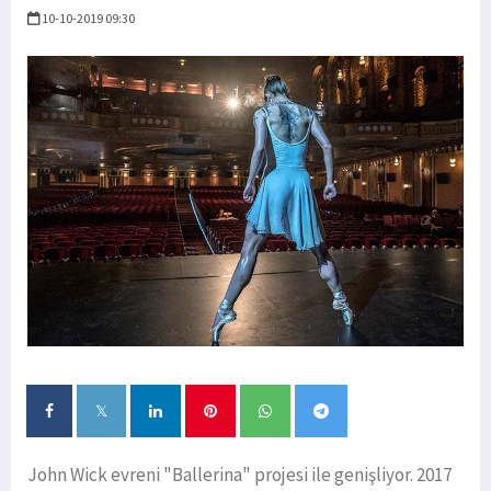
10-10-2019 09:30
John Wick evreni "Ballerina" projesi ile genişliyor. 2017