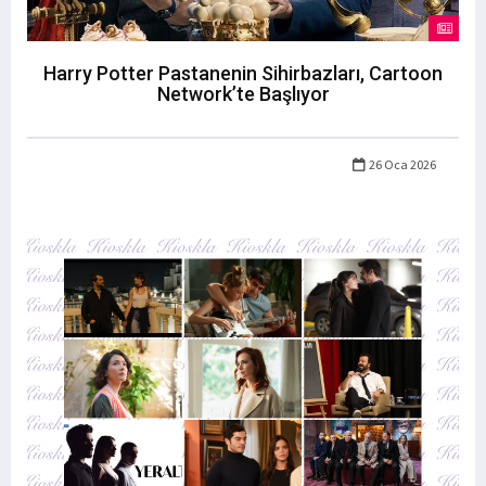
Harry Potter Pastanenin Sihirbazları, Cartoon
Network’te Başlıyor
26 Oca 2026