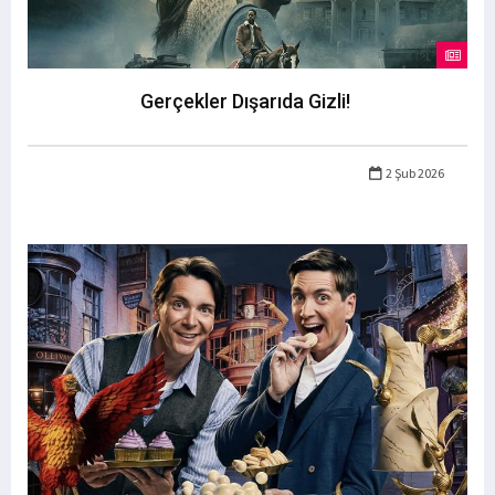
Gerçekler Dışarıda Gizli!
2 Şub 2026