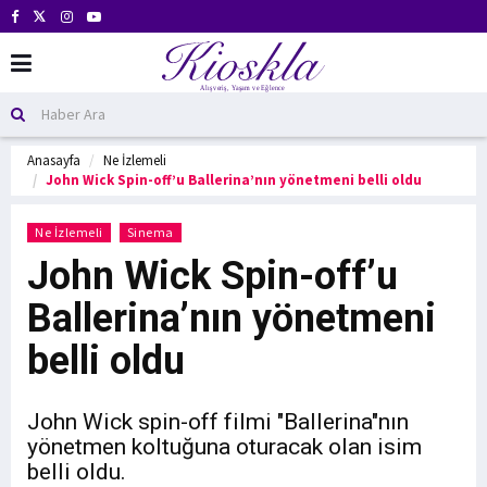
Anasayfa
Ne İzlemeli
John Wick Spin-off’u Ballerina’nın yönetmeni belli oldu
Ne İzlemeli
Sinema
John Wick Spin-off’u
Ballerina’nın yönetmeni
belli oldu
John Wick spin-off filmi "Ballerina"nın
yönetmen koltuğuna oturacak olan isim
belli oldu.