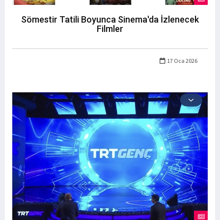
Sömestir Tatili Boyunca Sinema'da İzlenecek
Filmler
17 Oca 2026