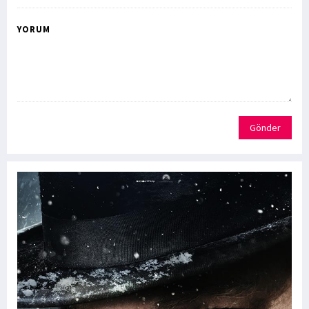
YORUM
Gönder