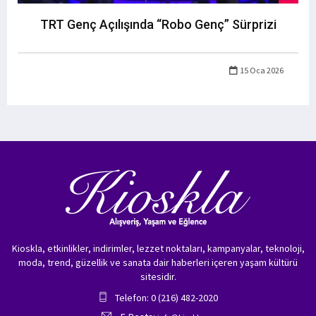
TRT Genç Açılışında “Robo Genç” Sürprizi
15 Oca 2026
Kioskla, etkinlikler, indirimler, lezzet noktaları, kampanyalar, teknoloji,
moda, trend, güzellik ve sanata dair haberleri içeren yaşam kültürü
sitesidir.
Telefon: 0 (216) 482-2020