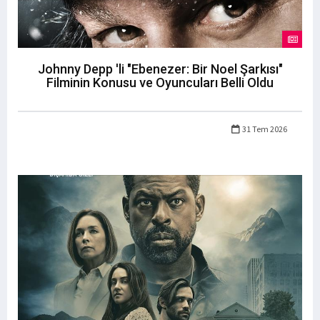
Johnny Depp 'li "Ebenezer: Bir Noel Şarkısı"
Filminin Konusu ve Oyuncuları Belli Oldu
31 Tem 2026