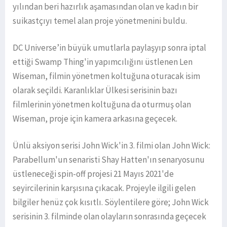
yılından beri hazırlık aşamasından olan ve kadın bir
suikastçıyı temel alan proje yönetmenini buldu.
DC Universe’in büyük umutlarla paylaşyıp sonra iptal
ettiği Swamp Thing'in yapımcılığını üstlenen Len
Wiseman, filmin yönetmen koltuğuna oturacak isim
olarak seçildi. Karanlıklar Ülkesi serisinin bazı
filmlerinin yönetmen koltuğuna da oturmuş olan
Wiseman, proje için kamera arkasına geçecek.
Ünlü aksiyon serisi John Wick'in 3. filmi olan John Wick:
Parabellum'un senaristi Shay Hatten'ın senaryosunu
üstleneceği spin-off projesi 21 Mayıs 2021'de
seyircilerinin karşısına çıkacak. Projeyle ilgili gelen
bilgiler henüz çok kısıtlı. Söylentilere göre; John Wick
serisinin 3. filminde olan olayların sonrasında geçecek