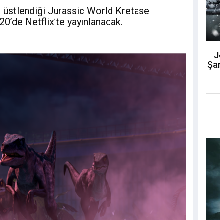
ı üstlendiği Jurassic World Kretase
20’de Netflix’te yayınlanacak.
J
Şar