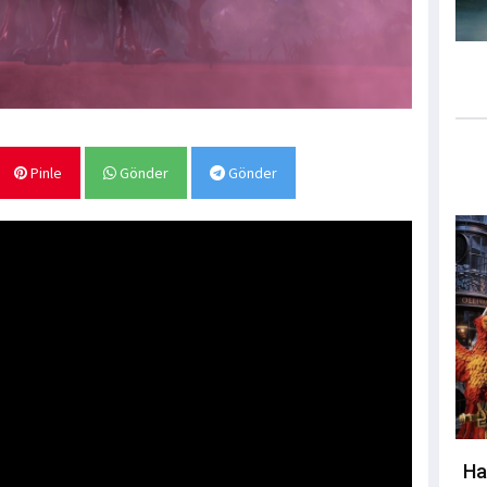
Pinle
Gönder
Gönder
Ha