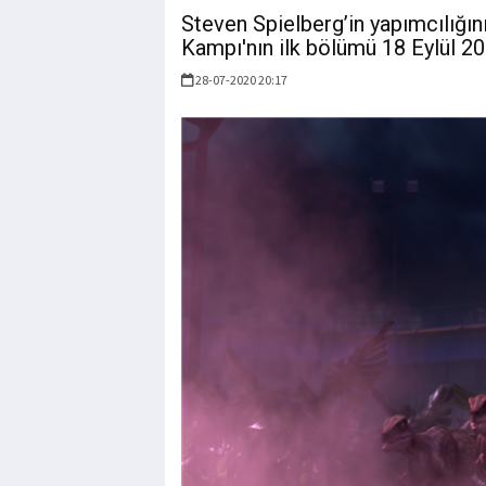
Steven Spielberg’in yapımcılığın
Kampı'nın ilk bölümü 18 Eylül 20
28-07-2020 20:17