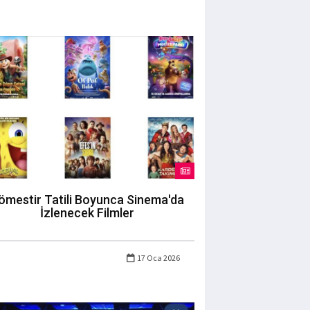
ömestir Tatili Boyunca Sinema'da
İzlenecek Filmler
17 Oca 2026