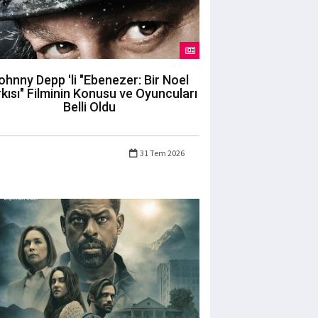
ohnny Depp 'li "Ebenezer: Bir Noel
kısı" Filminin Konusu ve Oyuncuları
Belli Oldu
31 Tem 2026