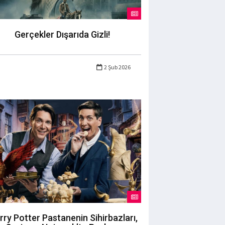
Gerçekler Dışarıda Gizli!
2 Şub 2026
rry Potter Pastanenin Sihirbazları,