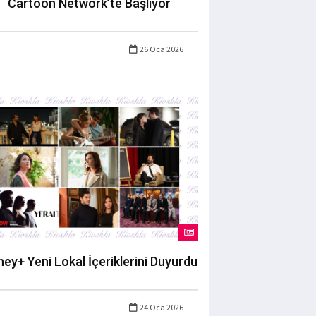
Cartoon Network’te Başlıyor
26 Oca 2026
ney+ Yeni Lokal İçeriklerini Duyurdu
24 Oca 2026