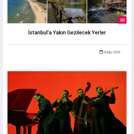
İstanbul'a Yakın Gezilecek Yerler
8 Ağu 2026