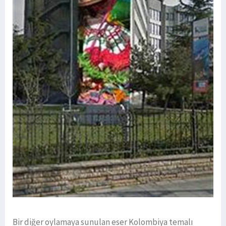
Bir diğer oylamaya sunulan eser Kolombiya temalı