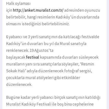
Halk oylaması
için
http://anket.muralist.com.tr/
adresinden oyunuzu
belirtebilir, hangi resimlerin Kadıköy’ün duvarlarında
olmasını istediğinizi belirtebilirsiniz.
6 yabancı ve 3 yerli sanatçının da katılacağı festivalde
Kadıköy’ün duvarları bu yıl da Mural sanatıyla
renklenecek. 19 Ağustos’ta
başlayacak
festival
kapsamında duvarları süsleyecek
muralların yanı sıra sanatçılarla söyleşiler, ‘Resmin
Sokak Hali’ adıyla düzenlenecek fotoğraf sergisi,
çocuklarla mural atölyeleri gibi etkinlikler
düzenlenecek.
Bugüne kadar yerli yabancı birçok sanatçının katıldığı
Muralist Kadıköy Festivali ile boş bina cephelerine