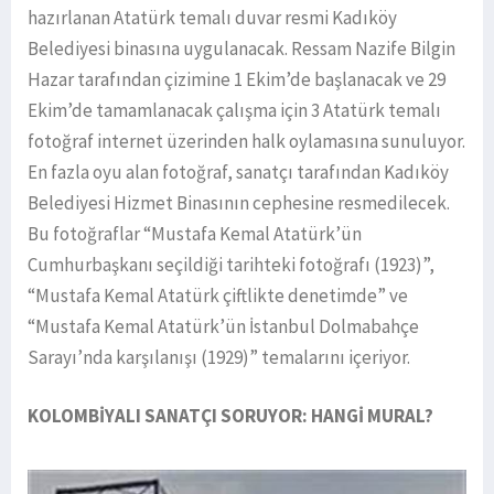
hazırlanan Atatürk temalı duvar resmi Kadıköy
Belediyesi binasına uygulanacak. Ressam Nazife Bilgin
Hazar tarafından çizimine 1 Ekim’de başlanacak ve 29
Ekim’de tamamlanacak çalışma için 3 Atatürk temalı
fotoğraf internet üzerinden halk oylamasına sunuluyor.
En fazla oyu alan fotoğraf, sanatçı tarafından Kadıköy
Belediyesi Hizmet Binasının cephesine resmedilecek.
Bu fotoğraflar “Mustafa Kemal Atatürk’ün
Cumhurbaşkanı seçildiği tarihteki fotoğrafı (1923)”,
“Mustafa Kemal Atatürk çiftlikte denetimde” ve
“Mustafa Kemal Atatürk’ün İstanbul Dolmabahçe
Sarayı’nda karşılanışı (1929)” temalarını içeriyor.
KOLOMBİYALI SANATÇI SORUYOR: HANGİ MURAL?