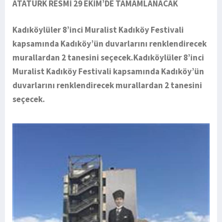
ATATÜRK RESMİ 29 EKİM’DE TAMAMLANACAK
Kadıköylüler 8’inci Muralist Kadıköy Festivali
kapsamında Kadıköy’ün duvarlarını renklendirecek
murallardan 2 tanesini seçecek.Kadıköylüler 8’inci
Muralist Kadıköy Festivali kapsamında Kadıköy’ün
duvarlarını renklendirecek murallardan 2 tanesini
seçecek.