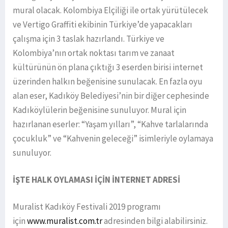
mural olacak. Kolombiya Elçiliği ile ortak yürütülecek
ve Vertigo Graffiti ekibinin Türkiye’de yapacakları
çalışma için 3 taslak hazırlandı. Türkiye ve
Kolombiya’nın ortak noktası tarım ve zanaat
kültürünün ön plana çıktığı 3 eserden birisi internet
üzerinden halkın beğenisine sunulacak. En fazla oyu
alan eser, Kadıköy Belediyesi’nin bir diğer cephesinde
Kadıköylülerin beğenisine sunuluyor. Mural için
hazırlanan eserler: “Yaşam yılları”, “Kahve tarlalarında
çocukluk” ve “Kahvenin geleceği” isimleriyle oylamaya
sunuluyor.
İŞTE HALK OYLAMASI İÇİN İNTERNET ADRESİ
Muralist Kadıköy Festivali 2019 programı
için
www.muralist.com.tr
adresinden bilgi alabilirsiniz.