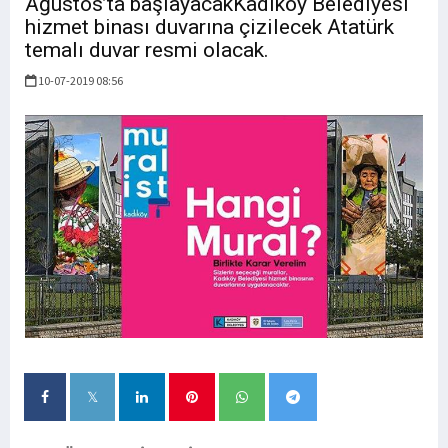
Ağustos’ta başlayacakKadıköy Belediyesi
hizmet binası duvarına çizilecek Atatürk
temalı duvar resmi olacak.
10-07-2019 08:56