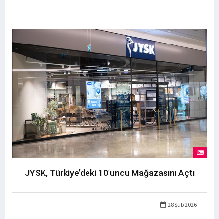
JYSK, Türkiye’deki 10’uncu Mağazasını Açtı
28 Şub 2026