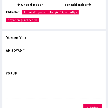
Önceki Haber
Sonraki Haber
Etiketler:
8 mart dünya kadınlar günü için hediye
hayat en güzel hediye
Yorum
Yap
AD SOYAD *
YORUM
Gönder