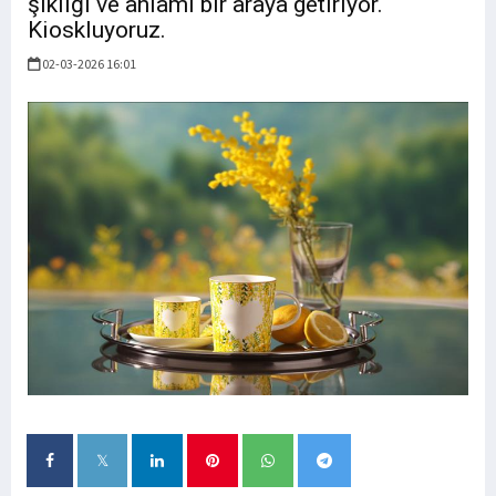
şıklığı ve anlamı bir araya getiriyor.
Kioskluyoruz.
02-03-2026 16:01