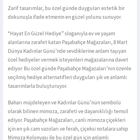
Zarif tasarımlar, bu özel günde duyguları estetik bir
dokunuşla ifade etmenin en güzel yolunu sunuyor.
“Hayat En Güzel Hediye” sloganıyla ev ve yaşam
alanlarına zarafet katan Paşabahçe Mağazaları, 8 Mart
Dünya Kadınlar Günü’nde sevdiklerine anlam taşıyan
özel hediyeler vermek isteyenleri mağazalarına davet
ediyor. Bu özel günde Paşabahçe Mağazaları’nın özenle
seçilmiş hediye alternatifleri duyguları şık ve anlamlı
tasarımlarla buluşturuyor.
Baharı müjdeleyen ve Kadınlar Günü’nün sembolü
olarak bilinen mimoza, zarafeti ve dayanıklılığı temsil
ediyor. Paşabahçe Mağazaları, canlı mimoza çiçekleri
için en şık cam vazoları ve ferah, çiçeksi notalara sahip
Mimoza Kolonyası ile bu özel gün için anlamlı