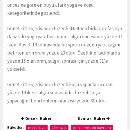
öncesine göre en büyük fark yoga ve koşu
kategorilerinde gözlendi.
Genel kitle içerisinde düzenli (Haftada birkaç defa veya
daha sık) yoga yapılma oranı, salgın öncesinde yüzde 11
iken, Kovid-19 sonrasında bu sporu düzenli yapacağını
belirtenlerin oranı yüzde 23 oldu. Özellikle kadınlarda
yüzde 15 olan oran, salgın sonrası için yüzde 31'e
yükseldi.
Genel kitle içerisinde düzenli koşu yapanların oranı
yüzde 19 iken salgın sonrasında düzenli koşu
yapacağını belirtenlerin oranı ise yüzde 30 oldu.
Önceki Haber
Sonraki Haber
Etiketler:
ıng türkiye
19 mayıs
gençlik ve spor bayramı