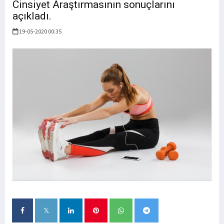
Cinsiyet Araştırmasının sonuçlarını
açıkladı.
19-05-2020 00:35