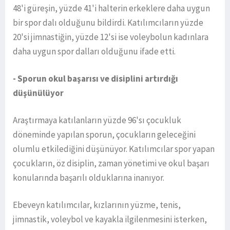
48'i güreşin, yüzde 41'i halterin erkeklere daha uygun
bir spor dalı olduğunu bildirdi. Katılımcıların yüzde
20'si jimnastiğin, yüzde 12'si ise voleybolun kadınlara
daha uygun spor dalları olduğunu ifade etti.
- Sporun okul başarısı ve disiplini artırdığı
düşünülüyor
Araştırmaya katılanların yüzde 96'sı çocukluk
döneminde yapılan sporun, çocukların geleceğini
olumlu etkilediğini düşünüyor. Katılımcılar spor yapan
çocukların, öz disiplin, zaman yönetimi ve okul başarı
konularında başarılı olduklarına inanıyor.
Ebeveyn katılımcılar, kızlarının yüzme, tenis,
jimnastik, voleybol ve kayakla ilgilenmesini isterken,