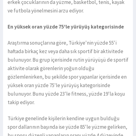
erkek çocuklarının da yüzme, basketbol, tenis, kayak
ve futbola yönelmesini arzu ediyor.
En yüksek oran yüzde 75'le yürüyüş kategorisinde
Araştırma sonuçlarına göre, Türkiye'nin yüzde 55'i
haftada birkaç kez veya daha sık sportif bir aktivitede
bulunuyor. Bu grup içerisinde rutin yürüyüşü de sportif
aktivite olarak görenlerin yoğun olduğu
gözlemlenirken, bu şekilde spor yapanlar içerisinde en
yüksek oran yüzde 75'le yürüyüş kategorisinde
bulunuyor. Bunu yüzde 23'le fitness, yüzde 19'la koşu
takip ediyor.
Türkiye genelinde kişilerin kendine uygun bulduğu
spor dallarının başında ise yüzde 85'le yüzme gelirken,
bu sporu düzenli yapanların oranı yüzde 4 düzeyinde