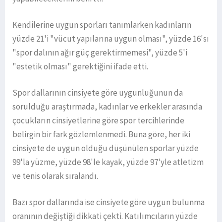
Kendilerine uygun sporları tanımlarken kadınların
yüzde 21'i "vücut yapılarına uygun olması", yüzde 16'sı
"spor dalının ağır güç gerektirmemesi", yüzde 5'i
"estetik olması" gerektiğini ifade etti.
Spor dallarının cinsiyete göre uygunluğunun da
sorulduğu araştırmada, kadınlar ve erkekler arasında
çocukların cinsiyetlerine göre spor tercihlerinde
belirgin bir fark gözlemlenmedi. Buna göre, her iki
cinsiyete de uygun olduğu düşünülen sporlar yüzde
99'la yüzme, yüzde 98'le kayak, yüzde 97'yle atletizm
ve tenis olarak sıralandı.
Bazı spor dallarında ise cinsiyete göre uygun bulunma
oranının değiştiği dikkati çekti. Katılımcıların yüzde