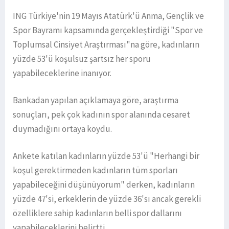
ING Türkiye'nin 19 Mayıs Atatürk'ü Anma, Gençlik ve
Spor Bayramı kapsamında gerçekleştirdiği "Spor ve
Toplumsal Cinsiyet Araştırması"na göre, kadınların
yüzde 53'ü koşulsuz şartsız her sporu
yapabileceklerine inanıyor.
Bankadan yapılan açıklamaya göre, araştırma
sonuçları, pek çok kadının spor alanında cesaret
duymadığını ortaya koydu.
Ankete katılan kadınların yüzde 53'ü "Herhangi bir
koşul gerektirmeden kadınların tüm sporları
yapabileceğini düşünüyorum" derken, kadınların
yüzde 47'si, erkeklerin de yüzde 36'sı ancak gerekli
özelliklere sahip kadınların belli spor dallarını
yapabileceklerini belirtti.