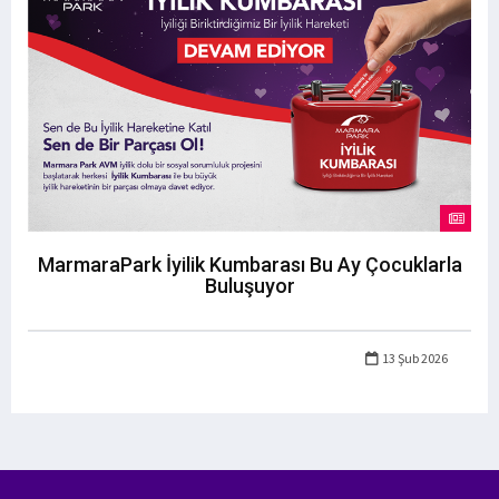
MarmaraPark İyilik Kumbarası Bu Ay Çocuklarla
Buluşuyor
13 Şub 2026