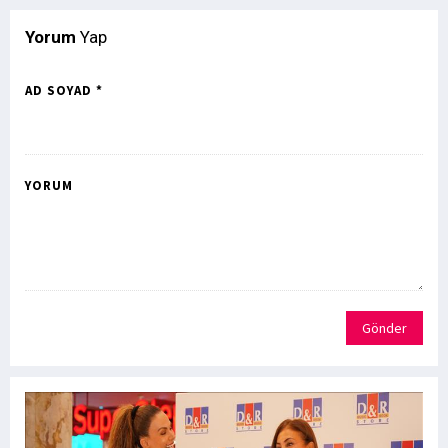
Yorum
Yap
AD SOYAD *
YORUM
Gönder