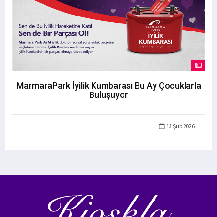
MarmaraPark İyilik Kumbarası Bu Ay Çocuklarla
Buluşuyor
13 Şub 2026