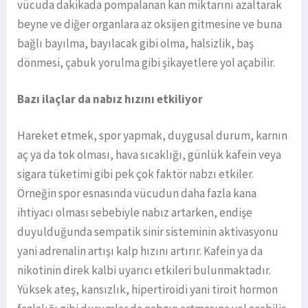
vücuda dakikada pompalanan kan miktarını azaltarak
beyne ve diğer organlara az oksijen gitmesine ve buna
bağlı bayılma, bayılacak gibi olma, halsizlik, baş
dönmesi, çabuk yorulma gibi şikayetlere yol açabilir.
Bazı ilaçlar da nabız hızını etkiliyor
Hareket etmek, spor yapmak, duygusal durum, karnın
aç ya da tok olması, hava sıcaklığı, günlük kafein veya
sigara tüketimi gibi pek çok faktör nabzı etkiler.
Örneğin spor esnasında vücudun daha fazla kana
ihtiyacı olması sebebiyle nabız artarken, endişe
duyulduğunda sempatik sinir sisteminin aktivasyonu
yani adrenalin artışı kalp hızını artırır. Kafein ya da
nikotinin direk kalbi uyarıcı etkileri bulunmaktadır.
Yüksek ateş, kansızlık, hipertiroidi yani tiroit hormon