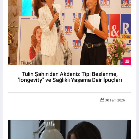
Tülin Şahin'den Akdeniz Tipi Beslenme,
"longevity" ve Sağlıklı Yaşama Dair İpuçları
30 Tem 2026