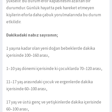
yükselir. Bu durum efor kapasitesini azaltan bir
durumdur. Günlük hayatta pek hareket etmeyen
kişilerin eforla daha çabuk yorulmalarında bu durum
etkilidir.
Dakikadaki nabız sayısının;
1 yaşına kadar olan yeni doğan bebeklerde dakika
içerisinde 100–160 arası,
1–10 yaş dönemi içerisinde ki çocuklarda 70–120 arası,
11–17 yaş arasındaki çocuk ve ergenlerde dakika
içerisinde 60–100 arası,
17 yaş ve üstü genç ve yetişkinlerde dakika içerisinde
60–100 arası,