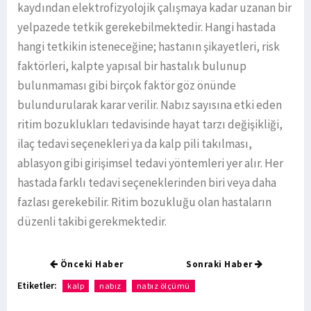
kaydından elektrofizyolojik çalışmaya kadar uzanan bir
yelpazede tetkik gerekebilmektedir. Hangi hastada
hangi tetkikin isteneceğine; hastanın şikayetleri, risk
faktörleri, kalpte yapısal bir hastalık bulunup
bulunmaması gibi birçok faktör göz önünde
bulundurularak karar verilir. Nabız sayısına etki eden
ritim bozuklukları tedavisinde hayat tarzı değişikliği,
ilaç tedavi seçenekleri ya da kalp pili takılması,
ablasyon gibi girişimsel tedavi yöntemleri yer alır. Her
hastada farklı tedavi seçeneklerinden biri veya daha
fazlası gerekebilir. Ritim bozukluğu olan hastaların
düzenli takibi gerekmektedir.
Önceki Haber
Sonraki Haber
Etiketler:
kalp
nabız
nabız ölçümü