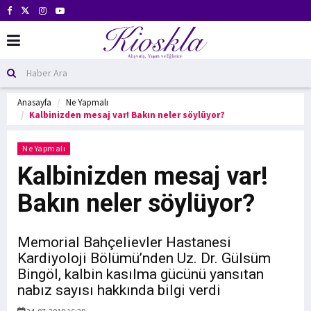
Anasayfa
Ne Yapmalı
Kalbinizden mesaj var! Bakın neler söylüyor?
Ne Yapmalı
Kalbinizden mesaj var!
Bakın neler söylüyor?
Memorial Bahçelievler Hastanesi
Kardiyoloji Bölümü’nden Uz. Dr. Gülsüm
Bingöl, kalbin kasılma gücünü yansıtan
nabız sayısı hakkında bilgi verdi