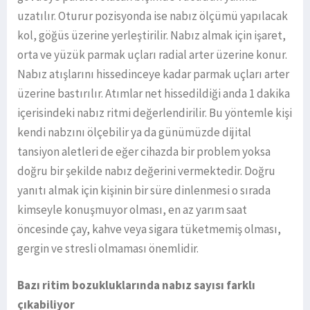
uzatılır. Oturur pozisyonda ise nabız ölçümü yapılacak
kol, göğüs üzerine yerleştirilir. Nabız almak için işaret,
orta ve yüzük parmak uçları radial arter üzerine konur.
Nabız atışlarını hissedinceye kadar parmak uçları arter
üzerine bastırılır. Atımlar net hissedildiği anda 1 dakika
içerisindeki nabız ritmi değerlendirilir. Bu yöntemle kişi
kendi nabzını ölçebilir ya da günümüzde dijital
tansiyon aletleri de eğer cihazda bir problem yoksa
doğru bir şekilde nabız değerini vermektedir. Doğru
yanıtı almak için kişinin bir süre dinlenmesi o sırada
kimseyle konuşmuyor olması, en az yarım saat
öncesinde çay, kahve veya sigara tüketmemiş olması,
gergin ve stresli olmaması önemlidir.
Bazı ritim bozukluklarında nabız sayısı farklı
çıkabiliyor