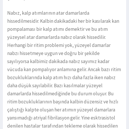
Nabız, kalp atımlarının atar damarlarda
hissedilmesidir. Kalbin dakikadaki her bir kasılarak kan
pompalaması bir kalp atımı demektir ve bu atım
yüzeysel atar damarlarda nabız olarak hissedilir.
Herhangi bir ritim problemi yok, yüzeyel damarlar
nabzı hissetmeye uygun ve doğru bir şekilde
sayılıyorsa kalbimiz dakikada nabız sayımız kadar
vücuda kan pompalıyor anlamına gelir. Ancak bazı ritim
bozukluklarında kalp atım hızı daha fazla iken nabız
daha düşük sayılabilir. Bazı kasılmalar yüzeyel
damarlarda hissedilmediğinde bu durum oluşur. Bu
ritim bozukluklarının başında kalbin düzensiz ve hızlı
çalıştığı kalpte oluşan her atımın yüzeyel damarlara
yansımadığı atriyal fibrilasyon gelir. Yine esktrasistol
denilen hastalar tarafından tekleme olarak hissedilen