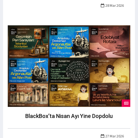
28 Mar 2026
BlackBox’ta Nisan Ayı Yine Dopdolu
27 Mar 2026