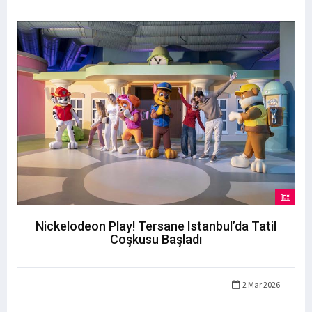
Nickelodeon Play! Tersane Istanbul’da Tatil
Coşkusu Başladı
2 Mar 2026