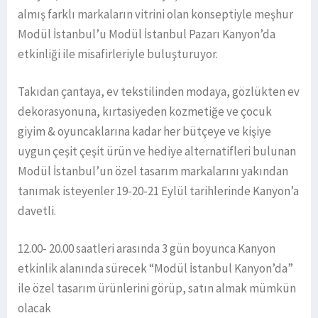
almış farklı markaların vitrini olan konseptiyle meşhur
Modül İstanbul’u Modül İstanbul Pazarı Kanyon’da
etkinliği ile misafirleriyle buluşturuyor.
Takıdan çantaya, ev tekstilinden modaya, gözlükten ev
dekorasyonuna, kırtasiyeden kozmetiğe ve çocuk
giyim & oyuncaklarına kadar her bütçeye ve kişiye
uygun çeşit çeşit ürün ve hediye alternatifleri bulunan
Modül İstanbul’un özel tasarım markalarını yakından
tanımak isteyenler 19-20-21 Eylül tarihlerinde Kanyon’a
davetli.
12.00- 20.00 saatleri arasında 3 gün boyunca Kanyon
etkinlik alanında sürecek “Modül İstanbul Kanyon’da”
ile özel tasarım ürünlerini görüp, satın almak mümkün
olacak