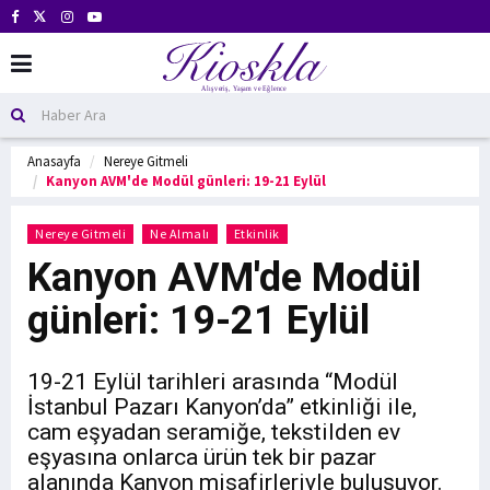
Anasayfa
Nereye Gitmeli
Kanyon AVM'de Modül günleri: 19-21 Eylül
Nereye Gitmeli
Ne Almalı
Etkinlik
Kanyon AVM'de Modül
günleri: 19-21 Eylül
19-21 Eylül tarihleri arasında “Modül
İstanbul Pazarı Kanyon’da” etkinliği ile,
cam eşyadan seramiğe, tekstilden ev
eşyasına onlarca ürün tek bir pazar
alanında Kanyon misafirleriyle buluşuyor.