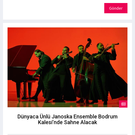
Gönder
Dünyaca Ünlü Janoska Ensemble Bodrum
Kalesi’nde Sahne Alacak