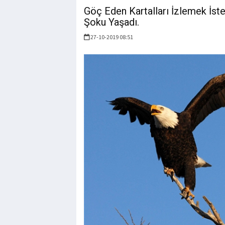
Göç Eden Kartalları İzlemek İste
Şoku Yaşadı.
27-10-2019 08:51