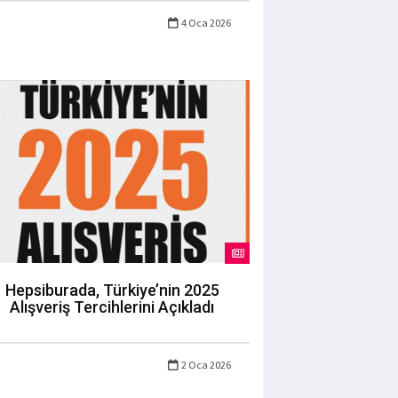
4 Oca 2026
Hepsiburada, Türkiye’nin 2025
Alışveriş Tercihlerini Açıkladı
2 Oca 2026