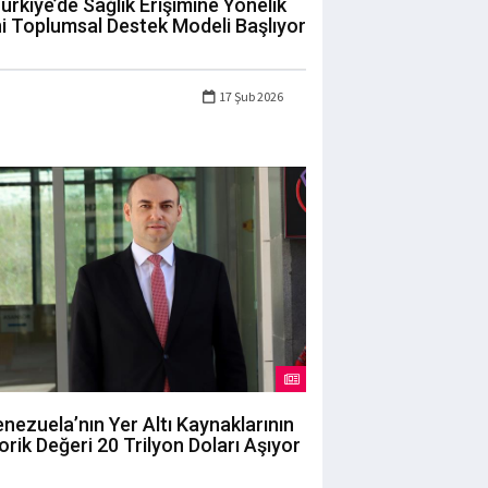
ürkiye’de Sağlık Erişimine Yönelik
i Toplumsal Destek Modeli Başlıyor
17 Şub 2026
nezuela’nın Yer Altı Kaynaklarının
orik Değeri 20 Trilyon Doları Aşıyor