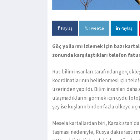
Paylaş
Tweetle
Paylaş
Göç yollarını izlemek için bazı karta
sonunda karşılaştıkları telefon fatur
Rus bilim insanları tarafından gerçekle
koordinatlarının belirlenmesi için tele
üzerinden yapıldı. Bilim insanları daha
ulaşmadıklarını görmek için uydu fotoğ
şey ise kuşların birden fazla ülkeye uç
Mesela kartallardan biri, Kazakistan'dan
taşması nedeniyle, Rusya’daki araştırma