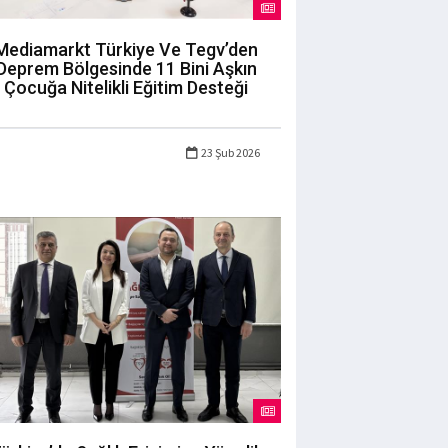
Mediamarkt Türkiye Ve Tegv’den
Deprem Bölgesinde 11 Bini Aşkın
Çocuğa Nitelikli Eğitim Desteği
23 Şub 2026