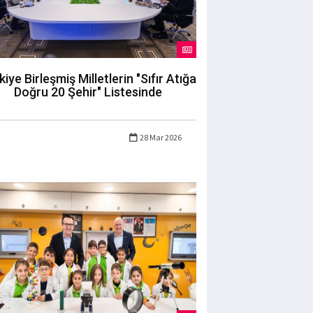
kiye Birleşmiş Milletlerin "Sıfır Atığa
Doğru 20 Şehir" Listesinde
28 Mar 2026