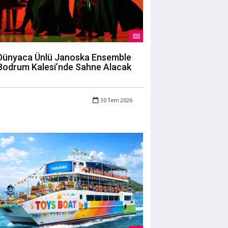
Dünyaca Ünlü Janoska Ensemble
Bodrum Kalesi’nde Sahne Alacak
30 Tem 2026