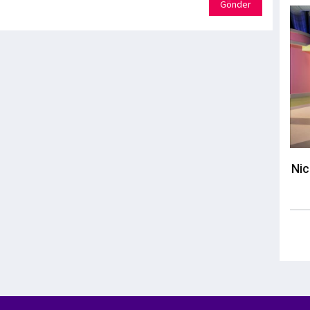
Gönder
Nic