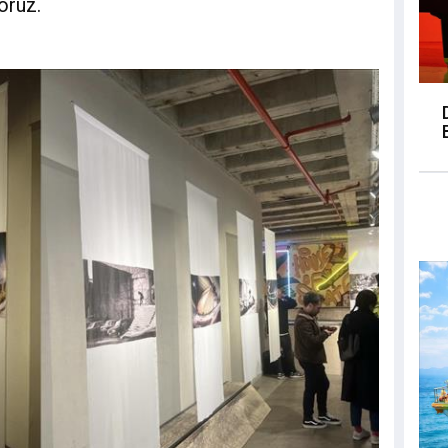
yoruz.