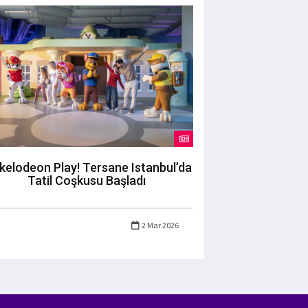
kelodeon Play! Tersane Istanbul’da
Tatil Coşkusu Başladı
2 Mar 2026