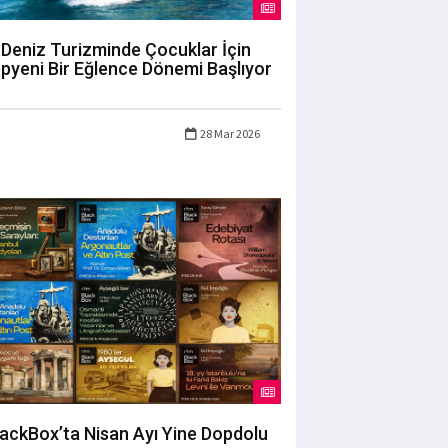
Deniz Turizminde Çocuklar İçin
pyeni Bir Eğlence Dönemi Başlıyor
28 Mar 2026
lackBox’ta Nisan Ayı Yine Dopdolu