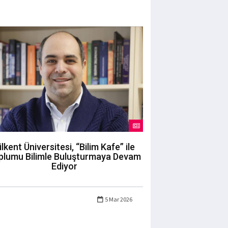
ilkent Üniversitesi, “Bilim Kafe” ile
plumu Bilimle Buluşturmaya Devam
Ediyor
5 Mar 2026