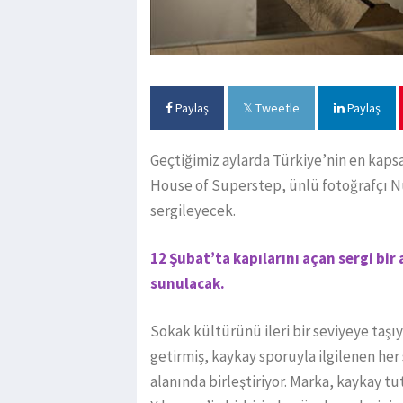
Paylaş
Tweetle
Paylaş
Geçtiğimiz aylarda Türkiye’nin en kaps
House of Superstep, ünlü fotoğrafçı Nur
sergileyecek.
12 Şubat’ta kapılarını açan sergi bi
sunulacak.
Sokak kültürünü ileri bir seviyeye taşı
getirmiş, kaykay sporuyla ilgilenen her
alanında birleştiriyor. Marka, kaykay tu