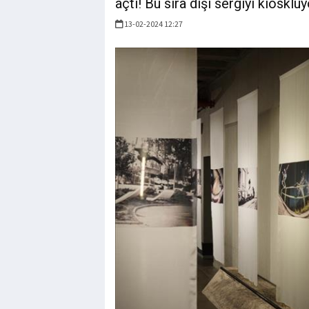
açtı! Bu sıra dışı sergiyi kiosklu
13-02-2024 12:27