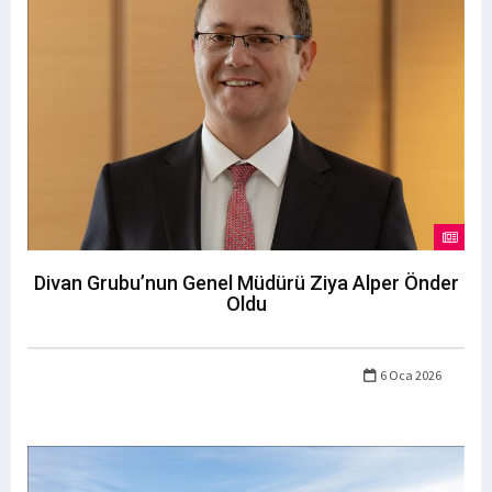
Divan Grubu’nun Genel Müdürü Ziya Alper Önder
Oldu
6 Oca 2026