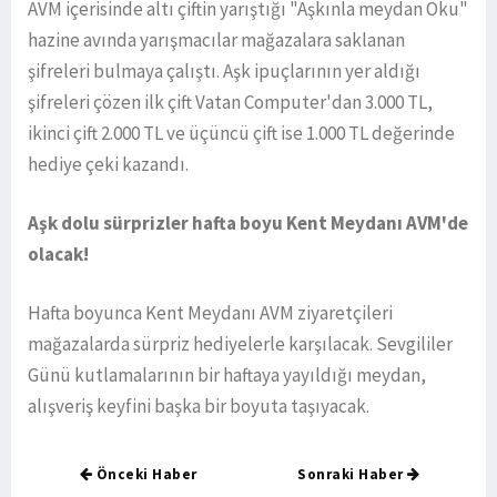
AVM içerisinde altı çiftin yarıştığı "Aşkınla meydan Oku"
hazine avında yarışmacılar mağazalara saklanan
şifreleri bulmaya çalıştı. Aşk ipuçlarının yer aldığı
şifreleri çözen ilk çift Vatan Computer'dan 3.000 TL,
ikinci çift 2.000 TL ve üçüncü çift ise 1.000 TL değerinde
hediye çeki kazandı.
Aşk dolu sürprizler hafta boyu Kent Meydanı AVM'de
olacak!
Hafta boyunca Kent Meydanı AVM ziyaretçileri
mağazalarda sürpriz hediyelerle karşılacak. Sevgililer
Günü kutlamalarının bir haftaya yayıldığı meydan,
alışveriş keyfini başka bir boyuta taşıyacak.
Önceki Haber
Sonraki Haber