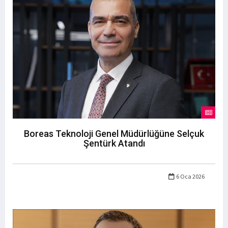
Boreas Teknoloji Genel Müdürlüğüne Selçuk
Şentürk Atandı
6 Oca 2026