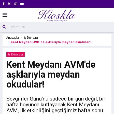
Anasayfa
İş Dünyası
Kent Meydanı AVM'de aşklarıyla meydan okudular!
İş Dünyası
Kent Meydanı AVM'de
aşklarıyla meydan
okudular!
Sevgililer Günü'nü sadece bir gün değil, bir
hafta boyunca kutlayacak Kent Meydanı
AVM, ilk etkinliğini geçtiğimiz hafta sonu