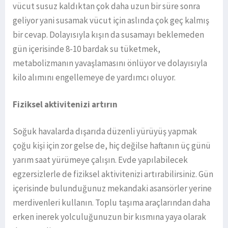
vücut susuz kaldıktan çok daha uzun bir süre sonra
geliyor yani susamak vücut için aslında çok geç kalmış
bir cevap. Dolayısıyla kışın da susamayı beklemeden
gün içerisinde 8-10 bardak su tüketmek,
metabolizmanın yavaşlamasını önlüyor ve dolayısıyla
kilo alımını engellemeye de yardımcı oluyor.
Fiziksel aktivitenizi artırın
Soğuk havalarda dışarıda düzenli yürüyüş yapmak
çoğu kişi için zor gelse de, hiç değilse haftanın üç günü
yarım saat yürümeye çalışın. Evde yapılabilecek
egzersizlerle de fiziksel aktivitenizi artırabilirsiniz. Gün
içerisinde bulunduğunuz mekandaki asansörler yerine
merdivenleri kullanın. Toplu taşıma araçlarından daha
erken inerek yolculuğunuzun bir kısmına yaya olarak