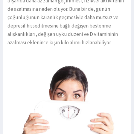
dışarıda daha az zaman geçirilmesi, fiziksel aktivitenin
de azalmasına neden oluyor. Buna bir de, günün
çoğunluğunun karanlık geçmesiyle daha mutsuz ve
depresif hissedilmesine bağlı değişen beslenme
alışkanlıkları, değişen uyku düzeni ve D vitamininin
azalması eklenince kışın kilo alımı hızlanabiliyor.