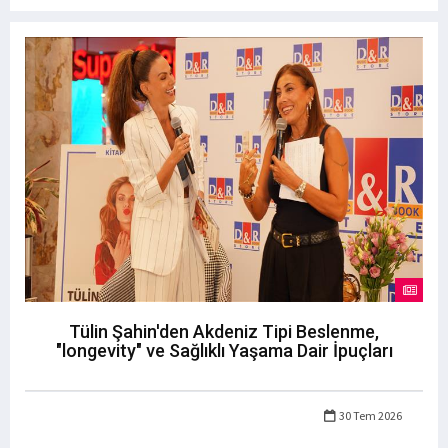
Tülin Şahin'den Akdeniz Tipi Beslenme,
"longevity" ve Sağlıklı Yaşama Dair İpuçları
30 Tem 2026