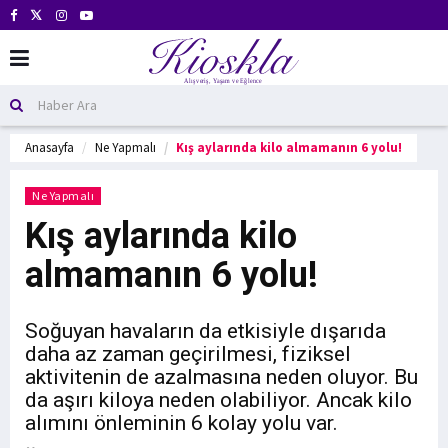
Anasayfa
Ne Yapmalı
Kış aylarında kilo almamanın 6 yolu!
Ne Yapmalı
Kış aylarında kilo
almamanın 6 yolu!
Soğuyan havaların da etkisiyle dışarıda
daha az zaman geçirilmesi, fiziksel
aktivitenin de azalmasına neden oluyor. Bu
da aşırı kiloya neden olabiliyor. Ancak kilo
alımını önleminin 6 kolay yolu var.