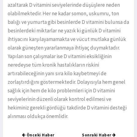
azaltarak D vitamini seviyelerinde düşüşlere neden
olabilmektedir. Her ne kadar somon, uskumru, ton
balığı ve yumurta gibi besinlerde D vitamini bulunsa da
besinlerdeki miktarlar ne yazık ki günlük D vitamini
ihtiyacını karşılayamamakta ve vücut mutlaka günlük
olarak güneşten yararlanmaya ihtiyaç duymaktadır.
Yapılan son çalışmalar ise D vitamini eksikliğinin
neredeyse tüm kronik hastalıkların riskini
artırabileceğinin yanı sıra kilo kaybetmeyi de
zorlaştırdığını göstermektedir. Dolayısıyla hem genel
sağlık için hem de kilo problemleri için D vitamini
seviyelerinin düzenli olarak kontrol edilmesi ve
hekiminiz gerekli gördüğü takdirde D vitamini desteği
alınması oldukça önemlidir.
Önceki Haber
Sonraki Haber