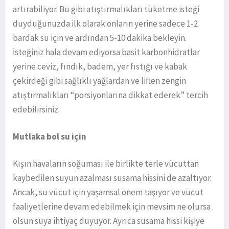
artırabiliyor. Bu gibi atıştırmalıkları tüketme isteği
duyduğunuzda ilk olarak onların yerine sadece 1-2
bardak su için ve ardından 5-10 dakika bekleyin.
İsteğiniz hala devam ediyorsa basit karbonhidratlar
yerine ceviz, fındık, badem, yer fıstığı ve kabak
çekirdeği gibi sağlıklı yağlardan ve liften zengin
atıştırmalıkları “porsiyonlarına dikkat ederek” tercih
edebilirsiniz.
Mutlaka bol su için
Kışın havaların soğuması ile birlikte terle vücuttan
kaybedilen suyun azalması susama hissini de azaltıyor.
Ancak, su vücut için yaşamsal önem taşıyor ve vücut
faaliyetlerine devam edebilmek için mevsim ne olursa
olsun suya ihtiyaç duyuyor. Ayrıca susama hissi kişiye