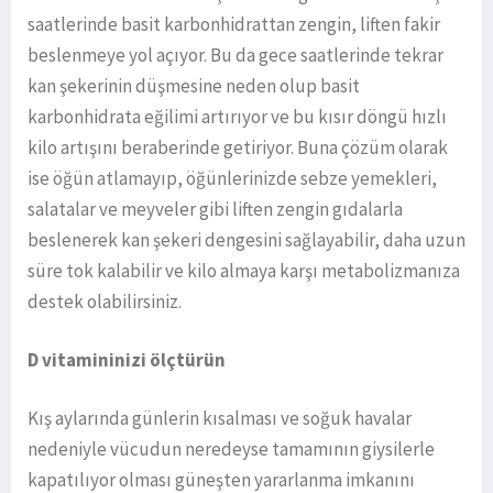
saatlerinde basit karbonhidrattan zengin, liften fakir
beslenmeye yol açıyor. Bu da gece saatlerinde tekrar
kan şekerinin düşmesine neden olup basit
karbonhidrata eğilimi artırıyor ve bu kısır döngü hızlı
kilo artışını beraberinde getiriyor. Buna çözüm olarak
ise öğün atlamayıp, öğünlerinizde sebze yemekleri,
salatalar ve meyveler gibi liften zengin gıdalarla
beslenerek kan şekeri dengesini sağlayabilir, daha uzun
süre tok kalabilir ve kilo almaya karşı metabolizmanıza
destek olabilirsiniz.
D vitamininizi ölçtürün
Kış aylarında günlerin kısalması ve soğuk havalar
nedeniyle vücudun neredeyse tamamının giysilerle
kapatılıyor olması güneşten yararlanma imkanını