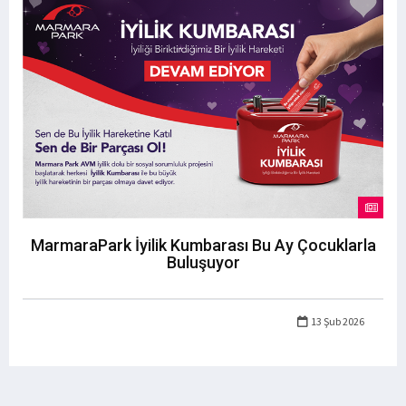
MarmaraPark İyilik Kumbarası Bu Ay Çocuklarla
Buluşuyor
13 Şub 2026