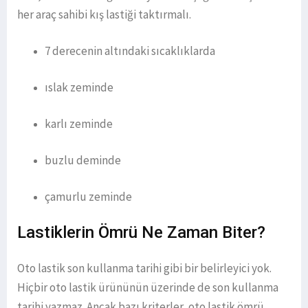
her araç sahibi kış lastiği taktırmalı.
7 derecenin altındaki sıcaklıklarda
ıslak zeminde
karlı zeminde
buzlu deminde
çamurlu zeminde
Lastiklerin Ömrü Ne Zaman Biter?
Oto lastik son kullanma tarihi gibi bir belirleyici yok.
Hiçbir oto lastik ürününün üzerinde de son kullanma
tarihi yazmaz. Ancak bazı kriterler, oto lastik ömrü