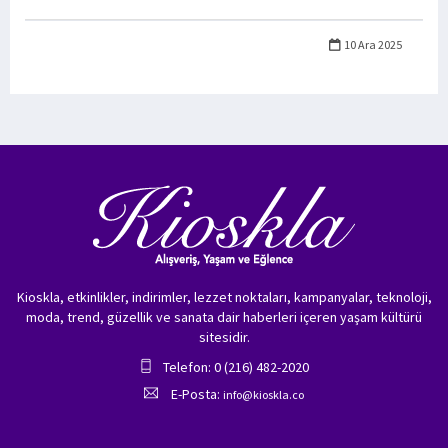
10 Ara 2025
Kioskla, etkinlikler, indirimler, lezzet noktaları, kampanyalar, teknoloji,
moda, trend, güzellik ve sanata dair haberleri içeren yaşam kültürü
sitesidir.
Telefon: 0 (216) 482-2020
E-Posta:
info@kioskla.co