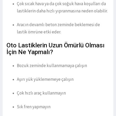
Çok sıcak hava ya da çok soğuk hava koşulları da
lastiklerin daha hızlı yıpranmasına neden olabilir.
Aracın devamlı beton zeminde beklemesi de
lastik ömrüne etki eder.
Oto Lastiklerin Uzun Ömürlü Olması
İçin Ne Yapmalı?
Bozuk zeminde kullanmamaya çalışın
Aşırı yük yüklememeye çalışın
Çok hızlı araç kullanmayın
Sık fren yapmayın