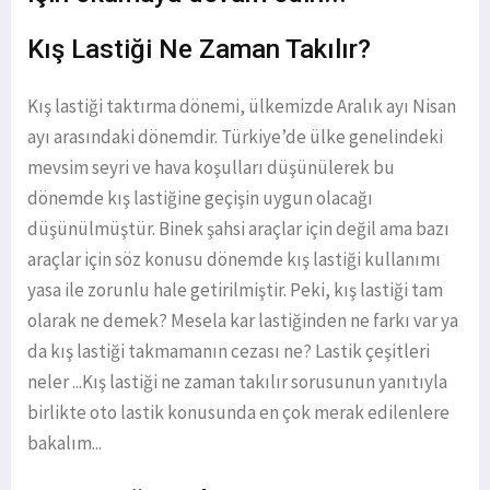
Kış Lastiği Ne Zaman Takılır?
Kış lastiği taktırma dönemi, ülkemizde Aralık ayı Nisan
ayı arasındaki dönemdir. Türkiye’de ülke genelindeki
mevsim seyri ve hava koşulları düşünülerek bu
dönemde kış lastiğine geçişin uygun olacağı
düşünülmüştür. Binek şahsi araçlar için değil ama bazı
araçlar için söz konusu dönemde kış lastiği kullanımı
yasa ile zorunlu hale getirilmiştir. Peki, kış lastiği tam
olarak ne demek? Mesela kar lastiğinden ne farkı var ya
da kış lastiği takmamanın cezası ne? Lastik çeşitleri
neler ...Kış lastiği ne zaman takılır sorusunun yanıtıyla
birlikte oto lastik konusunda en çok merak edilenlere
bakalım...