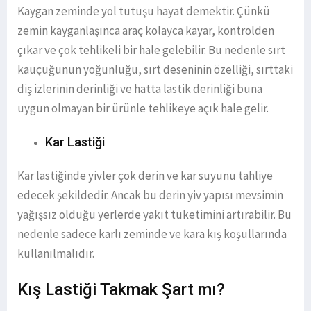
Kaygan zeminde yol tutuşu hayat demektir. Çünkü
zemin kayganlaşınca araç kolayca kayar, kontrolden
çıkar ve çok tehlikeli bir hale gelebilir. Bu nedenle sırt
kauçuğunun yoğunluğu, sırt deseninin özelliği, sırttaki
diş izlerinin derinliği ve hatta lastik derinliği buna
uygun olmayan bir ürünle tehlikeye açık hale gelir.
Kar Lastiği
Kar lastiğinde yivler çok derin ve kar suyunu tahliye
edecek şekildedir. Ancak bu derin yiv yapısı mevsimin
yağışsız olduğu yerlerde yakıt tüketimini artırabilir. Bu
nedenle sadece karlı zeminde ve kara kış koşullarında
kullanılmalıdır.
Kış Lastiği Takmak Şart mı?