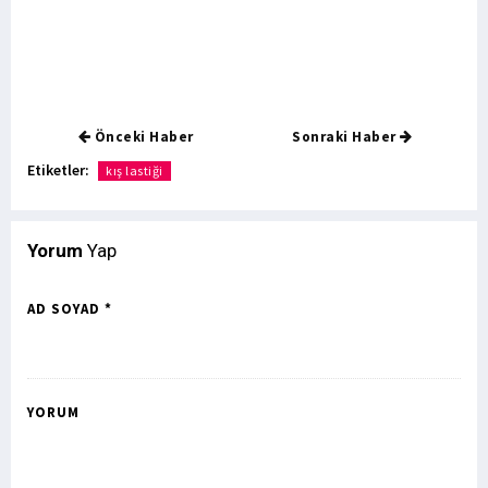
Önceki Haber
Sonraki Haber
Etiketler:
kış lastiği
Yorum
Yap
AD SOYAD *
YORUM