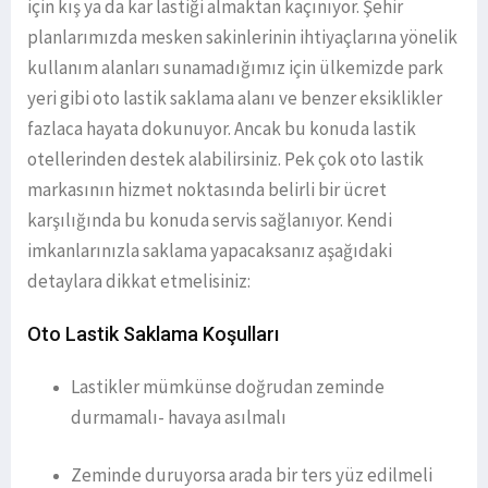
için kış ya da kar lastiği almaktan kaçınıyor. Şehir
planlarımızda mesken sakinlerinin ihtiyaçlarına yönelik
kullanım alanları sunamadığımız için ülkemizde park
yeri gibi oto lastik saklama alanı ve benzer eksiklikler
fazlaca hayata dokunuyor. Ancak bu konuda lastik
otellerinden destek alabilirsiniz. Pek çok oto lastik
markasının hizmet noktasında belirli bir ücret
karşılığında bu konuda servis sağlanıyor. Kendi
imkanlarınızla saklama yapacaksanız aşağıdaki
detaylara dikkat etmelisiniz:
Oto Lastik Saklama Koşulları
Lastikler mümkünse doğrudan zeminde
durmamalı- havaya asılmalı
Zeminde duruyorsa arada bir ters yüz edilmeli