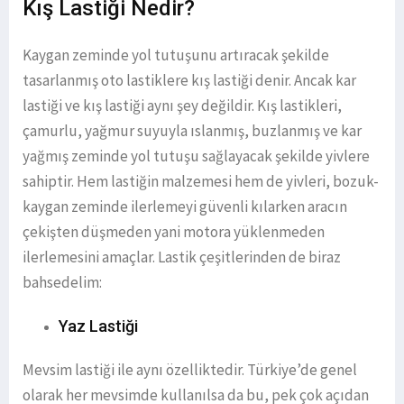
Kış Lastiği Nedir?
Kaygan zeminde yol tutuşunu artıracak şekilde
tasarlanmış oto lastiklere kış lastiği denir. Ancak kar
lastiği ve kış lastiği aynı şey değildir. Kış lastikleri,
çamurlu, yağmur suyuyla ıslanmış, buzlanmış ve kar
yağmış zeminde yol tutuşu sağlayacak şekilde yivlere
sahiptir. Hem lastiğin malzemesi hem de yivleri, bozuk-
kaygan zeminde ilerlemeyi güvenli kılarken aracın
çekişten düşmeden yani motora yüklenmeden
ilerlemesini amaçlar. Lastik çeşitlerinden de biraz
bahsedelim:
Yaz Lastiği
Mevsim lastiği ile aynı özelliktedir. Türkiye’de genel
olarak her mevsimde kullanılsa da bu, pek çok açıdan