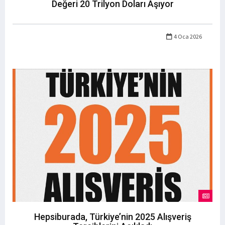
Değeri 20 Trilyon Doları Aşıyor
4 Oca 2026
Hepsiburada, Türkiye’nin 2025 Alışveriş