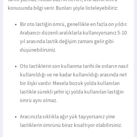
konusunda bilgi verir. Bunları şöyle listeleyebiliriz:
Bir oto lastiğin ömrü, genellikle en fazla on yıldır.
Arabanızı düzenli aralıklarla kullanıyorsanız 5-10
yıl arasında lastik değişim zamanı gelir gibi
düşünebilirsiniz.
Oto lastiklerin son kullanma tarihi ile onların nasıl
kullanıldığı ve ne kadar kullanıldığı arasında net
bir ilişki vardır. Mesela bozuk yolda kullanılan
lastikle sürekli şehir içi yolda kullanılan lastiğin
ömrü aynı olmaz.
Aracınızla sıklıkla ağır yük taşıyorsanız yine
lastiklerin ömrünü biraz kısaltıyor olabilirsiniz.