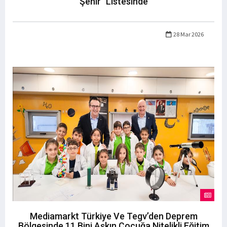
Şehir" Listesinde
28 Mar 2026
Mediamarkt Türkiye Ve Tegv’den Deprem
Bölgesinde 11 Bini Aşkın Çocuğa Nitelikli Eğitim