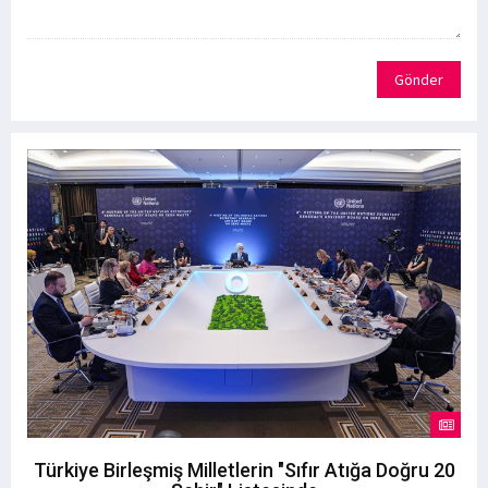
Gönder
Türkiye Birleşmiş Milletlerin "Sıfır Atığa Doğru 20