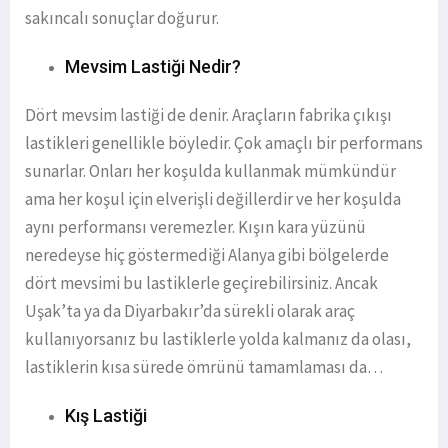
sakıncalı sonuçlar doğurur.
Mevsim Lastiği Nedir?
Dört mevsim lastiği de denir. Araçların fabrika çıkışı
lastikleri genellikle böyledir. Çok amaçlı bir performans
sunarlar. Onları her koşulda kullanmak mümkündür
ama her koşul için elverişli değillerdir ve her koşulda
aynı performansı veremezler. Kışın kara yüzünü
neredeyse hiç göstermediği Alanya gibi bölgelerde
dört mevsimi bu lastiklerle geçirebilirsiniz. Ancak
Uşak’ta ya da Diyarbakır’da sürekli olarak araç
kullanıyorsanız bu lastiklerle yolda kalmanız da olası,
lastiklerin kısa sürede ömrünü tamamlaması da…
Kış Lastiği