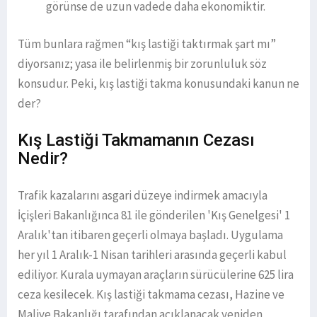
görünse de uzun vadede daha ekonomiktir.
Tüm bunlara rağmen “kış lastiği taktırmak şart mı”
diyorsanız; yasa ile belirlenmiş bir zorunluluk söz
konsudur. Peki, kış lastiği takma konusundaki kanun ne
der?
Kış Lastiği Takmamanın Cezası
Nedir?
Trafik kazalarını asgari düzeye indirmek amacıyla
İçişleri Bakanlığınca 81 ile gönderilen 'Kış Genelgesi' 1
Aralık'tan itibaren geçerli olmaya başladı. Uygulama
her yıl 1 Aralık-1 Nisan tarihleri arasında geçerli kabul
ediliyor. Kurala uymayan araçların sürücülerine 625 lira
ceza kesilecek. Kış lastiği takmama cezası, Hazine ve
Maliye Bakanlığı tarafından açıklanacak yeniden