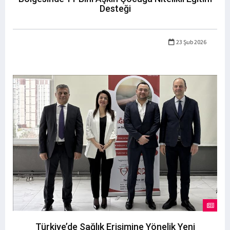
Desteği
23 Şub 2026
Türkiye’de Sağlık Erişimine Yönelik Yeni