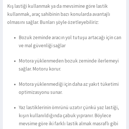
Kış lastiği kullanmak ya da mevsimine göre lastik
kullanmak, araç sahibinin bazı konularda avantajlı
olmasını sağlar. Bunları şöyle özetleyebiliriz:
Bozuk zeminde aracın yol tutuşu artacağı için can
ve mal güvenliği sağlar
Motora yüklenmeden bozuk zeminde ilerlemeyi
sağlar. Motoru korur.
Motora yüklenmediği için daha az yakıt tüketimi
optimizasyonu sunar.
Yaz lastiklerinin ömrünü uzatır çünkü yaz lastiği,
kışın kullanıldığında çabuk yıpranır. Böylece
mevsime göre iki farklı lastik almak masraflı gibi