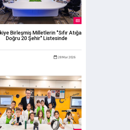
kiye Birleşmiş Milletlerin "Sıfır Atığa
Doğru 20 Şehir" Listesinde
28 Mar 2026