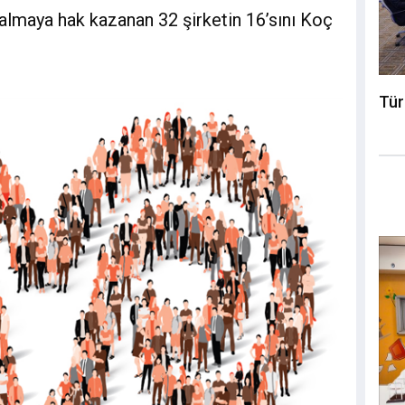
ü almaya hak kazanan 32 şirketin 16’sını Koç
Tür