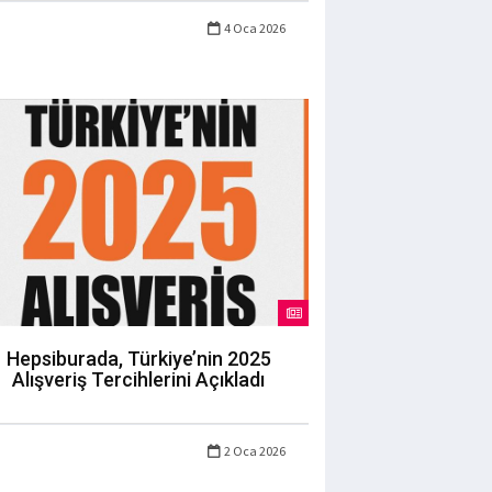
4 Oca 2026
Hepsiburada, Türkiye’nin 2025
Alışveriş Tercihlerini Açıkladı
2 Oca 2026