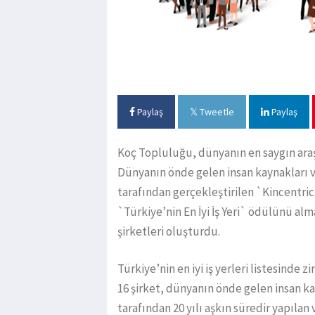
Paylaş
Tweetle
Paylaş
Koç Topluluğu, dünyanın en saygın ara
Dünyanın önde gelen insan kaynakları v
tarafından gerçekleştirilen `Kincentr
`Türkiye’nin En İyi İş Yeri` ödülünü al
şirketleri oluşturdu.
Türkiye’nin en iyi iş yerleri listesin
16 şirket, dünyanın önde gelen insan ka
tarafından 20 yılı aşkın süredir yapılan