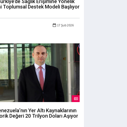
ürkiye’de Sağlık Erişimine Yönelik
i Toplumsal Destek Modeli Başlıyor
17 Şub 2026
nezuela’nın Yer Altı Kaynaklarının
orik Değeri 20 Trilyon Doları Aşıyor