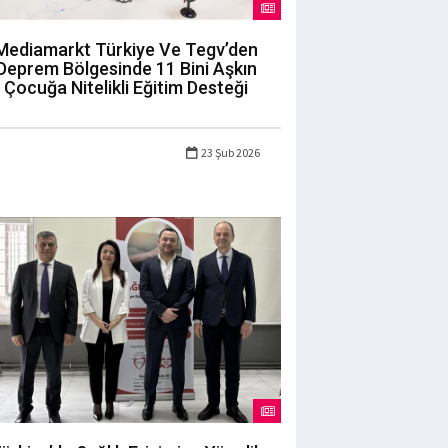
Mediamarkt Türkiye Ve Tegv’den
Deprem Bölgesinde 11 Bini Aşkın
Çocuğa Nitelikli Eğitim Desteği
23 Şub 2026