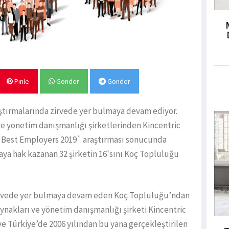
Pinle
Gönder
Gönder
ştırmalarında zirvede yer bulmaya devam ediyor.
e yönetim danışmanlığı şirketlerinden Kincentric
ic Best Employers 2019` araştırması sonucunda
maya hak kazanan 32 şirketin 16'sını Koç Topluluğu
de zirvede yer bulmaya devam eden Koç Topluluğu’ndan
ynakları ve yönetim danışmanlığı şirketi Kincentric
 ve Türkiye’de 2006 yılından bu yana gerçekleştirilen