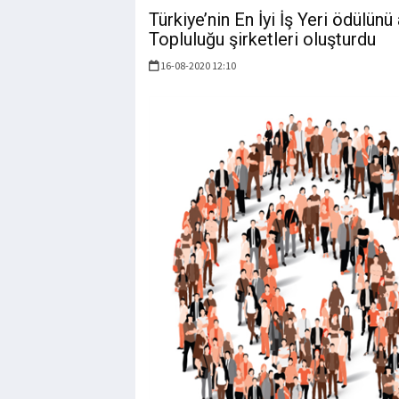
Türkiye’nin En İyi İş Yeri ödülün
Topluluğu şirketleri oluşturdu
16-08-2020 12:10