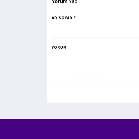
Yorum
Yap
AD SOYAD *
YORUM