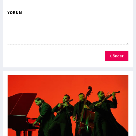
YORUM
Gönder