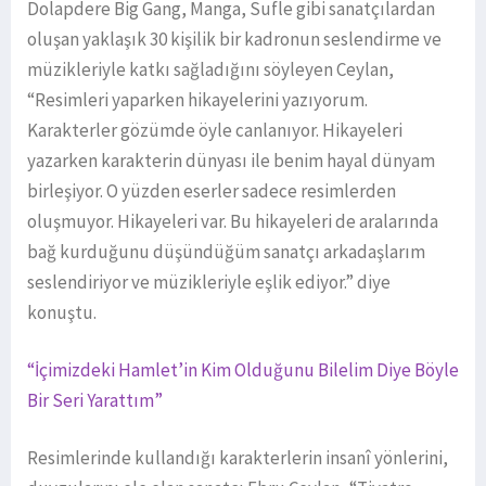
Dolapdere Big Gang, Manga, Sufle gibi sanatçılardan
oluşan yaklaşık 30 kişilik bir kadronun seslendirme ve
müzikleriyle katkı sağladığını söyleyen Ceylan,
“Resimleri yaparken hikayelerini yazıyorum.
Karakterler gözümde öyle canlanıyor. Hikayeleri
yazarken karakterin dünyası ile benim hayal dünyam
birleşiyor. O yüzden eserler sadece resimlerden
oluşmuyor. Hikayeleri var. Bu hikayeleri de aralarında
bağ kurduğunu düşündüğüm sanatçı arkadaşlarım
seslendiriyor ve müzikleriyle eşlik ediyor.” diye
konuştu.
“İçimizdeki Hamlet’in Kim Olduğunu Bilelim Diye Böyle
Bir Seri Yarattım”
Resimlerinde kullandığı karakterlerin insanî yönlerini,