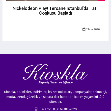
Nickelodeon Play! Tersane Istanbul’da Tatil
Coşkusu Başladı
2 Mar 2026
Kioskla, etkinlikler, indirimler, lezzet noktaları, kampanyalar, teknoloji,
moda, trend, güzellik ve sanata dair haberleri içeren yaşam kültürü
sitesidir.
Telefon: 0 (216) 482-2020