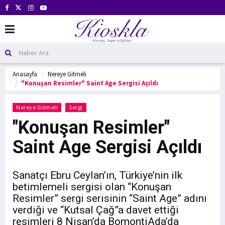
Anasayfa
Nereye Gitmeli
"Konuşan Resimler" Saint Age Sergisi Açıldı
Nereye Gitmeli
Sergi
"Konuşan Resimler"
Saint Age Sergisi Açıldı
Sanatçı Ebru Ceylan’ın, Türkiye’nin ilk
betimlemeli sergisi olan “Konuşan
Resimler” sergi serisinin “Saint Age” adını
verdiği ve “Kutsal Çağ”a davet ettiği
resimleri 8 Nisan’da BomontiAda’da