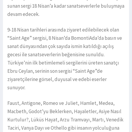
sunan sergi 18 Nisan’a kadar sanatseverlerle buluşmaya
devam edecek.
9-18 Nisan tarihleri arasında ziyaret edilebilecek olan
“Saint Age” sergisi, 8 Nisan’da BomontiAda’da basın ve
sanat dünyasından çok sayıda ismin katıldığı açılış
gecesi ile sanatseverlerin beğenisine sunuldu.
Türkiye’nin ilk betimlemeli sergilerini üreten sanatçı
Ebru Ceylan, serinin son sergisi “Saint Age”de
ziyaretçilerine görsel, duyusal ve edebi eserler
sunuyor.
Faust, Antigone, Romeo ve Juliet, Hamlet, Medea,
Macbeth, Godot’yu Beklerken, Hayaletler, Asiye Nasıl
Kurtulur?, Lüküs Hayat, Arzu Tramvayı, Martı, Venedik
Taciri, Vanya Dayı ve Othello gibi insanın yolculuğuna