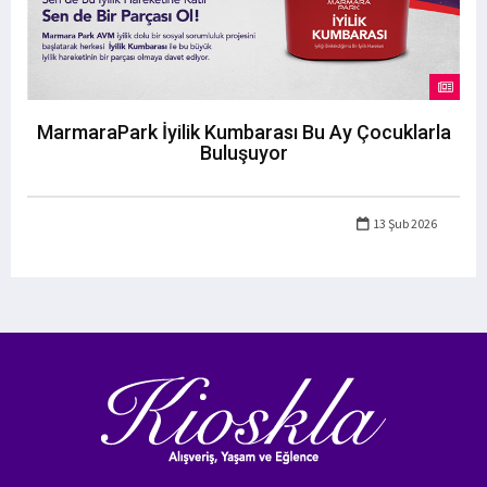
MarmaraPark İyilik Kumbarası Bu Ay Çocuklarla
Buluşuyor
13 Şub 2026