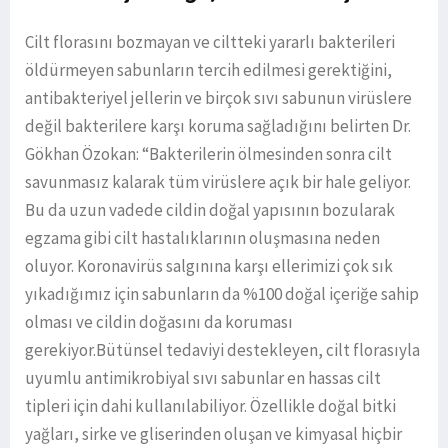
Cilt florasını bozmayan ve ciltteki yararlı bakterileri
öldürmeyen sabunların tercih edilmesi gerektiğini,
antibakteriyel jellerin ve birçok sıvı sabunun virüslere
değil bakterilere karşı koruma sağladığını belirten Dr.
Gökhan Özokan: “Bakterilerin ölmesinden sonra cilt
savunmasız kalarak tüm virüslere açık bir hale geliyor.
Bu da uzun vadede cildin doğal yapısının bozularak
egzama gibi cilt hastalıklarının oluşmasına neden
oluyor. Koronavirüs salgınına karşı ellerimizi çok sık
yıkadığımız için sabunların da %100 doğal içeriğe sahip
olması ve cildin doğasını da koruması
gerekiyor.Bütünsel tedaviyi destekleyen, cilt florasıyla
uyumlu antimikrobiyal sıvı sabunlar en hassas cilt
tipleri için dahi kullanılabiliyor. Özellikle doğal bitki
yağları, sirke ve gliserinden oluşan ve kimyasal hiçbir