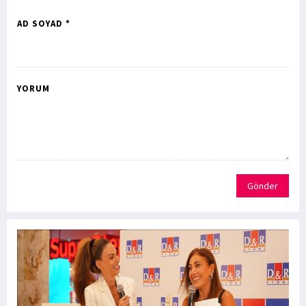
AD SOYAD *
YORUM
Gönder