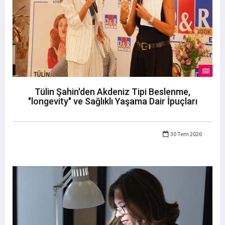
Tülin Şahin'den Akdeniz Tipi Beslenme,
"longevity" ve Sağlıklı Yaşama Dair İpuçları
30 Tem 2026