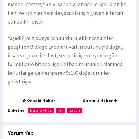
madde içermeyen sıvı sabunlar arındırıcı içerikleri ile
hem yetişkinler hem de çocuklar için güvenle tercih
edilebilir” diyor.
Yaşadığımız dünya için sürdürülebilir çözümler
geliştiren BioArge Laboratuvarları bütünüyle doğal,
insan ve çevre ile dost, sentetik içermeyen özgün
formüllerle bitkisel içerikli bakım ürünleri alanında
buluşlar gerçekleştirerek %100 doğal ürünler
geliştiriyor.
Önceki Haber
Sonraki Haber
Etiketler:
korona virüs
jel
sabun
Yorum
Yap