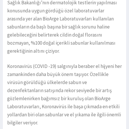
Sağlık Bakanlığı’nın dermatolojik testlerin yapılması
konusunda uygun gördüğü özel laboratuvarlar
arasında yer alan BioArge Laboratuvarları kullanılan
sabunların da başlı başına bir sağlık sorunu haline
gelebileceğini belirterek cildin doğal florasını
bozmayan, %100 doğal içerikli sabunlar kullanılması
gerektiğinin altını çiziyor.
Koronavirüs (COVID -19) salgınıyla beraber el hijyeni her
zamankinden daha büyük önem taşıyor. Özellikle
virüsün görüldüğü ülkelerde sabun ve
dezenfektanların satışında rekor seviyede bir artış
gözlemlenirken bağımsız bir kuruluş olan BioArge
Laboratuvarları, Koronavirüs ile başa çıkmada en etkili
yollardan biri olan sabunlar ve el yıkama ile ilgili önemli
bilgiler veriyor.