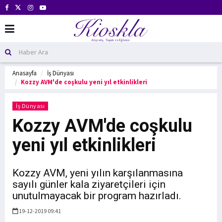
Anasayfa
İş Dünyası
Kozzy AVM'de coşkulu yeni yıl etkinlikleri
İş Dünyası
Kozzy AVM'de coşkulu
yeni yıl etkinlikleri
Kozzy AVM, yeni yılın karşılanmasına
sayılı günler kala ziyaretçileri için
unutulmayacak bir program hazırladı.
19-12-2019 09:41