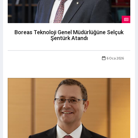
Boreas Teknoloji Genel Müdürlüğüne Selçuk
Şentürk Atandı
6 Oca 2026