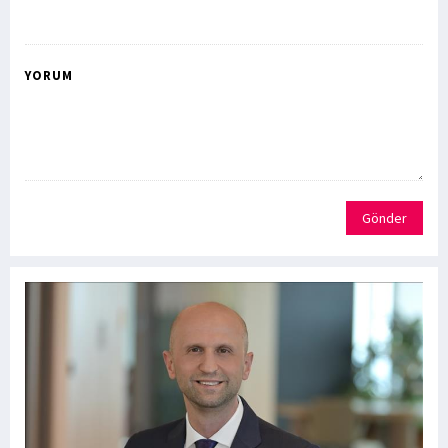
YORUM
Gönder