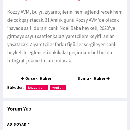
Kozzy AVM, bu yıl ziyaretçilerini hem eğlendirecek hem
de çok şaşırtacak. 31 Aralık günü Kozzy AVM’de olacak
‘havada asılı duran’ canlı Noel Baba heykeli, 2020’ye
girmeye sayılı saatler kala ziyaretçilere keyifli anlar
yaşatacak. Ziyaretçiler farklı figürler sergileyen canlı
heykel ile eğlenceli dakikalar geçirirken bol bol da
fotoğraf çekme fırsatı bulacak.
Önceki Haber
Sonraki Haber
Etiketler:
kozzy avm
yeni yıl
Yorum
Yap
AD SOYAD *