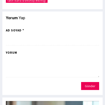
latin dansı workshop etkinliği
Yorum
Yap
AD SOYAD *
YORUM
Gönder