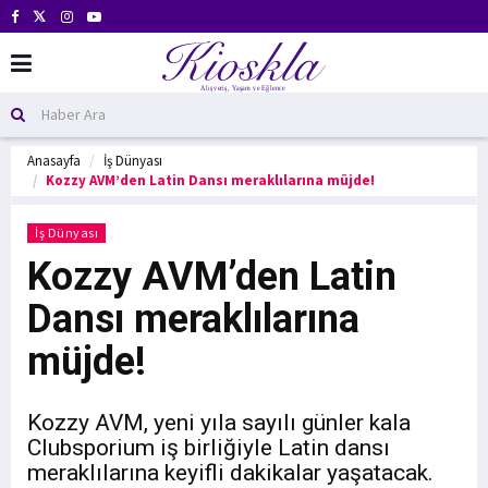
Anasayfa
İş Dünyası
Kozzy AVM’den Latin Dansı meraklılarına müjde!
İş Dünyası
Kozzy AVM’den Latin
Dansı meraklılarına
müjde!
Kozzy AVM, yeni yıla sayılı günler kala
Clubsporium iş birliğiyle Latin dansı
meraklılarına keyifli dakikalar yaşatacak.