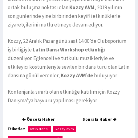
ortak buluşma noktası olan
Kozzy AVM
, 2019 yılının
son günlerinde yine birbirinden keyifli etkinliklerle
ziyaretçilerini mutlu etmeye devam ediyor.
Kozzy, 22 Aralık Pazar günü saat 14.00’de Clubsporium
iş birliğiyle
Latin Dansı Workshop etkinliği
düzenliyor. Eğlenceli ve tutkulu müzikleriyle ve
etkileyici kostümleriyle sevilen bir dans türü olan Latin
dansına gönül verenler,
Kozzy AVM’de
buluşuyor.
Kontenjanla sınırlı olan etkinliğe katılım için Kozzy
Danışma’ya başvuru yapılması gerekiyor.
Önceki Haber
Sonraki Haber
Etiketler:
latin dansı
kozzy avm