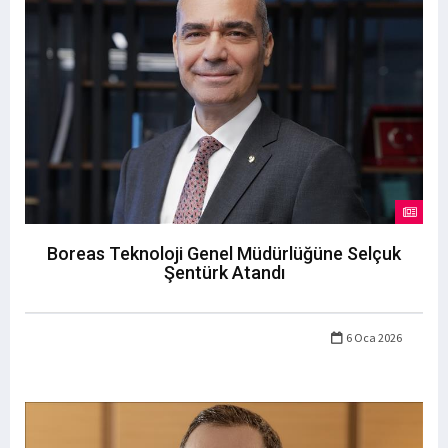
Boreas Teknoloji Genel Müdürlüğüne Selçuk
Şentürk Atandı
6 Oca 2026