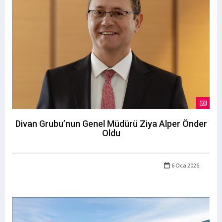
Divan Grubu’nun Genel Müdürü Ziya Alper Önder
Oldu
6 Oca 2026