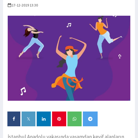
17-12-2019 13:30
İstanbul Anadolu yakasında yaşamdan keyif alanların