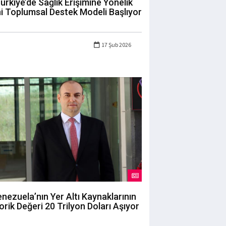
ürkiye’de Sağlık Erişimine Yönelik
i Toplumsal Destek Modeli Başlıyor
17 Şub 2026
nezuela’nın Yer Altı Kaynaklarının
orik Değeri 20 Trilyon Doları Aşıyor