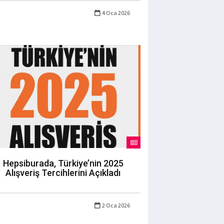
4 Oca 2026
Hepsiburada, Türkiye’nin 2025
Alışveriş Tercihlerini Açıkladı
2 Oca 2026