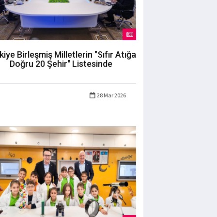
kiye Birleşmiş Milletlerin "Sıfır Atığa
Doğru 20 Şehir" Listesinde
28 Mar 2026