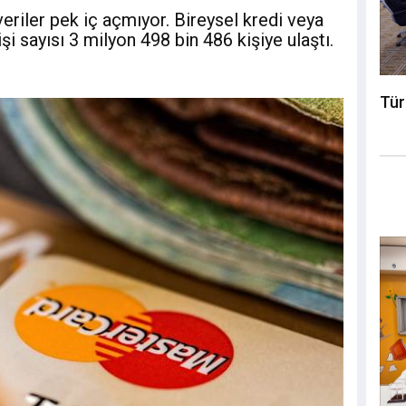
veriler pek iç açmıyor. Bireysel kredi veya
i sayısı 3 milyon 498 bin 486 kişiye ulaştı.
Tür