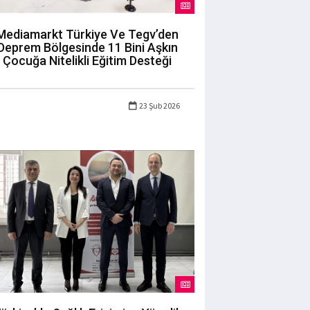
Mediamarkt Türkiye Ve Tegv’den
Deprem Bölgesinde 11 Bini Aşkın
Çocuğa Nitelikli Eğitim Desteği
23 Şub 2026