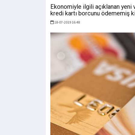
Ekonomiyle ilgili açıklanan yeni 
kredi kartı borcunu ödememiş kiş
18-07-2019 16:48