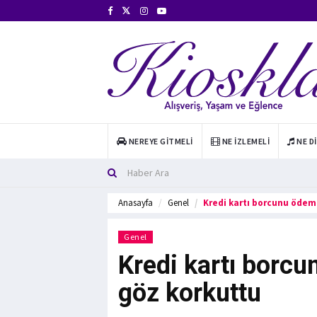
NEREYE GITMELI
NE İZLEMELI
NE D
Anasayfa
Genel
Kredi kartı borcunu ödeme
Genel
Kredi kartı borcu
göz korkuttu