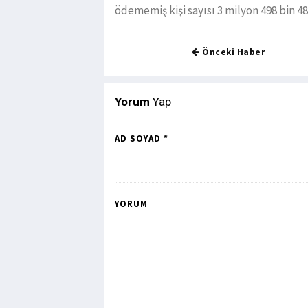
ödememiş kişi sayısı 3 milyon 498 bin 486
Önceki Haber
Yorum
Yap
AD SOYAD *
YORUM