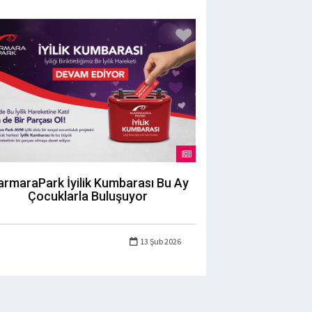
rmaraPark İyilik Kumbarası Bu Ay
Çocuklarla Buluşuyor
13 Şub 2026