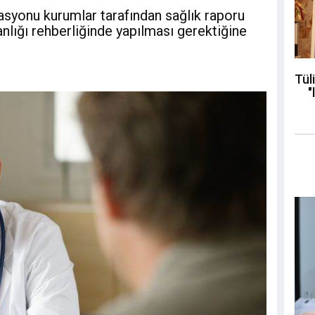
asyonu kurumlar tarafından sağlık raporu
anlığı rehberliğinde yapılması gerektiğine
Tül
"