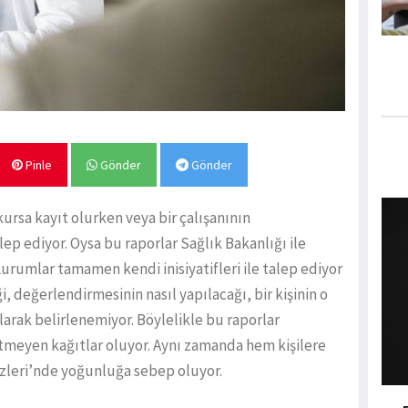
Pinle
Gönder
Gönder
kursa kayıt olurken veya bir çalışanının
talep ediyor. Oysa bu raporlar Sağlık Bakanlığı ile
Kurumlar tamamen kendi inisiyatifleri ile talep ediyor
, değerlendirmesinin nasıl yapılacağı, bir kişinin o
rak belirlenemiyor. Böylelikle bu raporlar
tmeyen kağıtlar oluyor. Aynı zamanda hem kişilere
zleri’nde yoğunluğa sebep oluyor.