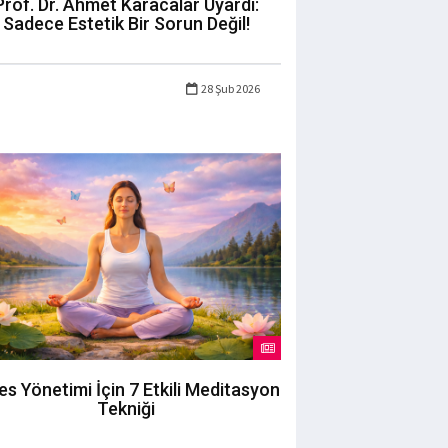
Prof. Dr. Ahmet Karacalar Uyardı:
Sadece Estetik Bir Sorun Değil!
28 Şub 2026
es Yönetimi İçin 7 Etkili Meditasyon
Tekniği