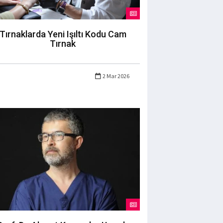
Tırnaklarda Yeni Işıltı Kodu Cam
Tırnak
2 Mar 2026