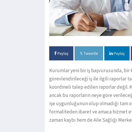
Paylaş
Tweetle
Paylaş
Kurumlar yeni bir iş başvurusunda, bir 
görevlendirileceği iş ile ilgili raporlar 
koordineli talep edilen raporlar değil. 
ancak bu raporların neye göre verileceği
işe uygunluğunun olup olmadığı tam ola
formaliteden ibaret ve amaca hizmet e
zaman kaybı hem de Aile Sağlığı Merke