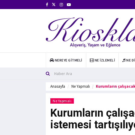
NEREYE GITMELI
NE İZLEMELI
NE D
Anasayfa
Ne Yapmalı
Kurumların çalışacak
Ne Yapmalı
Kurumların çalışa
istemesi tartışılıy