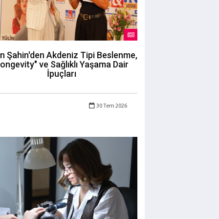
in Şahin'den Akdeniz Tipi Beslenme,
longevity" ve Sağlıklı Yaşama Dair
İpuçları
30 Tem 2026