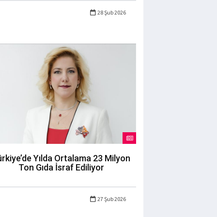
28 Şub 2026
rkiye’de Yılda Ortalama 23 Milyon
Ton Gıda İsraf Ediliyor
27 Şub 2026