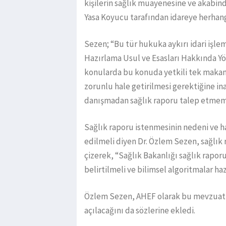
kişilerin sağlık muayenesine ve akabin
Yasa Koyucu tarafından idareye herhangi
Sezen; “Bu tür hukuka aykırı idari işl
Hazırlama Usul ve Esasları Hakkında Yöne
konularda bu konuda yetkili tek makam
zorunlu hale getirilmesi gerektiğine in
danışmadan sağlık raporu talep etmeme
Sağlık raporu istenmesinin nedeni ve h
edilmeli diyen Dr. Özlem Sezen, sağlık
çizerek, “Sağlık Bakanlığı sağlık rapo
belirtilmeli ve bilimsel algoritmalar ha
Özlem Sezen, AHEF olarak bu mevzuatta 
açılacağını da sözlerine ekledi.