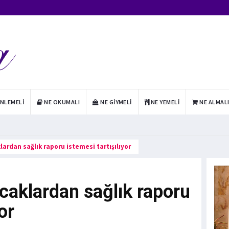
INLEMELI
NE OKUMALI
NE GIYMELI
NE YEMELI
NE ALMAL
lardan sağlık raporu istemesi tartışılıyor
caklardan sağlık raporu
or