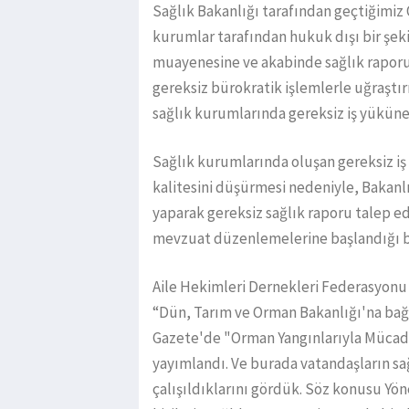
Sağlık Bakanlığı tarafından geçtiğimiz
kurumlar tarafından hukuk dışı bir şek
muayenesine ve akabinde sağlık raporun
gereksiz bürokratik işlemlerle uğraştır
sağlık kurumlarında gereksiz iş yüküne
Sağlık kurumlarında oluşan gereksiz iş
kalitesini düşürmesi nedeniyle, Bakanlı
yaparak gereksiz sağlık raporu talep e
mevzuat düzenlemelerine başlandığı be
Aile Hekimleri Dernekleri Federasyonu
“Dün, Tarım ve Orman Bakanlığı'na ba
Gazete'de "Orman Yangınlarıyla Mücad
yayımlandı. Ve burada vatandaşların s
çalışıldıklarını gördük. Söz konusu Yön