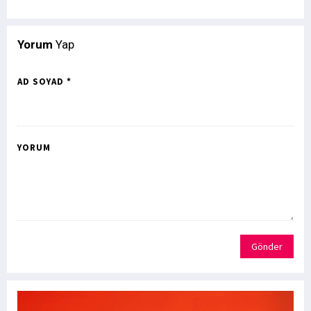
Yorum
Yap
AD SOYAD *
YORUM
Gönder