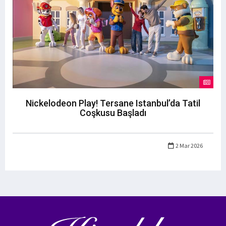
Nickelodeon Play! Tersane Istanbul’da Tatil
Coşkusu Başladı
2 Mar 2026