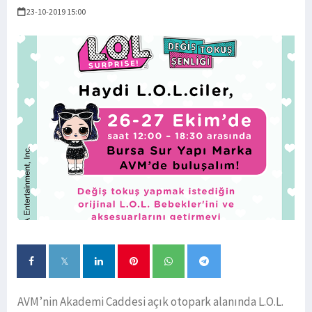
23-10-2019 15:00
AVM’nin Akademi Caddesi açık otopark alanında L.O.L.