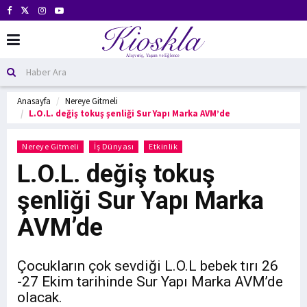
Anasayfa
Nereye Gitmeli
L.O.L. değiş tokuş şenliği Sur Yapı Marka AVM’de
Nereye Gitmeli
İş Dünyası
Etkinlik
L.O.L. değiş tokuş
şenliği Sur Yapı Marka
AVM’de
Çocukların çok sevdiği L.O.L bebek tırı 26
-27 Ekim tarihinde Sur Yapı Marka AVM’de
olacak.