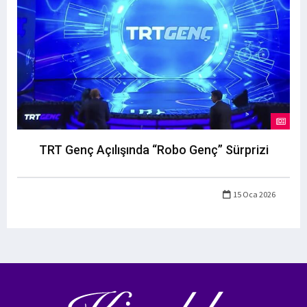
TRT Genç Açılışında “Robo Genç” Sürprizi
15 Oca 2026