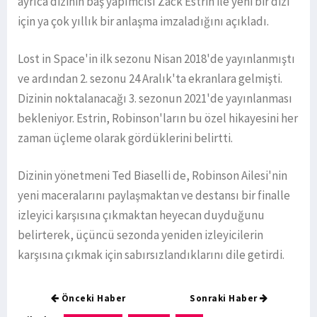
ayrıca dizinin baş yapımcısı Zack Estrin ile yeni bir dizi
için ya çok yıllık bir anlaşma imzaladığını açıkladı.
Lost in Space'in ilk sezonu Nisan 2018'de yayınlanmıştı
ve ardından 2. sezonu 24 Aralık'ta ekranlara gelmişti.
Dizinin noktalanacağı 3. sezonun 2021'de yayınlanması
bekleniyor. Estrin, Robinson'ların bu özel hikayesini her
zaman üçleme olarak gördüklerini belirtti.
Dizinin yönetmeni Ted Biaselli de, Robinson Ailesi'nin
yeni maceralarını paylaşmaktan ve destansı bir finalle
izleyici karşısına çıkmaktan heyecan duyduğunu
belirterek, üçüncü sezonda yeniden izleyicilerin
karşısına çıkmak için sabırsızlandıklarını dile getirdi.
Önceki Haber
Sonraki Haber