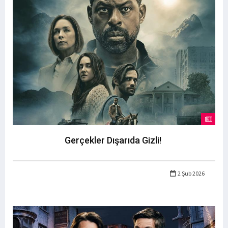
Gerçekler Dışarıda Gizli!
2 Şub 2026