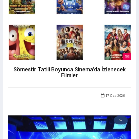
Sömestir Tatili Boyunca Sinema'da İzlenecek
Filmler
17 Oca 2026