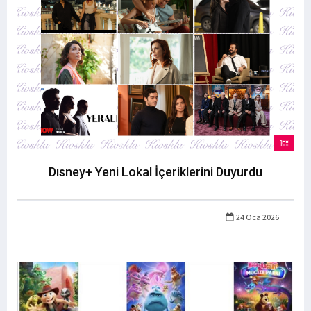
Dısney+ Yeni Lokal İçeriklerini Duyurdu
24 Oca 2026