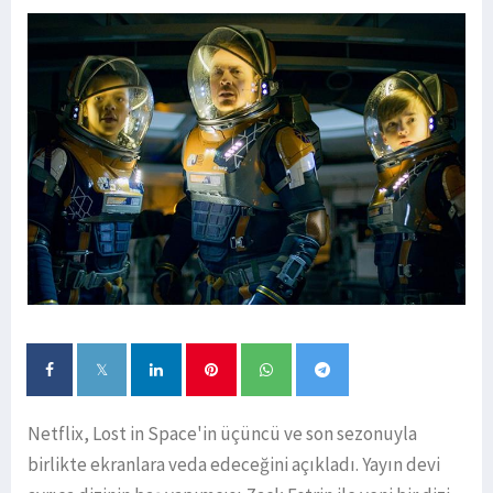
Netflix, Lost in Space'in üçüncü ve son sezonuyla
birlikte ekranlara veda edeceğini açıkladı. Yayın devi