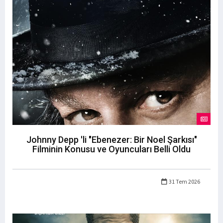
Johnny Depp 'li "Ebenezer: Bir Noel Şarkısı"
Filminin Konusu ve Oyuncuları Belli Oldu
31 Tem 2026