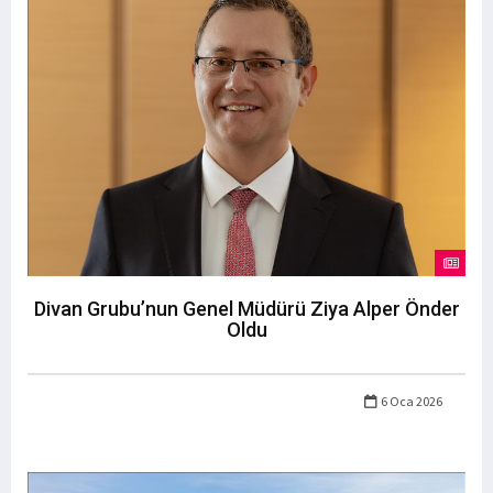
Divan Grubu’nun Genel Müdürü Ziya Alper Önder
Oldu
6 Oca 2026