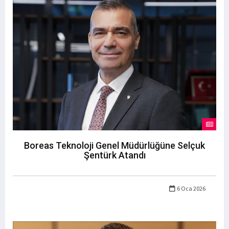
Boreas Teknoloji Genel Müdürlüğüne Selçuk
Şentürk Atandı
6 Oca 2026