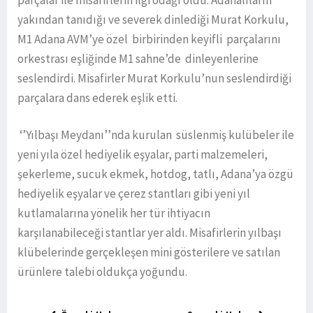
yakından tanıdığı ve severek dinlediği Murat Korkulu,
M1 Adana AVM’ye özel birbirinden keyifli parçalarını
orkestrası eşliğinde M1 sahne’de dinleyenlerine
seslendirdi. Misafirler Murat Korkulu’nun seslendirdiği
parçalara dans ederek eşlik etti.
‘’Yılbaşı Meydanı’’nda kurulan süslenmiş kulübeler ile
yeni yıla özel hediyelik eşyalar, parti malzemeleri,
şekerleme, sucuk ekmek, hotdog, tatlı, Adana’ya özgü
hediyelik eşyalar ve çerez stantları gibi yeni yıl
kutlamalarına yönelik her tür ihtiyacın
karşılanabileceği stantlar yer aldı. Misafirlerin yılbaşı
klübelerinde gerçekleşen mini gösterilere ve satılan
ürünlere talebi oldukça yoğundu.