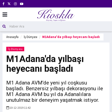
Anasayfa
İş Dünyası
M1Adana'da yılbaşı heyecanı başladı
İş Dünyası
M1Adana'da yılbaşı
heyecanı başladı
M1 Adana AVM’de yeni yıl coşkusu
başladı. Benzersiz yılbaşı dekorasyonu ile
M1 Adana AVM bu yıl da Adanalılara
unutulmaz bir deneyim yaşatmak istiyor.
10-12-2019 11:42