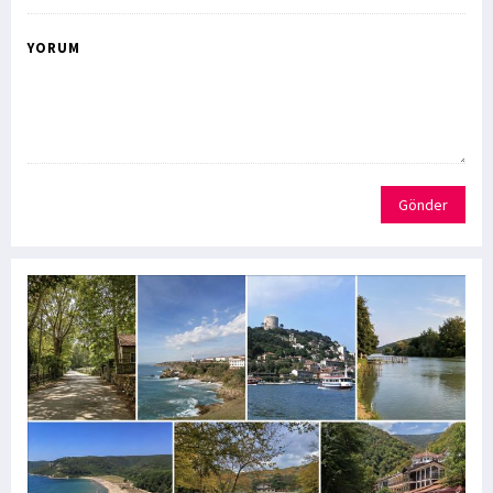
YORUM
Gönder