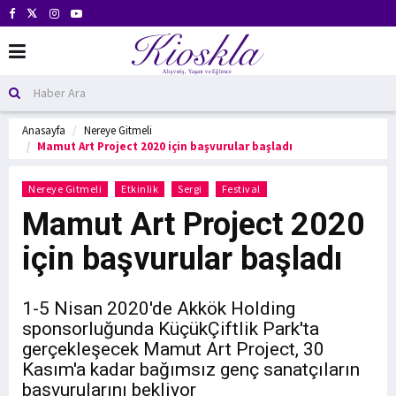
Anasayfa
Nereye Gitmeli
Mamut Art Project 2020 için başvurular başladı
Nereye Gitmeli
Etkinlik
Sergi
Festival
Mamut Art Project 2020
için başvurular başladı
1-5 Nisan 2020'de Akkök Holding
sponsorluğunda KüçükÇiftlik Park'ta
gerçekleşecek Mamut Art Project, 30
Kasım'a kadar bağımsız genç sanatçıların
başvurularını bekliyor