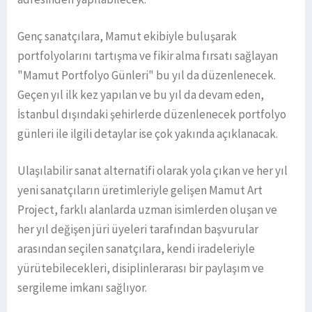
Genç sanatçılara, Mamut ekibiyle buluşarak
portfolyolarını tartışma ve fikir alma fırsatı sağlayan
"Mamut Portfolyo Günleri" bu yıl da düzenlenecek.
Geçen yıl ilk kez yapılan ve bu yıl da devam eden,
İstanbul dışındaki şehirlerde düzenlenecek portfolyo
günleri ile ilgili detaylar ise çok yakında açıklanacak.
Ulaşılabilir sanat alternatifi olarak yola çıkan ve her yıl
yeni sanatçıların üretimleriyle gelişen Mamut Art
Project, farklı alanlarda uzman isimlerden oluşan ve
her yıl değişen jüri üyeleri tarafından başvurular
arasından seçilen sanatçılara, kendi iradeleriyle
yürütebilecekleri, disiplinlerarası bir paylaşım ve
sergileme imkanı sağlıyor.