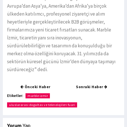
Avrupa’dan Asya’ya, Amerika’dan Afrika’ya birçok
ülkeden katılımcı, profesyonel ziyaretçi ve alım
heyetleriyle gerçekleştirilecek B2B görüşmeler,
firmalarımıza yeni ticaret fırsatları sunacak. Marble
İzmir, ticaretin yanı sıra inovasyonun,
sürdürülebilirliğin ve tasarımın da konuşulduğu bir
merkez olma özelliğini koruyacak. 31. yılımızda da
sektörün küresel gücünü İzmir’den dünyaya taşımayı
sürdüreceğiz” dedi.
Önceki Haber
Sonraki Haber
Etiketler:
marble izmir
uluslararasi dogaltas ve teknolojileri fuari
Yorum
Yap