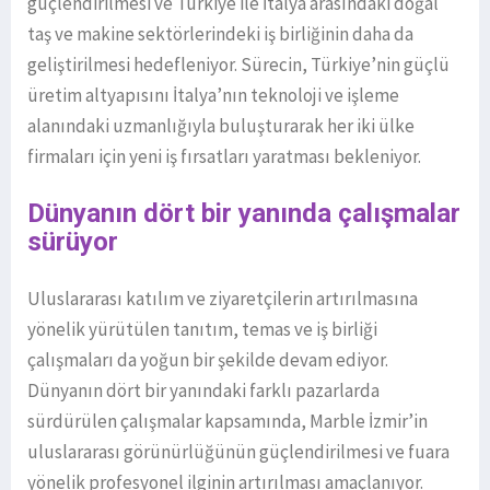
güçlendirilmesi ve Türkiye ile İtalya arasındaki doğal
taş ve makine sektörlerindeki iş birliğinin daha da
geliştirilmesi hedefleniyor. Sürecin, Türkiye’nin güçlü
üretim altyapısını İtalya’nın teknoloji ve işleme
alanındaki uzmanlığıyla buluşturarak her iki ülke
firmaları için yeni iş fırsatları yaratması bekleniyor.
Dünyanın dört bir yanında çalışmalar
sürüyor
Uluslararası katılım ve ziyaretçilerin artırılmasına
yönelik yürütülen tanıtım, temas ve iş birliği
çalışmaları da yoğun bir şekilde devam ediyor.
Dünyanın dört bir yanındaki farklı pazarlarda
sürdürülen çalışmalar kapsamında, Marble İzmir’in
uluslararası görünürlüğünün güçlendirilmesi ve fuara
yönelik profesyonel ilginin artırılması amaçlanıyor.