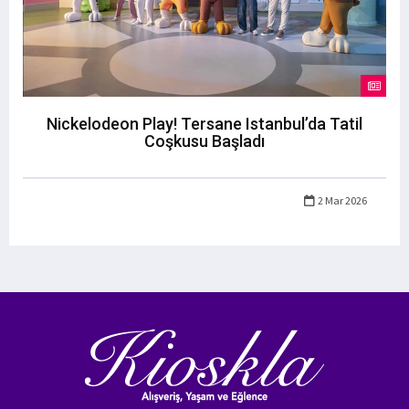
Nickelodeon Play! Tersane Istanbul’da Tatil
Coşkusu Başladı
2 Mar 2026