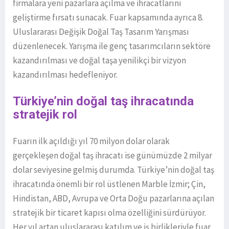
firmalara yeni pazarlara açılma ve ihracatlarını
geliştirme fırsatı sunacak. Fuar kapsamında ayrıca 8.
Uluslararası Değişik Doğal Taş Tasarım Yarışması
düzenlenecek. Yarışma ile genç tasarımcıların sektöre
kazandırılması ve doğal taşa yenilikçi bir vizyon
kazandırılması hedefleniyor.
Türkiye’nin doğal taş ihracatında
stratejik rol
Fuarın ilk açıldığı yıl 70 milyon dolar olarak
gerçekleşen doğal taş ihracatı ise günümüzde 2 milyar
dolar seviyesine gelmiş durumda. Türkiye’nin doğal taş
ihracatında önemli bir rol üstlenen Marble İzmir; Çin,
Hindistan, ABD, Avrupa ve Orta Doğu pazarlarına açılan
stratejik bir ticaret kapısı olma özelliğini sürdürüyor.
Her yıl artan uluslararası katılım ve iş birlikleriyle fuar,