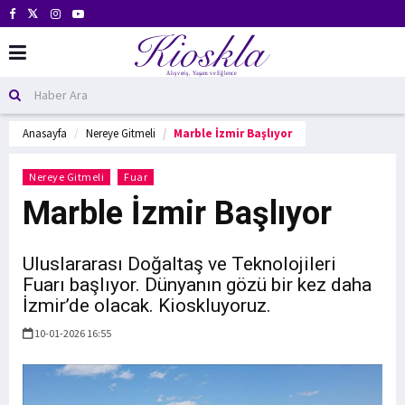
Anasayfa
Nereye Gitmeli
Marble İzmir Başlıyor
Nereye Gitmeli
Fuar
Marble İzmir Başlıyor
Uluslararası Doğaltaş ve Teknolojileri
Fuarı başlıyor. Dünyanın gözü bir kez daha
İzmir’de olacak. Kioskluyoruz.
10-01-2026 16:55