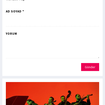
AD SOYAD *
YORUM
Gönder