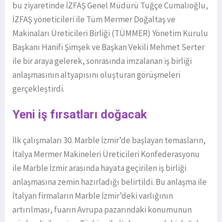
bu ziyaretinde İZFAŞ Genel Müdürü Tuğçe Cumalıoğlu,
İZFAŞ yöneticileri ile Tüm Mermer Doğaltaş ve
Makinaları Üreticileri Birliği (TÜMMER) Yönetim Kurulu
Başkanı Hanifi Şimşek ve Başkan Vekili Mehmet Serter
ile bir araya gelerek, sonrasında imzalanan iş birliği
anlaşmasının altyapısını oluşturan görüşmeleri
gerçekleştirdi.
Yeni iş fırsatları doğacak
İlk çalışmaları 30. Marble İzmir’de başlayan temasların,
İtalya Mermer Makineleri Üreticileri Konfederasyonu
ile Marble İzmir arasında hayata geçirilen iş birliği
anlaşmasına zemin hazırladığı belirtildi. Bu anlaşma ile
İtalyan firmaların Marble İzmir’deki varlığının
artırılması, fuarın Avrupa pazarındaki konumunun