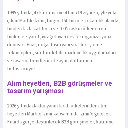
1995 yılında, 47 katılımcı ve 4 bin 719 ziyaretçiyle yola
çıkan Marble İzmir, bugün 150 bin metrekarelik alanda,
binden fazla katılımcı ve 100’ü aşkın ülkeden on
binlerce ziyaretçiyi ağırlayan dev bir organizasyona
dönüştü. Fuar, doğal taşın yanı sıra ileri işleme
teknolojileri, sürdürülebilir madencilik uygulamaları
ve tasarım trendlerini de aynı platformda
buluşturuyor.
Alım heyetleri, B2B görüşmeler ve
tasarım yarışması
2026 yılında da dünyanın farklı ülkelerinden alım
heyetleri Marble İzmir kapsamında İzmir’e gelecek.
Fuarda gerçekleştirilecek B2B görüşmeler, katılımcı