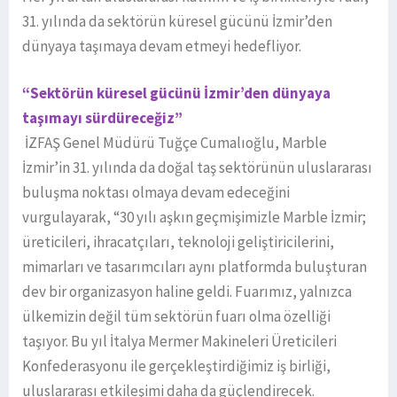
31. yılında da sektörün küresel gücünü İzmir’den
dünyaya taşımaya devam etmeyi hedefliyor.
“Sektörün küresel gücünü İzmir’den dünyaya
taşımayı sürdüreceğiz”
İZFAŞ Genel Müdürü Tuğçe Cumalıoğlu, Marble
İzmir’in 31. yılında da doğal taş sektörünün uluslararası
buluşma noktası olmaya devam edeceğini
vurgulayarak, “30 yılı aşkın geçmişimizle Marble İzmir;
üreticileri, ihracatçıları, teknoloji geliştiricilerini,
mimarları ve tasarımcıları aynı platformda buluşturan
dev bir organizasyon haline geldi. Fuarımız, yalnızca
ülkemizin değil tüm sektörün fuarı olma özelliği
taşıyor. Bu yıl İtalya Mermer Makineleri Üreticileri
Konfederasyonu ile gerçekleştirdiğimiz iş birliği,
uluslararası etkileşimi daha da güçlendirecek.