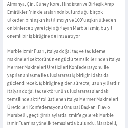
Almanya, Çin, Güney Kore, Hindistan ve Birleşik Arap
Emirlikleri’nin de aralarında bulunduğu birçok
ülkeden bini aşkın katılımcıyı ve 100’ü aşkın ülkeden
on binlerce ziyaretçiyi ağırlayan Marble İzmir, bu yıl
önemli bir iş birliğine de imza atıyor.
Marble İzmir Fuarı, İtalya doğal taş ve taş işleme
makineleri sektörünün en güçlü temsilcilerinden İtalya
Mermer Makineleri Üreticileri Konfederasyonu ile
yapılan anlaşma ile uluslararası iş birliğini daha da
güçlendirecek. İş birliğine giden süreçte; uzun yıllardır
İtalyan doğal taş sektörünün uluslararası alandaki
temsilinde aktif rol üstlenen İtalya Mermer Makineleri
Üreticileri Konfederasyonu Onursal Başkanı Flavio
Marabelli, geçtiğimiz aylarda İzmir’e gelerek Marble
İzmir Fuarı’na yönelik temaslarda bulundu. Marabelli,