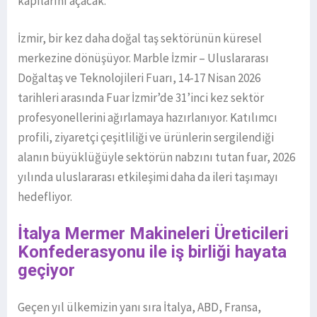
kapılarını açacak.
İzmir, bir kez daha doğal taş sektörünün küresel
merkezine dönüşüyor. Marble İzmir – Uluslararası
Doğaltaş ve Teknolojileri Fuarı, 14-17 Nisan 2026
tarihleri arasında Fuar İzmir’de 31’inci kez sektör
profesyonellerini ağırlamaya hazırlanıyor. Katılımcı
profili, ziyaretçi çeşitliliği ve ürünlerin sergilendiği
alanın büyüklüğüyle sektörün nabzını tutan fuar, 2026
yılında uluslararası etkileşimi daha da ileri taşımayı
hedefliyor.
İtalya Mermer Makineleri Üreticileri
Konfederasyonu ile iş birliği hayata
geçiyor
Geçen yıl ülkemizin yanı sıra İtalya, ABD, Fransa,