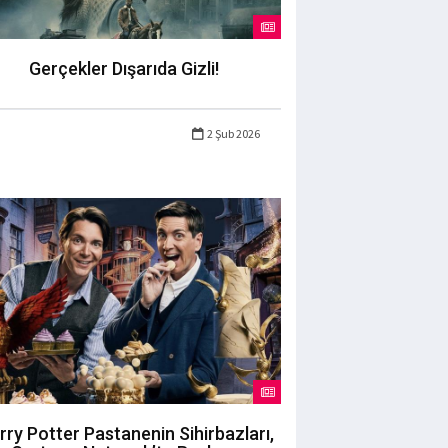
Gerçekler Dışarıda Gizli!
2 Şub 2026
rry Potter Pastanenin Sihirbazları,