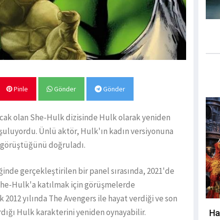
Pinle
Gönder
Gönder
cak olan She-Hulk dizisinde Hulk olarak yeniden
uşuluyordu. Ünlü aktör, Hulk'ın kadın versiyonuna
le görüştüğünü doğruladı.
ğinde gerçekleştirilen bir panel sırasında, 2021'de
 She-Hulk'a katılmak için görüşmelerde
k 2012 yılında The Avengers ile hayat verdiği ve son
ığı Hulk karakterini yeniden oynayabilir.
Ha