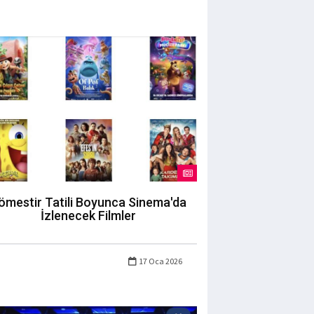
ömestir Tatili Boyunca Sinema'da
İzlenecek Filmler
17 Oca 2026