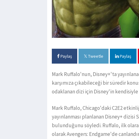
Paylaş
Tweetle
Paylaş
Mark Ruffalo'nun, Disney+'ta yayınlana
karşımıza çıkabileceği bir süredir kon
odaklanan dizi için Disney'in kendisiy
Mark Ruffalo, Chicago'daki C2E2 etkinli
yayınlanması planlanan Disney+ dizisi
bulunduğunu söyledi. Ruffalo, ilk olara
olarak Avengers: Endgame'de canlandırd