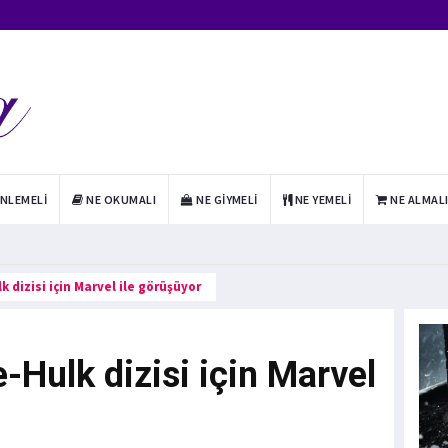
INLEMELI
NE OKUMALI
NE GIYMELI
NE YEMELI
NE ALMAL
k dizisi için Marvel ile görüşüyor
-Hulk dizisi için Marvel