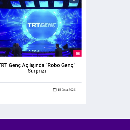
TRT Genç Açılışında “Robo Genç”
Sürprizi
15 Oca 2026