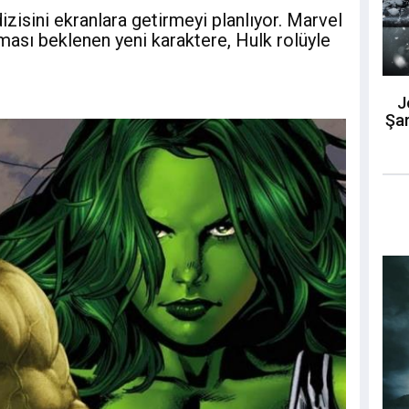
izisini ekranlara getirmeyi planlıyor. Marvel
lması beklenen yeni karaktere, Hulk rolüyle
J
Şar