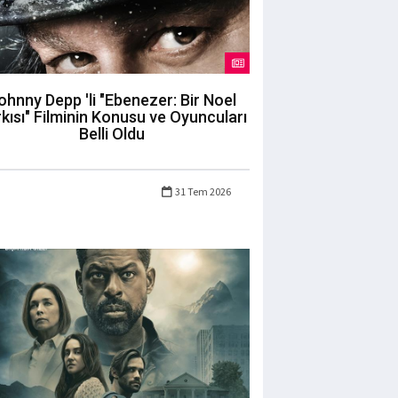
ohnny Depp 'li "Ebenezer: Bir Noel
kısı" Filminin Konusu ve Oyuncuları
Belli Oldu
31 Tem 2026