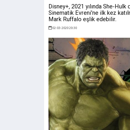
Disney+, 2021 yılında She-Hulk d
Sinematik Evreni'ne ilk kez katı
Mark Ruffalo eşlik edebilir.
02-03-2020 20:30