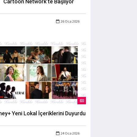
Cartoon Network’te Başlıyor
26 Oca 2026
ney+ Yeni Lokal İçeriklerini Duyurdu
24 Oca 2026