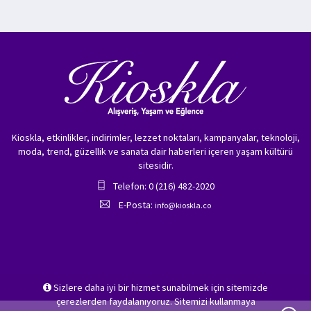
Kioskla, etkinlikler, indirimler, lezzet noktaları, kampanyalar, teknoloji,
moda, trend, güzellik ve sanata dair haberleri içeren yaşam kültürü
sitesidir.
Telefon: 0 (216) 482-2020
E-Posta:
info@kioskla.co
Sizlere daha iyi bir hizmet sunabilmek için sitemizde
çerezlerden faydalanıyoruz. Sitemizi kullanmaya