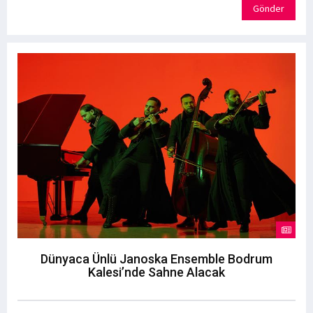
Gönder
Dünyaca Ünlü Janoska Ensemble Bodrum
Kalesi’nde Sahne Alacak