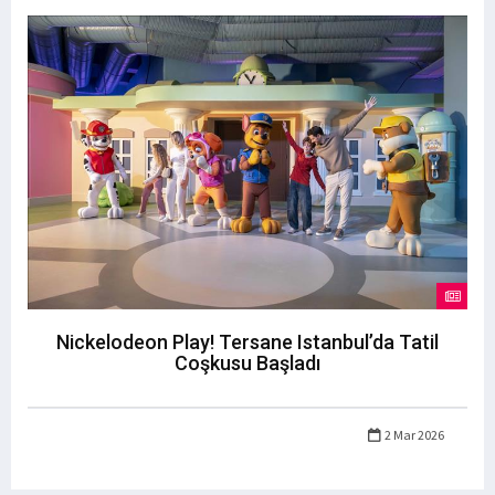
Nickelodeon Play! Tersane Istanbul’da Tatil
Coşkusu Başladı
2 Mar 2026