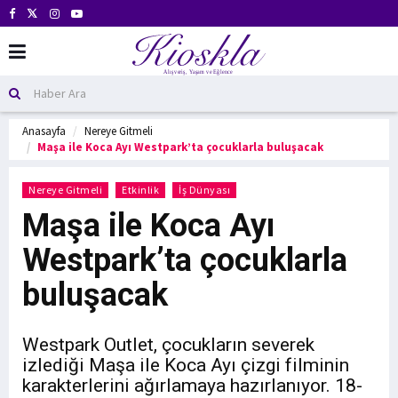
Anasayfa
Nereye Gitmeli
Maşa ile Koca Ayı Westpark’ta çocuklarla buluşacak
Nereye Gitmeli
Etkinlik
İş Dünyası
Maşa ile Koca Ayı
Westpark’ta çocuklarla
buluşacak
Westpark Outlet, çocukların severek
izlediği Maşa ile Koca Ayı çizgi filminin
karakterlerini ağırlamaya hazırlanıyor. 18-