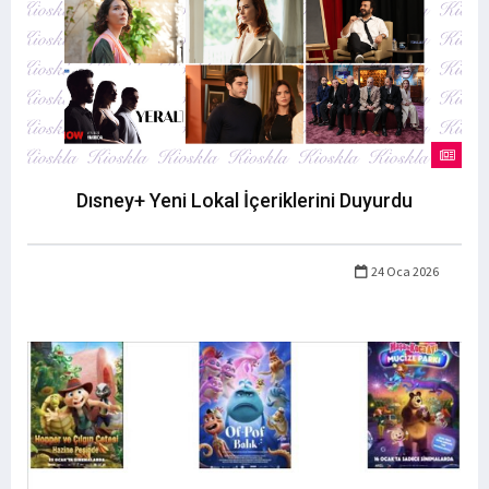
Dısney+ Yeni Lokal İçeriklerini Duyurdu
24 Oca 2026