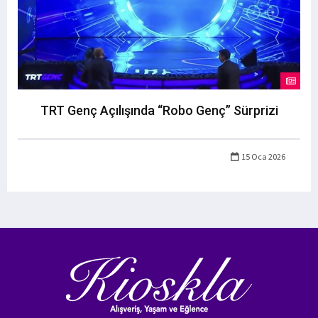
TRT Genç Açılışında “Robo Genç” Sürprizi
15 Oca 2026