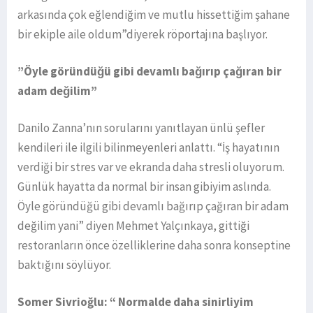
arkasında çok eğlendiğim ve mutlu hissettiğim şahane
bir ekiple aile oldum”diyerek röportajına başlıyor.
”Öyle göründüğü gibi devamlı bağırıp çağıran bir
adam değilim”
Danilo Zanna’nın sorularını yanıtlayan ünlü şefler
kendileri ile ilgili bilinmeyenleri anlattı. “İş hayatının
verdiği bir stres var ve ekranda daha stresli oluyorum.
Günlük hayatta da normal bir insan gibiyim aslında.
Öyle göründüğü gibi devamlı bağırıp çağıran bir adam
değilim yani” diyen Mehmet Yalçınkaya, gittiği
restoranların önce özelliklerine daha sonra konseptine
baktığını söylüyor.
Somer Sivrioğlu: “ Normalde daha sinirliyim