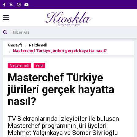
Anasayfa
Ne İzlemeli
Masterchef Türkiye jürileri gerçek hayatta nasıl?
Ne İzlemeli
Yerli
Masterchef Türkiye
jürileri gerçek hayatta
nasıl?
TV 8 ekranlarında izleyiciler ile buluşan
Masterchef programının jüri üyeleri
Mehmet Yalçınkaya ve Somer Sivrioğlu