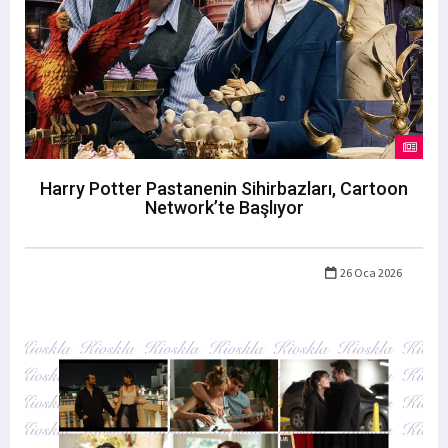
Harry Potter Pastanenin Sihirbazları, Cartoon
Network’te Başlıyor
26 Oca 2026