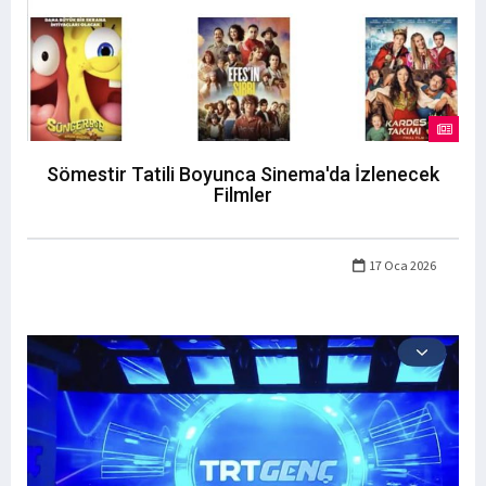
Sömestir Tatili Boyunca Sinema'da İzlenecek
Filmler
17 Oca 2026