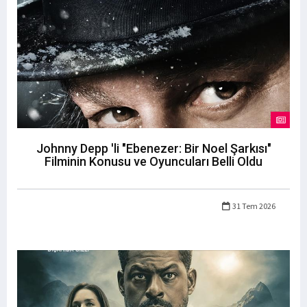
Johnny Depp 'li "Ebenezer: Bir Noel Şarkısı"
Filminin Konusu ve Oyuncuları Belli Oldu
31 Tem 2026