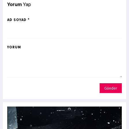
Yorum
Yap
AD SOYAD *
YORUM
Gönder