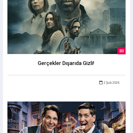
Gerçekler Dışarıda Gizli!
2 Şub 2026