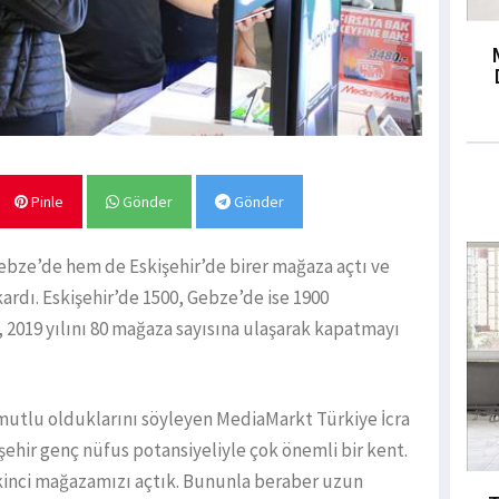
Pinle
Gönder
Gönder
ebze’de hem de Eskişehir’de birer mağaza açtı ve
ardı. Eskişehir’de 1500, Gebze’de ise 1900
2019 yılını 80 mağaza sayısına ulaşarak kapatmayı
utlu olduklarını söyleyen MediaMarkt Türkiye İcra
ehir genç nüfus potansiyeliyle çok önemli bir kent.
kinci mağazamızı açtık. Bununla beraber uzun