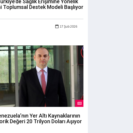
ürkiye’de Sağlık Erişimine Yönelik
i Toplumsal Destek Modeli Başlıyor
17 Şub 2026
nezuela’nın Yer Altı Kaynaklarının
orik Değeri 20 Trilyon Doları Aşıyor