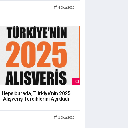
4 Oca 2026
Hepsiburada, Türkiye’nin 2025
Alışveriş Tercihlerini Açıkladı
2 Oca 2026