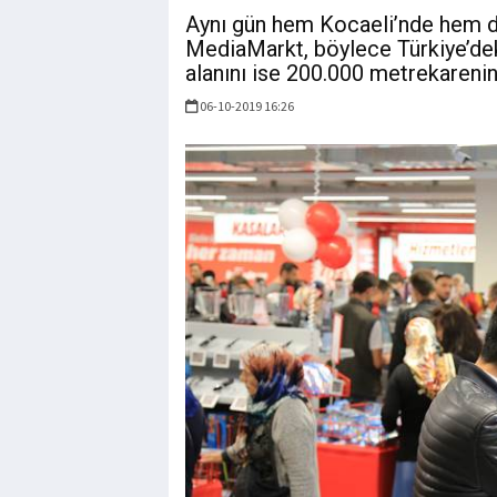
Aynı gün hem Kocaeli’nde hem d
MediaMarkt, böylece Türkiye’dek
alanını ise 200.000 metrekarenin 
06-10-2019 16:26