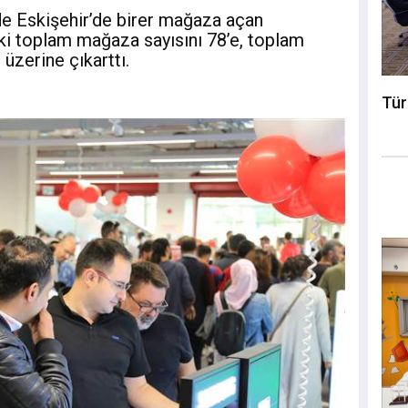
e Eskişehir’de birer mağaza açan
i toplam mağaza sayısını 78’e, toplam
üzerine çıkarttı.
Tür