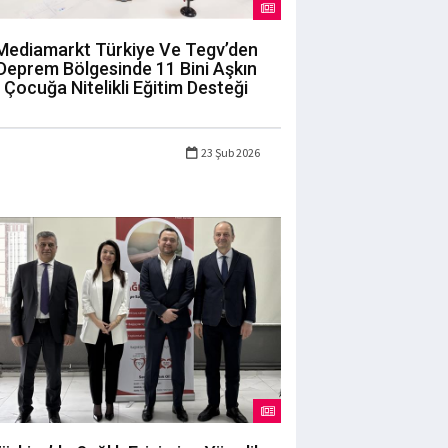
Mediamarkt Türkiye Ve Tegv’den
Deprem Bölgesinde 11 Bini Aşkın
Çocuğa Nitelikli Eğitim Desteği
23 Şub 2026