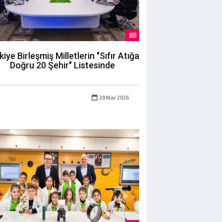
kiye Birleşmiş Milletlerin "Sıfır Atığa
Doğru 20 Şehir" Listesinde
28 Mar 2026