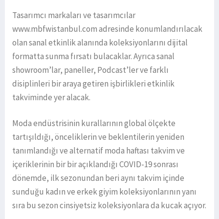
Tasarımcı markaları ve tasarımcılar
www.mbfwistanbul.com adresinde konumlandırılacak
olan sanal etkinlik alanında koleksiyonlarını dijital
formatta sunma fırsatı bulacaklar. Ayrıca sanal
showroom’lar, paneller, Podcast’ler ve farklı
disiplinleri bir araya getiren işbirlikleri etkinlik
takviminde yer alacak.
Moda endüstrisinin kurallarının global ölçekte
tartışıldığı, önceliklerin ve beklentilerin yeniden
tanımlandığı ve alternatif moda haftası takvim ve
içeriklerinin bir bir açıklandığı COVID-19 sonrası
dönemde, ilk sezonundan beri aynı takvim içinde
sunduğu kadın ve erkek giyim koleksiyonlarının yanı
sıra bu sezon cinsiyetsiz koleksiyonlara da kucak açıyor.