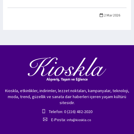
2 Mar 2026
Kioskla, etkinlikler, indirimler, lezzet noktaları, kampanyalar, teknoloji,
moda, trend, güzellik ve sanata dair haberleri içeren yaşam kültürü
sitesidir.
Telefon: 0 (216) 482-2020
E-Posta:
info@kioskla.co