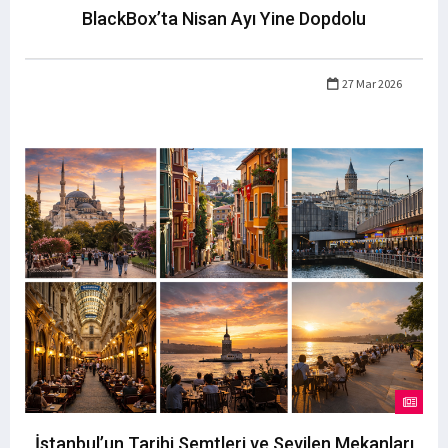
BlackBox’ta Nisan Ayı Yine Dopdolu
27 Mar 2026
İstanbul’un Tarihi Semtleri ve Sevilen Mekanları