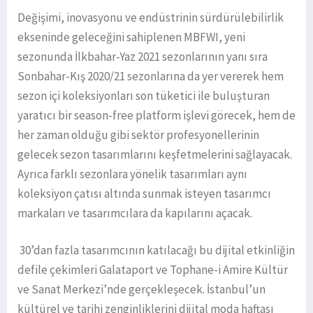
Değişimi, inovasyonu ve endüstrinin sürdürülebilirlik
ekseninde geleceğini sahiplenen MBFWI, yeni
sezonunda İlkbahar-Yaz 2021 sezonlarının yanı sıra
Sonbahar-Kış 2020/21 sezonlarına da yer vererek hem
sezon içi koleksiyonları son tüketici ile buluşturan
yaratıcı bir season-free platform işlevi görecek, hem de
her zaman olduğu gibi sektör profesyonellerinin
gelecek sezon tasarımlarını keşfetmelerini sağlayacak.
Ayrıca farklı sezonlara yönelik tasarımları aynı
koleksiyon çatısı altında sunmak isteyen tasarımcı
markaları ve tasarımcılara da kapılarını açacak.
30’dan fazla tasarımcının katılacağı bu dijital etkinliğin
defile çekimleri Galataport ve Tophane-i Amire Kültür
ve Sanat Merkezi’nde gerçekleşecek. İstanbul’un
kültürel ve tarihi zenginliklerini dijital moda haftası