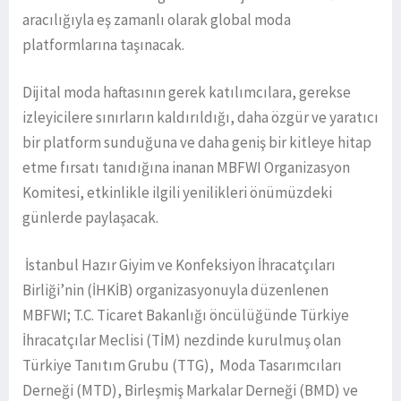
aracılığıyla eş zamanlı olarak global moda
platformlarına taşınacak.
Dijital moda haftasının gerek katılımcılara, gerekse
izleyicilere sınırların kaldırıldığı, daha özgür ve yaratıcı
bir platform sunduğuna ve daha geniş bir kitleye hitap
etme fırsatı tanıdığına inanan MBFWI Organizasyon
Komitesi, etkinlikle ilgili yenilikleri önümüzdeki
günlerde paylaşacak.
İstanbul Hazır Giyim ve Konfeksiyon İhracatçıları
Birliği’nin (İHKİB) organizasyonuyla düzenlenen
MBFWI; T.C. Ticaret Bakanlığı öncülüğünde Türkiye
İhracatçılar Meclisi (TİM) nezdinde kurulmuş olan
Türkiye Tanıtım Grubu (TTG), Moda Tasarımcıları
Derneği (MTD), Birleşmiş Markalar Derneği (BMD) ve