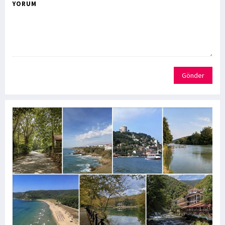
YORUM
Gönder