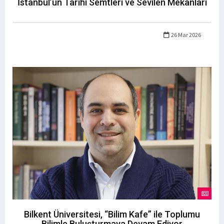
İstanbul’un Tarihi Semtleri ve Sevilen Mekanları
26 Mar 2026
Bilkent Üniversitesi, “Bilim Kafe” ile Toplumu
Bilimle Buluşturmaya Devam Ediyor