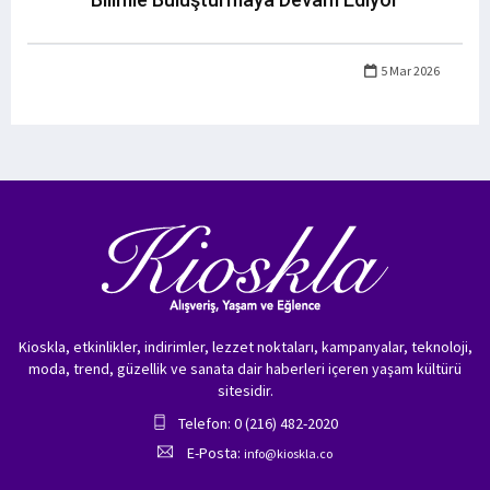
5 Mar 2026
Kioskla, etkinlikler, indirimler, lezzet noktaları, kampanyalar, teknoloji,
moda, trend, güzellik ve sanata dair haberleri içeren yaşam kültürü
sitesidir.
Telefon: 0 (216) 482-2020
E-Posta:
info@kioskla.co