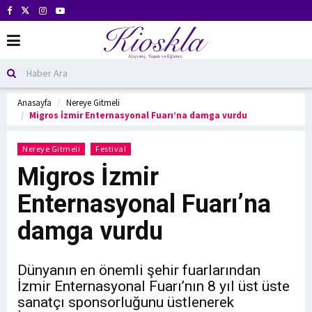
Anasayfa
Nereye Gitmeli
Migros İzmir Enternasyonal Fuarı’na damga vurdu
Nereye Gitmeli
Festival
Migros İzmir
Enternasyonal Fuarı’na
damga vurdu
Dünyanın en önemli şehir fuarlarından
İzmir Enternasyonal Fuarı’nın 8 yıl üst üste
sanatçı sponsorluğunu üstlenerek