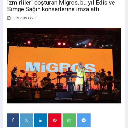
İzmirlileri coşturan Migros, bu yıl Edis ve
Simge Sağın konserlerine imza attı.
16-09-2019 13:25